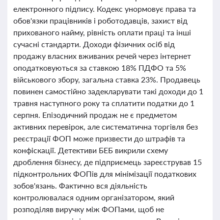
електронного підпису. Кодекс унормовує права та
обов'язки працівників і роботодавців, захист від
прихованого найму, рівність оплати праці та інші
сучасні стандарти. Доходи фізичних осіб від
продажу власних вживаних речей через інтернет
оподатковуються за ставкою 18% ПДФО та 5%
військового збору, загальна ставка 23%. Продавець
повинен самостійно задекларувати такі доходи до 1
травня наступного року та сплатити податки до 1
серпня. Епізодичний продаж не є предметом
активних перевірок, але систематична торгівля без
реєстрації ФОП може призвести до штрафів та
конфіскації. Детективи БЕБ викрили схему
дроблення бізнесу, де підприємець зареєстрував 15
підконтрольних ФОПів для мінімізації податкових
зобов'язань. Фактично вся діяльність
контролювалася одним організатором, який
розподіляв виручку між ФОПами, щоб не