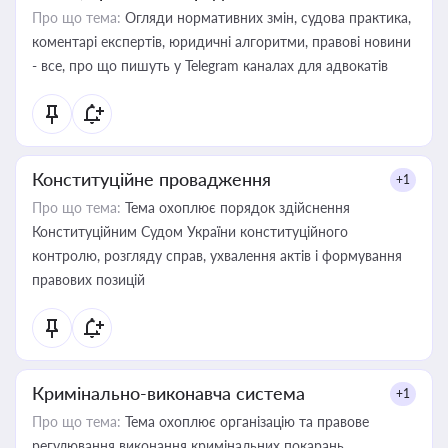
Про що тема:
Огляди нормативних змін, судова практика,
коментарі експертів, юридичні алгоритми, правові новини
- все, про що пишуть у Telegram каналах для адвокатів
Конституційне провадження
+1
Про що тема:
Тема охоплює порядок здійснення
Конституційним Судом України конституційного
контролю, розгляду справ, ухвалення актів і формування
правових позицій
Кримінально-виконавча система
+1
Про що тема:
Тема охоплює організацію та правове
регулювання виконання кримінальних покарань,