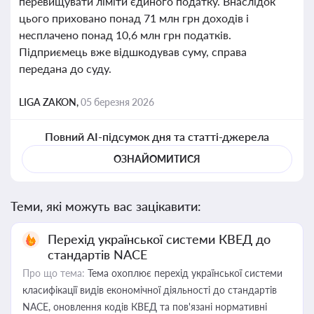
перевищувати ліміти єдиного податку. Внаслідок
цього приховано понад 71 млн грн доходів і
несплачено понад 10,6 млн грн податків.
Підприємець вже відшкодував суму, справа
передана до суду.
LIGA ZAKON,
05 березня 2026
Повний AI-підсумок дня та статті-джерела
ОЗНАЙОМИТИСЯ
Теми, які можуть вас зацікавити:
Перехід української системи КВЕД до
стандартів NACE
Про що тема:
Тема охоплює перехід української системи
класифікації видів економічної діяльності до стандартів
NACE, оновлення кодів КВЕД та пов'язані нормативні