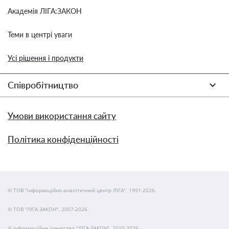
Академія ЛІГА:ЗАКОН
Теми в центрі уваги
Усі рішення і продукти
Співробітництво
Умови використання сайту
Політика конфіденційності
© ТОВ "інформаційно-аналітичний центр ЛІГА", 1991-2026.
© ТОВ "ЛІГА ЗАКОН", 2007-2026.
© Інформаційне агентство "ЛІГА:ЗАКОН", 2010-2026.