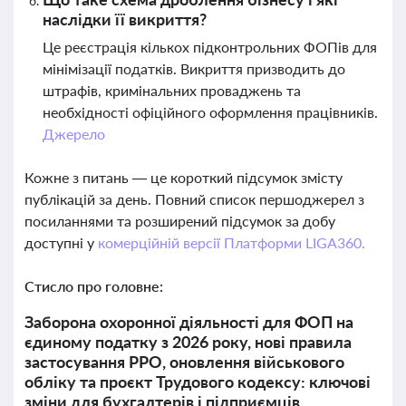
наслідки її викриття?
Це реєстрація кількох підконтрольних ФОПів для
мінімізації податків. Викриття призводить до
штрафів, кримінальних проваджень та
необхідності офіційного оформлення працівників.
Джерело
Кожне з питань — це короткий підсумок змісту
публікацій за день. Повний список першоджерел з
посиланнями та розширений підсумок за добу
доступні у
комерційній версії Платформи LIGA360.
Стисло про головне:
Заборона охоронної діяльності для ФОП на
єдиному податку з 2026 року, нові правила
застосування РРО, оновлення військового
обліку та проєкт Трудового кодексу: ключові
зміни для бухгалтерів і підприємців