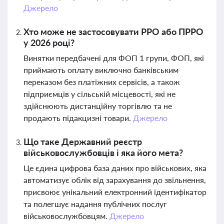
Джерело
Хто може не застосовувати РРО або ПРРО
у 2026 році?
Винятки передбачені для ФОП 1 групи, ФОП, які
приймають оплату виключно банківським
переказом без платіжних сервісів, а також
підприємців у сільській місцевості, які не
здійснюють дистанційну торгівлю та не
продають підакцизні товари.
Джерело
Що таке Державний реєстр
військовослужбовців і яка його мета?
Це єдина цифрова база даних про військових, яка
автоматизує облік від зарахування до звільнення,
присвоює унікальний електронний ідентифікатор
та полегшує надання публічних послуг
військовослужбовцям.
Джерело