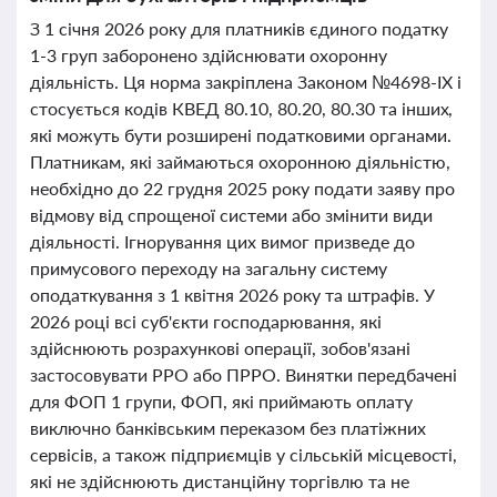
З 1 січня 2026 року для платників єдиного податку
1-3 груп заборонено здійснювати охоронну
діяльність. Ця норма закріплена Законом №4698-IX і
стосується кодів КВЕД 80.10, 80.20, 80.30 та інших,
які можуть бути розширені податковими органами.
Платникам, які займаються охоронною діяльністю,
необхідно до 22 грудня 2025 року подати заяву про
відмову від спрощеної системи або змінити види
діяльності. Ігнорування цих вимог призведе до
примусового переходу на загальну систему
оподаткування з 1 квітня 2026 року та штрафів. У
2026 році всі суб'єкти господарювання, які
здійснюють розрахункові операції, зобов'язані
застосовувати РРО або ПРРО. Винятки передбачені
для ФОП 1 групи, ФОП, які приймають оплату
виключно банківським переказом без платіжних
сервісів, а також підприємців у сільській місцевості,
які не здійснюють дистанційну торгівлю та не