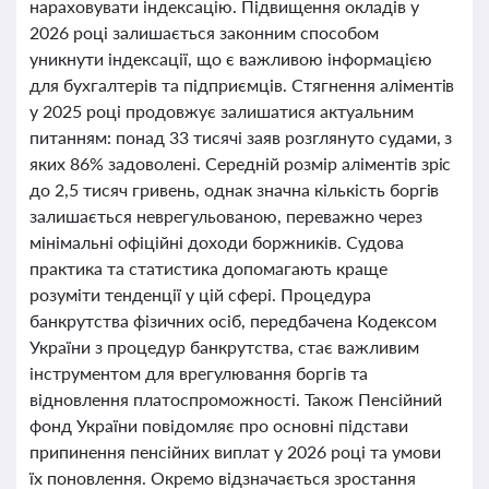
нараховувати індексацію. Підвищення окладів у
2026 році залишається законним способом
уникнути індексації, що є важливою інформацією
для бухгалтерів та підприємців. Стягнення аліментів
у 2025 році продовжує залишатися актуальним
питанням: понад 33 тисячі заяв розглянуто судами, з
яких 86% задоволені. Середній розмір аліментів зріс
до 2,5 тисяч гривень, однак значна кількість боргів
залишається неврегульованою, переважно через
мінімальні офіційні доходи боржників. Судова
практика та статистика допомагають краще
розуміти тенденції у цій сфері. Процедура
банкрутства фізичних осіб, передбачена Кодексом
України з процедур банкрутства, стає важливим
інструментом для врегулювання боргів та
відновлення платоспроможності. Також Пенсійний
фонд України повідомляє про основні підстави
припинення пенсійних виплат у 2026 році та умови
їх поновлення. Окремо відзначається зростання