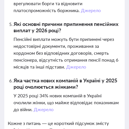
врегулювати борги та відновити
платоспроможність боржника.
Джерело
Які основні причини припинення пенсійних
виплат у 2026 році?
Пенсійні виплати можуть бути припинені через
недостовірні документи, проживання за
кордоном без відповідних договорів, смерть
пенсіонера, відсутність отримання пенсії понад 6
місяців та інші підстави.
Джерело
Яка частка нових компаній в Україні у 2025
році очолюється жінками?
У 2025 році 34% нових компаній в Україні
очолили жінки, що майже відповідає показникам
до війни.
Джерело
Кожне з питань — це короткий підсумок змісту