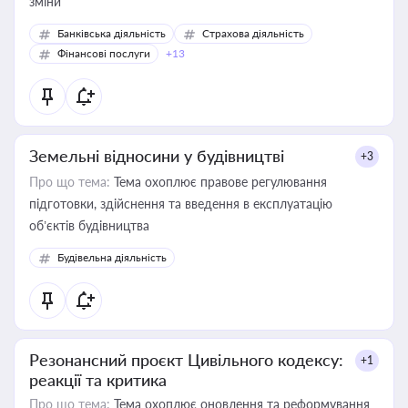
зміни
Банківська діяльність
Страхова діяльність
Фінансові послуги
+13
Земельні відносини у будівництві
+3
Про що тема:
Тема охоплює правове регулювання
підготовки, здійснення та введення в експлуатацію
об’єктів будівництва
Будівельна діяльність
Резонансний проєкт Цивільного кодексу:
+1
реакції та критика
Про що тема:
Тема охоплює оновлення та реформування