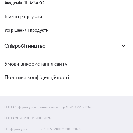
Академія ЛІГА:ЗАКОН
Теми в центрі уваги
Усі рішення і продукти
Співробітництво
Умови використання сайту
Політика конфіденційності
© ТОВ "інформаційно-аналітичний центр ЛІГА", 1991-2026.
© ТОВ "ЛІГА ЗАКОН", 2007-2026.
© Інформаційне агентство "ЛІГА:ЗАКОН", 2010-2026.