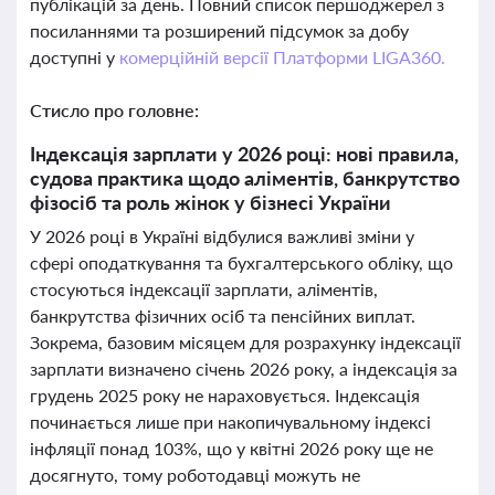
публікацій за день. Повний список першоджерел з
посиланнями та розширений підсумок за добу
доступні у
комерційній версії Платформи LIGA360.
Стисло про головне:
Індексація зарплати у 2026 році: нові правила,
судова практика щодо аліментів, банкрутство
фізосіб та роль жінок у бізнесі України
У 2026 році в Україні відбулися важливі зміни у
сфері оподаткування та бухгалтерського обліку, що
стосуються індексації зарплати, аліментів,
банкрутства фізичних осіб та пенсійних виплат.
Зокрема, базовим місяцем для розрахунку індексації
зарплати визначено січень 2026 року, а індексація за
грудень 2025 року не нараховується. Індексація
починається лише при накопичувальному індексі
інфляції понад 103%, що у квітні 2026 року ще не
досягнуто, тому роботодавці можуть не