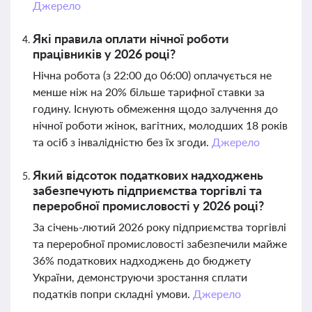
Джерело
Які правила оплати нічної роботи
працівників у 2026 році?
Нічна робота (з 22:00 до 06:00) оплачується не
менше ніж на 20% більше тарифної ставки за
годину. Існують обмеження щодо залучення до
нічної роботи жінок, вагітних, молодших 18 років
та осіб з інвалідністю без їх згоди.
Джерело
Який відсоток податкових надходжень
забезпечують підприємства торгівлі та
переробної промисловості у 2026 році?
За січень-лютий 2026 року підприємства торгівлі
та переробної промисловості забезпечили майже
36% податкових надходжень до бюджету
України, демонструючи зростання сплати
податків попри складні умови.
Джерело