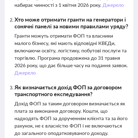
набирає чинності з 1 квітня 2026 року.
Джерело
Хто може отримати гранти на генератори і
сонячні панелі за новими правилами уряду?
Гранти можуть отримати ФОП та власники
малого бізнесу, які мають відповідні КВЕДи,
включаючи освіту, логістику, побутові послуги та
торгівлю. Програма продовжена до 31 травня
2026 року, що дає більше часу на подання заявок.
Джерело
Як визначається дохід ФОП за договором
транспортного експедування?
Дохід ФОП за таким договором визначається як
плата за виконання договору. Кошти, що
надходять ФОП за дорученням клієнта та за його
рахунок, не є власністю ФОП і не включаються
до загального оподатковуваного доходу.