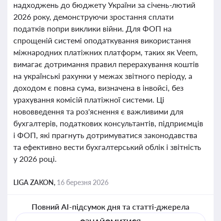
надходжень до бюджету України за січень-лютий
2026 року, демонструючи зростання сплати
податків попри виклики війни. Для ФОП на
спрощеній системі оподаткування використання
міжнародних платіжних платформ, таких як Veem,
вимагає дотримання правил перерахування коштів
на українські рахунки у межах звітного періоду, а
доходом є повна сума, визначена в інвойсі, без
урахування комісій платіжної системи. Ці
нововведення та роз'яснення є важливими для
бухгалтерів, податкових консультантів, підприємців
і ФОП, які прагнуть дотримуватися законодавства
та ефективно вести бухгалтерський облік і звітність
у 2026 році.
LIGA ZAKON,
16 березня 2026
Повний AI-підсумок дня та статті-джерела