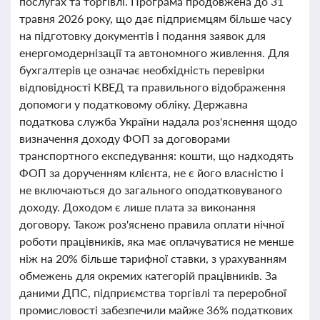
послугах та торгівлі. Програма продовжена до 31
травня 2026 року, що дає підприємцям більше часу
на підготовку документів і подання заявок для
енергомодернізації та автономного живлення. Для
бухгалтерів це означає необхідність перевірки
відповідності КВЕД та правильного відображення
допомоги у податковому обліку. Державна
податкова служба України надала роз'яснення щодо
визначення доходу ФОП за договорами
транспортного експедування: кошти, що надходять
ФОП за дорученням клієнта, не є його власністю і
не включаються до загального оподатковуваного
доходу. Доходом є лише плата за виконання
договору. Також роз'яснено правила оплати нічної
роботи працівників, яка має оплачуватися не менше
ніж на 20% більше тарифної ставки, з урахуванням
обмежень для окремих категорій працівників. За
даними ДПС, підприємства торгівлі та переробної
промисловості забезпечили майже 36% податкових