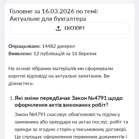
Головне за 16.03.2026 по темі:
Актуальне для бухгалтера
ЕКСПОРТ
Опрацьовано:
14482 джерел
Виявлено:
12 публікацій за 16 березня
На основі зібраних матеріалів ми сформували
короткі відповіді на актуальні запитання. Ви
дізнаєтесь:
Які зміни передбачає Закон №4791 щодо
оформлення актів виконаних робіт?
Закон №4791 скасовує обов'язковість підпису
замовника або орендаря на актах послуг, робіт та
оренди за згодою сторін у письмовому договорі.
Це спрощує оформлення первинних документів і