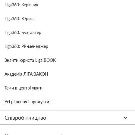
Liga360: Керівник
Liga360: Юрист
Liga360: Бухгалтер
Liga360: PR-менеджер
Знайти юриста Liga:BOOK
Академія ЛІГА:ЗАКОН
Теми в центрі уваги
Усі рішення і продукти
Співробітництво