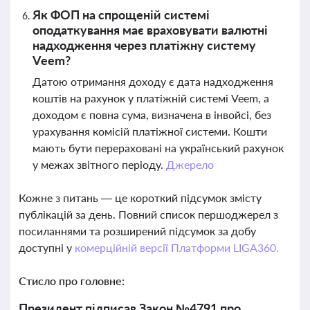
Як ФОП на спрощеній системі
оподаткування має враховувати валютні
надходження через платіжну систему
Veem?
Датою отримання доходу є дата надходження
коштів на рахунок у платіжній системі Veem, а
доходом є повна сума, визначена в інвойсі, без
урахування комісій платіжної системи. Кошти
мають бути перераховані на український рахунок
у межах звітного періоду.
Джерело
Кожне з питань — це короткий підсумок змісту
публікацій за день. Повний список першоджерел з
посиланнями та розширений підсумок за добу
доступні у
комерційній версії Платформи LIGA360.
Стисло про головне:
Президент підписав Закон №4791 про