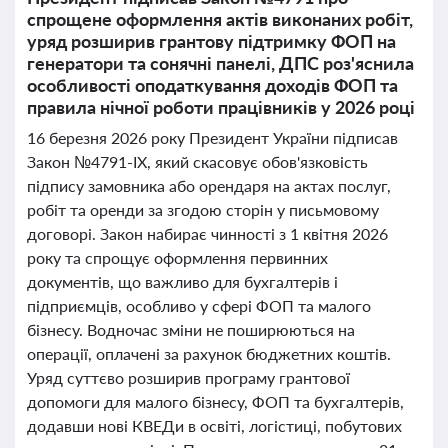
спрощене оформлення актів виконаних робіт,
уряд розширив грантову підтримку ФОП на
генератори та сонячні панелі, ДПС роз'яснила
особливості оподаткування доходів ФОП та
правила нічної роботи працівників у 2026 році
16 березня 2026 року Президент України підписав
Закон №4791-ІХ, який скасовує обов'язковість
підпису замовника або орендаря на актах послуг,
робіт та оренди за згодою сторін у письмовому
договорі. Закон набирає чинності з 1 квітня 2026
року та спрощує оформлення первинних
документів, що важливо для бухгалтерів і
підприємців, особливо у сфері ФОП та малого
бізнесу. Водночас зміни не поширюються на
операції, оплачені за рахунок бюджетних коштів.
Уряд суттєво розширив програму грантової
допомоги для малого бізнесу, ФОП та бухгалтерів,
додавши нові КВЕДи в освіті, логістиці, побутових