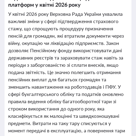
платформ у квітні 2026 року
У квітні 2026 року Верховна Рада України ухвалила
важливі зміни у сфері підтвердження страхового
стажу, що спрощують процедуру призначення
пенсій для громадян, які втратили документи через
війну, окупацію чи ліквідацію підприємств. Закон
дозволяє Пенсійному фонду використовувати дані
державних реєстрів та зараховувати стаж навіть за
періоди з заборгованістю зі сплати внесків, якщо
подана звітність. Це значно полегшить отримання
пенсійних виплат для багатьох громадян та
зменшить навантаження на роботодавців і ПФУ. У
сфері бухгалтерського обліку та податків оновлено
правила ведення обліку багатооборотної тари зі
строком використання до одного року, яка
класифікується як малоцінні та швидкозношувані
предмети. Витрати на таку тару списуються у
момент передачі в експлуатацію, а повернення тари