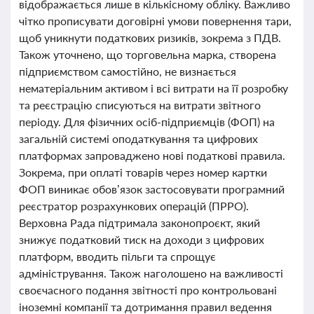
відображається лише в кількісному обліку. Важливо
чітко прописувати договірні умови повернення тари,
щоб уникнути податкових ризиків, зокрема з ПДВ.
Також уточнено, що торговельна марка, створена
підприємством самостійно, не визнається
нематеріальним активом і всі витрати на її розробку
та реєстрацію списуються на витрати звітного
періоду. Для фізичних осіб-підприємців (ФОП) на
загальній системі оподаткування та цифрових
платформах запроваджено нові податкові правила.
Зокрема, при оплаті товарів через номер картки
ФОП виникає обов’язок застосовувати програмний
реєстратор розрахункових операцій (ПРРО).
Верховна Рада підтримала законопроєкт, який
знижує податковий тиск на доходи з цифрових
платформ, вводить пільги та спрощує
адміністрування. Також наголошено на важливості
своєчасного подання звітності про контрольовані
іноземні компанії та дотримання правил ведення