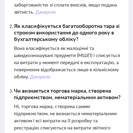
заборгованістю зі сплати внесків, якщо подана
звітність.
Джерело
Як класифікується багатооборотна тара зі
строком використання до одного року в
бухгалтерському обліку?
Вона класифікується як малоцінні та
швидкозношувані предмети (МШП) і списується
на витрати у момент передачі в експлуатацію, а
повернення відображається лише в кількісному
обліку.
Джерело
Чи визнається торгова марка, створена
підприємством, нематеріальним активом?
Ні, торгова марка, створена самим
підприємством, не визнається нематеріальним
активом і всі витрати на її розробку та
реєстрацію списуються на витрати звітного