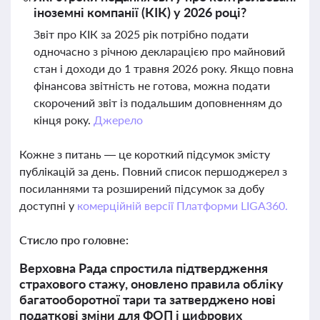
іноземні компанії (КІК) у 2026 році?
Звіт про КІК за 2025 рік потрібно подати
одночасно з річною декларацією про майновий
стан і доходи до 1 травня 2026 року. Якщо повна
фінансова звітність не готова, можна подати
скорочений звіт із подальшим доповненням до
кінця року.
Джерело
Кожне з питань — це короткий підсумок змісту
публікацій за день. Повний список першоджерел з
посиланнями та розширений підсумок за добу
доступні у
комерційній версії Платформи LIGA360.
Стисло про головне:
Верховна Рада спростила підтвердження
страхового стажу, оновлено правила обліку
багатооборотної тари та затверджено нові
податкові зміни для ФОП і цифрових