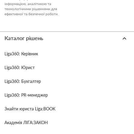
інформацією, аналітикою та
технологічними рішеннями для
ефективної та безпечної роботи.
Каталог рішень
Liga360: Керівник
Liga360: Юрист
Liga360: Бухгалтер
Liga360: PR-менеджер
Знайти юриста Liga:BOOK
Академія ЛІГА:ЗАКОН