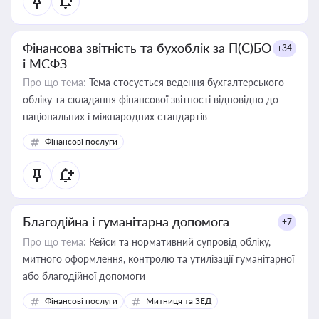
Фінансова звітність та бухоблік за П(С)БО
+34
і МСФЗ
Про що тема:
Тема стосується ведення бухгалтерського
обліку та складання фінансової звітності відповідно до
національних і міжнародних стандартів
Фінансові послуги
Благодійна і гуманітарна допомога
+7
Про що тема:
Кейси та нормативний супровід обліку,
митного оформлення, контролю та утилізації гуманітарної
або благодійної допомоги
Фінансові послуги
Митниця та ЗЕД