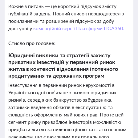
Кожне з питань — це короткий підсумок змісту
публікацій за день. Повний список першоджерел з
посиланнями та розширений підсумок за добу
доступні у
комерційній версії Платформи LIGA360.
Стисло про головне:
Юридичні виклики та стратегії захисту
приватних інвестицій у первинний ринок
житла в контексті відновлення іпотечного
кредитування та державних програм
Інвестування в первинний ринок нерухомості в
Україні сьогодні пов’язане з низкою юридичних
ризиків, серед яких банкрутство забудовника,
затримки введення об'єктів в експлуатацію та
складність оформлення майнових прав. Проте цей
сегмент ринку приваблює інвесторів можливістю
придбати житло за нижчою ціною та стати першим
власником, що є важливим для подальшого