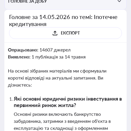
ГОЛОВНЕ ЗА ДОБУ
Головне за 14.05.2026 по темі: Іпотечне
кредитування
ЕКСПОРТ
Опрацьовано:
14607 джерел
Виявлено:
1 публікація за 14 травня
На основі зібраних матеріалів ми сформували
короткі відповіді на актуальні запитання. Ви
дізнаєтесь:
Які основні юридичні ризики інвестування в
первинний ринок житла?
Основні ризики включають банкрутство
забудовника, затримки з введенням об'єкта в
експлуатацію та складнощі з оформленням