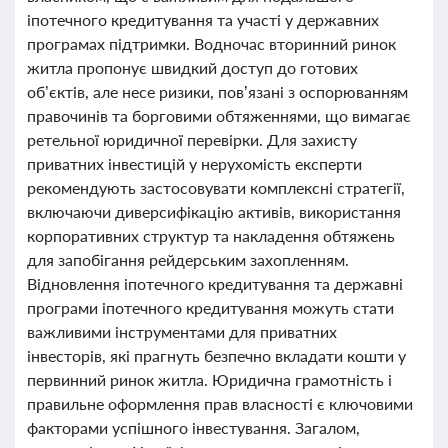
іпотечного кредитування та участі у державних
програмах підтримки. Водночас вторинний ринок
житла пропонує швидкий доступ до готових
об’єктів, але несе ризики, пов’язані з оспорюванням
правочинів та борговими обтяженнями, що вимагає
ретельної юридичної перевірки. Для захисту
приватних інвестицій у нерухомість експерти
рекомендують застосовувати комплексні стратегії,
включаючи диверсифікацію активів, використання
корпоративних структур та накладення обтяжень
для запобігання рейдерським захопленням.
Відновлення іпотечного кредитування та державні
програми іпотечного кредитування можуть стати
важливими інструментами для приватних
інвесторів, які прагнуть безпечно вкладати кошти у
первинний ринок житла. Юридична грамотність і
правильне оформлення прав власності є ключовими
факторами успішного інвестування. Загалом,