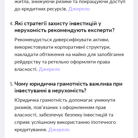
житла, знижуючи ризики та покращуючи доступ
до кредитних ресурсів.
Джерело
Які стратегії захисту інвестицій у
нерухомість рекомендують експерти?
Рекомендується диверсифікувати активи,
використовувати корпоративні структури,
накладати обтяження на майно для запобігання
рейдерству та ретельно оформляти права
власності.
Джерело
Чому юридична грамотність важлива при
інвестуванні в нерухомість?
Юридична грамотність допомагає уникнути
ризиків, пов’язаних з оформленням прав
власності, забезпечує безпеку інвестицій та
сприяє успішному використанню іпотечного
кредитування.
Джерело