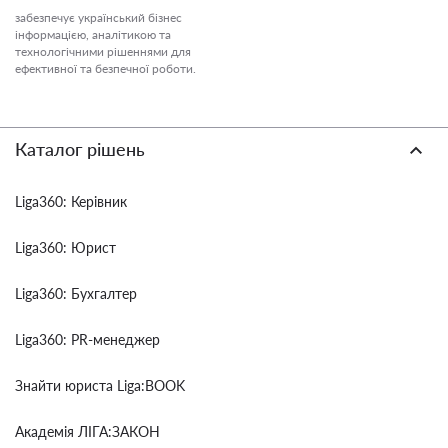
забезпечує український бізнес
інформацією, аналітикою та
технологічними рішеннями для
ефективної та безпечної роботи.
Каталог рішень
Liga360: Керівник
Liga360: Юрист
Liga360: Бухгалтер
Liga360: PR-менеджер
Знайти юриста Liga:BOOK
Академія ЛІГА:ЗАКОН