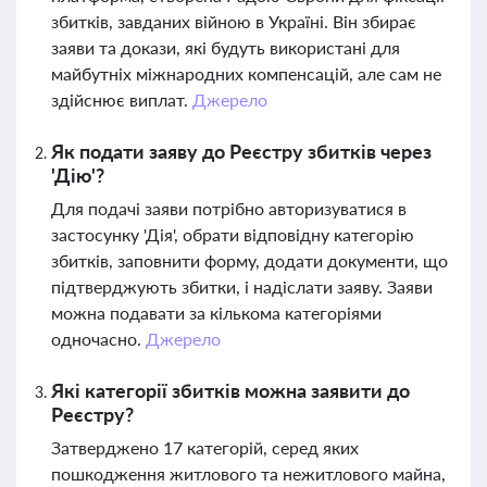
збитків, завданих війною в Україні. Він збирає
заяви та докази, які будуть використані для
майбутніх міжнародних компенсацій, але сам не
здійснює виплат.
Джерело
Як подати заяву до Реєстру збитків через
'Дію'?
Для подачі заяви потрібно авторизуватися в
застосунку 'Дія', обрати відповідну категорію
збитків, заповнити форму, додати документи, що
підтверджують збитки, і надіслати заяву. Заяви
можна подавати за кількома категоріями
одночасно.
Джерело
Які категорії збитків можна заявити до
Реєстру?
Затверджено 17 категорій, серед яких
пошкодження житлового та нежитлового майна,