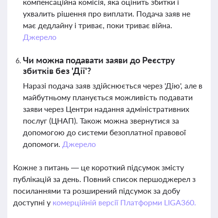
компенсаційна комісія, яка оцінить збитки і
ухвалить рішення про виплати. Подача заяв не
має дедлайну і триває, поки триває війна.
Джерело
Чи можна подавати заяви до Реєстру
збитків без 'Дії'?
Наразі подача заяв здійснюється через 'Дію', але в
майбутньому планується можливість подавати
заяви через Центри надання адміністративних
послуг (ЦНАП). Також можна звернутися за
допомогою до системи безоплатної правової
допомоги.
Джерело
Кожне з питань — це короткий підсумок змісту
публікацій за день. Повний список першоджерел з
посиланнями та розширений підсумок за добу
доступні у
комерційній версії Платформи LIGA360.