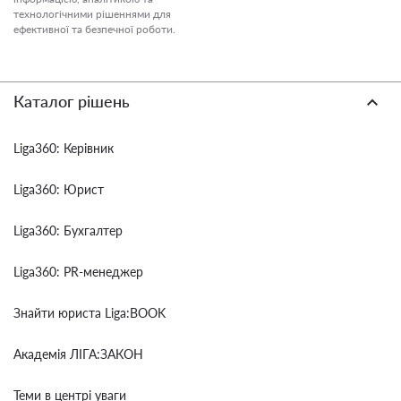
технологічними рішеннями для
ефективної та безпечної роботи.
Каталог рішень
Liga360: Керівник
Liga360: Юрист
Liga360: Бухгалтер
Liga360: PR-менеджер
Знайти юриста Liga:BOOK
Академія ЛІГА:ЗАКОН
Теми в центрі уваги