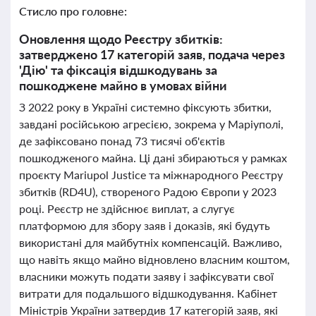
Стисло про головне:
Оновлення щодо Реєстру збитків:
затверджено 17 категорій заяв, подача через
'Дію' та фіксація відшкодувань за
пошкоджене майно в умовах війни
З 2022 року в Україні системно фіксують збитки,
завдані російською агресією, зокрема у Маріуполі,
де зафіксовано понад 73 тисячі об'єктів
пошкодженого майна. Ці дані збираються у рамках
проєкту Mariupol Justice та міжнародного Реєстру
збитків (RD4U), створеного Радою Європи у 2023
році. Реєстр не здійснює виплат, а слугує
платформою для збору заяв і доказів, які будуть
використані для майбутніх компенсацій. Важливо,
що навіть якщо майно відновлено власним коштом,
власники можуть подати заяву і зафіксувати свої
витрати для подальшого відшкодування. Кабінет
Міністрів України затвердив 17 категорій заяв, які