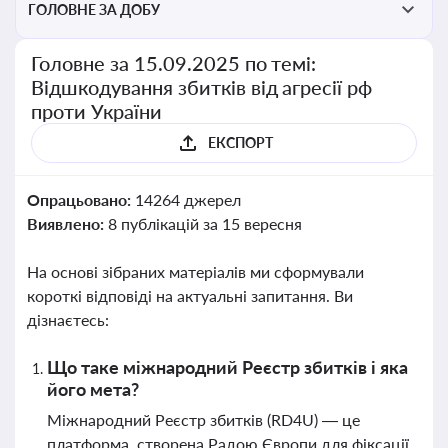
ГОЛОВНЕ ЗА ДОБУ
Головне за 15.09.2025 по темі:
Відшкодування збитків від агресії рф
проти України
ЕКСПОРТ
Опрацьовано:
14264 джерел
Виявлено:
8 публікацій за 15 вересня
На основі зібраних матеріалів ми сформували
короткі відповіді на актуальні запитання. Ви
дізнаєтесь:
Що таке міжнародний Реєстр збитків і яка
його мета?
Міжнародний Реєстр збитків (RD4U) — це
платформа, створена Радою Європи для фіксації