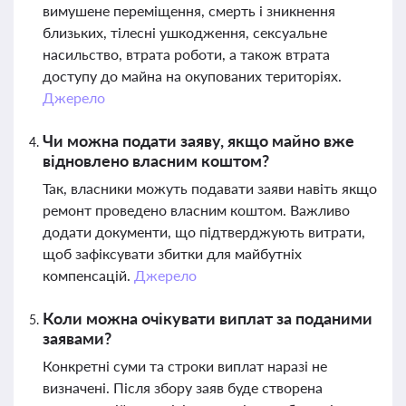
вимушене переміщення, смерть і зникнення
близьких, тілесні ушкодження, сексуальне
насильство, втрата роботи, а також втрата
доступу до майна на окупованих територіях.
Джерело
Чи можна подати заяву, якщо майно вже
відновлено власним коштом?
Так, власники можуть подавати заяви навіть якщо
ремонт проведено власним коштом. Важливо
додати документи, що підтверджують витрати,
щоб зафіксувати збитки для майбутніх
компенсацій.
Джерело
Коли можна очікувати виплат за поданими
заявами?
Конкретні суми та строки виплат наразі не
визначені. Після збору заяв буде створена