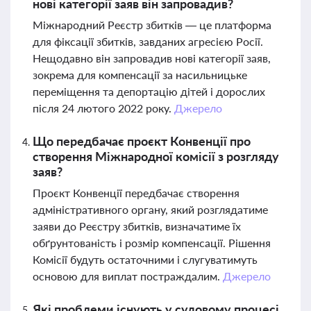
нові категорії заяв він запровадив?
Міжнародний Реєстр збитків — це платформа
для фіксації збитків, завданих агресією Росії.
Нещодавно він запровадив нові категорії заяв,
зокрема для компенсації за насильницьке
переміщення та депортацію дітей і дорослих
після 24 лютого 2022 року.
Джерело
Що передбачає проєкт Конвенції про
створення Міжнародної комісії з розгляду
заяв?
Проєкт Конвенції передбачає створення
адміністративного органу, який розглядатиме
заяви до Реєстру збитків, визначатиме їх
обґрунтованість і розмір компенсації. Рішення
Комісії будуть остаточними і слугуватимуть
основою для виплат постраждалим.
Джерело
Які проблеми існують у судовому процесі