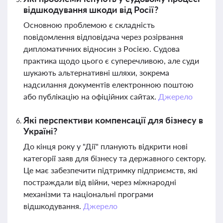
відшкодування шкоди від Росії?
Основною проблемою є складність
повідомлення відповідача через розірвання
дипломатичних відносин з Росією. Судова
практика щодо цього є суперечливою, але суди
шукають альтернативні шляхи, зокрема
надсилання документів електронною поштою
або публікацію на офіційних сайтах.
Джерело
Які перспективи компенсації для бізнесу в
Україні?
До кінця року у "Дії" планують відкрити нові
категорії заяв для бізнесу та державного сектору.
Це має забезпечити підтримку підприємств, які
постраждали від війни, через міжнародні
механізми та національні програми
відшкодування.
Джерело