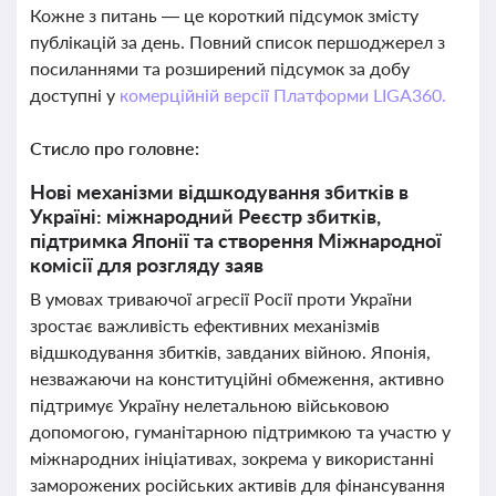
Кожне з питань — це короткий підсумок змісту
публікацій за день. Повний список першоджерел з
посиланнями та розширений підсумок за добу
доступні у
комерційній версії Платформи LIGA360.
Стисло про головне:
Нові механізми відшкодування збитків в
Україні: міжнародний Реєстр збитків,
підтримка Японії та створення Міжнародної
комісії для розгляду заяв
В умовах триваючої агресії Росії проти України
зростає важливість ефективних механізмів
відшкодування збитків, завданих війною. Японія,
незважаючи на конституційні обмеження, активно
підтримує Україну нелетальною військовою
допомогою, гуманітарною підтримкою та участю у
міжнародних ініціативах, зокрема у використанні
заморожених російських активів для фінансування