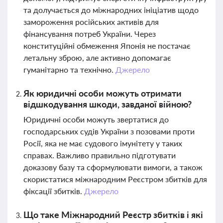
та долучається до міжнародних ініціатив щодо
замороження російських активів для
фінансування потреб України. Через
конституційні обмеження Японія не постачає
летальну зброю, але активно допомагає
гуманітарно та технічно.
Джерело
Як юридичні особи можуть отримати
відшкодування шкоди, завданої війною?
Юридичні особи можуть звертатися до
господарських судів України з позовами проти
Росії, яка не має судового імунітету у таких
справах. Важливо правильно підготувати
доказову базу та сформулювати вимоги, а також
скористатися міжнародним Реєстром збитків для
фіксації збитків.
Джерело
Що таке Міжнародний Реєстр збитків і які