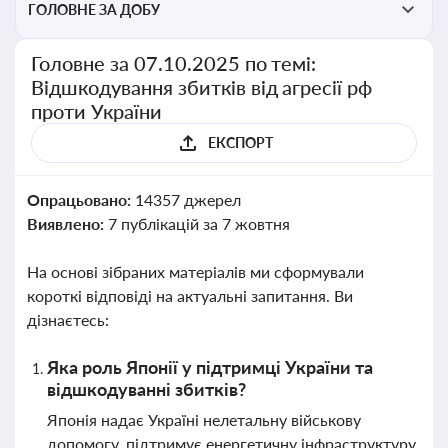
ГОЛОВНЕ ЗА ДОБУ
Головне за 07.10.2025 по темі:
Відшкодування збитків від агресії рф
проти України
ЕКСПОРТ
Опрацьовано:
14357 джерел
Виявлено:
7 публікацій за 7 жовтня
На основі зібраних матеріалів ми сформували
короткі відповіді на актуальні запитання. Ви
дізнаєтесь:
Яка роль Японії у підтримці України та
відшкодуванні збитків?
Японія надає Україні нелетальну військову
допомогу, підтримує енергетичну інфраструктуру