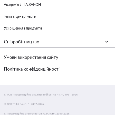
Академія ЛІГА:ЗАКОН
Теми в центрі уваги
Усі рішення і продукти
Співробітництво
Умови використання сайту
Політика конфіденційності
© ТОВ "інформаційно-аналітичний центр ЛІГА", 1991-2026.
© ТОВ "ЛІГА ЗАКОН", 2007-2026.
© Інформаційне агентство "ЛІГА:ЗАКОН", 2010-2026.