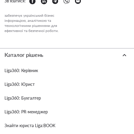
Зв'язатися:
забезпечує український бізнес
інформацією, аналітикою та
технологічними рішеннями для
ефективної та безпечної роботи.
Каталог рішень
Liga360: Керівник
Liga360: Юрист
Liga360: Бухгалтер
Liga360: PR-менеджер
Знайти юриста Liga:BOOK