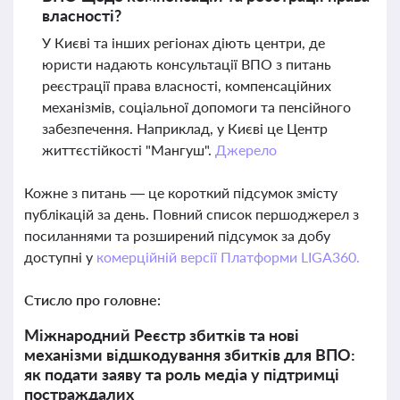
власності?
У Києві та інших регіонах діють центри, де
юристи надають консультації ВПО з питань
реєстрації права власності, компенсаційних
механізмів, соціальної допомоги та пенсійного
забезпечення. Наприклад, у Києві це Центр
життєстійкості "Мангуш".
Джерело
Кожне з питань — це короткий підсумок змісту
публікацій за день. Повний список першоджерел з
посиланнями та розширений підсумок за добу
доступні у
комерційній версії Платформи LIGA360.
Стисло про головне:
Міжнародний Реєстр збитків та нові
механізми відшкодування збитків для ВПО:
як подати заяву та роль медіа у підтримці
постраждалих