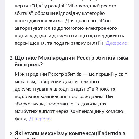
портал "Дія" у розділі "Міжнародний реєстр
збитків", обравши відповідну категорію
пошкодження житла. Для цього потрібно
авторизуватися за допомогою електронного
підпису, додати документи, що підтверджують
переміщення, та подати заявку онлайн.
Джерело
Що таке Міжнародний Реєстр збитків і яка
його роль?
Міжнародний Реєстр збитків — це перший у світі
механізм, створений для системного
документування шкоди, завданої війною, та
подальшої компенсації постраждалим. Він
збирає заяви, інформацію та докази для
майбутніх виплат через Компенсаційну комісію і
фонд.
Джерело
Які етапи механізму компенсації збитків в