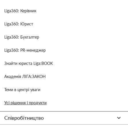
Liga360: Керівник
Liga360: Юрист
Liga360: Бухгалтер
Liga360: PR-менеджер
Знайти юриста Liga:BOOK
Академія ЛІГА:ЗАКОН
Теми в центрі уваги
Усі рішення і продукти
Співробітництво