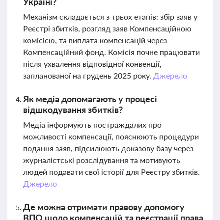
Україні?
Механізм складається з трьох етапів: збір заяв у
Реєстрі збитків, розгляд заяв Компенсаційною
комісією, та виплата компенсацій через
Компенсаційний фонд. Комісія почне працювати
після ухвалення відповідної конвенції,
запланованої на грудень 2025 року.
Джерело
Як медіа допомагають у процесі
відшкодування збитків?
Медіа інформують постраждалих про
можливості компенсації, пояснюють процедури
подання заяв, підсилюють доказову базу через
журналістські розслідування та мотивують
людей подавати свої історії для Реєстру збитків.
Джерело
Де можна отримати правову допомогу
ВПО щодо компенсацій та реєстрації права