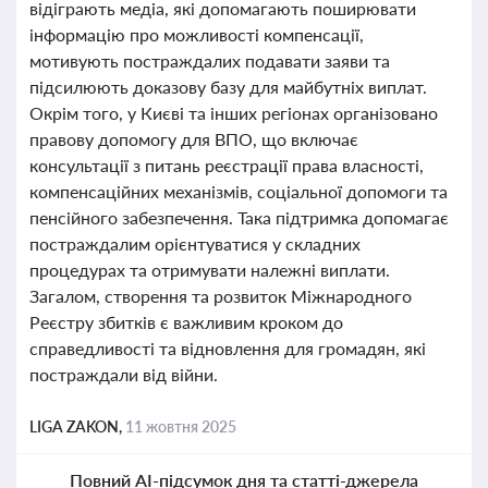
відіграють медіа, які допомагають поширювати
інформацію про можливості компенсації,
мотивують постраждалих подавати заяви та
підсилюють доказову базу для майбутніх виплат.
Окрім того, у Києві та інших регіонах організовано
правову допомогу для ВПО, що включає
консультації з питань реєстрації права власності,
компенсаційних механізмів, соціальної допомоги та
пенсійного забезпечення. Така підтримка допомагає
постраждалим орієнтуватися у складних
процедурах та отримувати належні виплати.
Загалом, створення та розвиток Міжнародного
Реєстру збитків є важливим кроком до
справедливості та відновлення для громадян, які
постраждали від війни.
LIGA ZAKON,
11 жовтня 2025
Повний AI-підсумок дня та статті-джерела