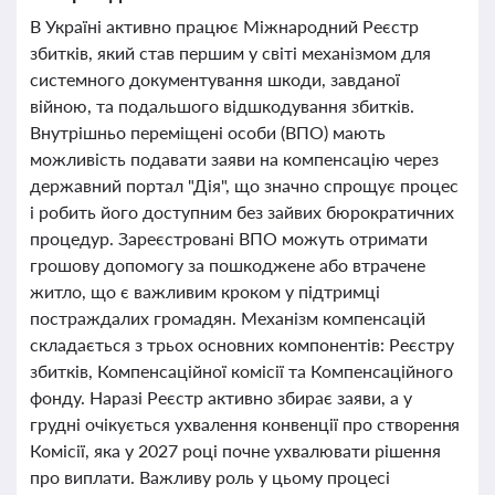
В Україні активно працює Міжнародний Реєстр
збитків, який став першим у світі механізмом для
системного документування шкоди, завданої
війною, та подальшого відшкодування збитків.
Внутрішньо переміщені особи (ВПО) мають
можливість подавати заяви на компенсацію через
державний портал "Дія", що значно спрощує процес
і робить його доступним без зайвих бюрократичних
процедур. Зареєстровані ВПО можуть отримати
грошову допомогу за пошкоджене або втрачене
житло, що є важливим кроком у підтримці
постраждалих громадян. Механізм компенсацій
складається з трьох основних компонентів: Реєстру
збитків, Компенсаційної комісії та Компенсаційного
фонду. Наразі Реєстр активно збирає заяви, а у
грудні очікується ухвалення конвенції про створення
Комісії, яка у 2027 році почне ухвалювати рішення
про виплати. Важливу роль у цьому процесі