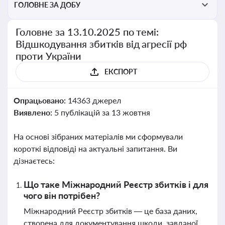
ГОЛОВНЕ ЗА ДОБУ
Головне за 13.10.2025 по темі:
Відшкодування збитків від агресії рф
проти України
ЕКСПОРТ
Опрацьовано:
14363 джерел
Виявлено:
5 публікацій за 13 жовтня
На основі зібраних матеріалів ми сформували
короткі відповіді на актуальні запитання. Ви
дізнаєтесь:
Що таке Міжнародний Реєстр збитків і для
чого він потрібен?
Міжнародний Реєстр збитків — це база даних,
створена для документування шкоди, завданої