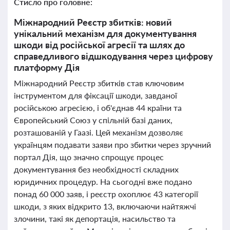
Стисло про головне:
Міжнародний Реєстр збитків: новий
унікальний механізм для документування
шкоди від російської агресії та шлях до
справедливого відшкодування через цифрову
платформу Дія
Міжнародний Реєстр збитків став ключовим
інструментом для фіксації шкоди, завданої
російською агресією, і об'єднав 44 країни та
Європейський Союз у спільній базі даних,
розташованій у Гаазі. Цей механізм дозволяє
українцям подавати заяви про збитки через зручний
портал Дія, що значно спрощує процес
документування без необхідності складних
юридичних процедур. На сьогодні вже подано
понад 60 000 заяв, і реєстр охоплює 43 категорії
шкоди, з яких відкрито 13, включаючи найтяжчі
злочини, такі як депортація, насильство та