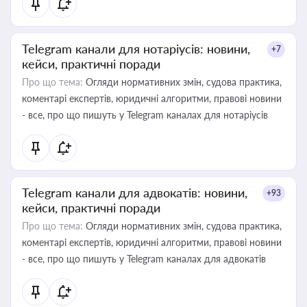
Telegram канали для нотаріусів: новини,
+7
кейси, практичні поради
Про що тема:
Огляди нормативних змін, судова практика,
коментарі експертів, юридичні алгоритми, правові новини
- все, про що пишуть у Telegram каналах для нотаріусів
Telegram канали для адвокатів: новини,
+93
кейси, практичні поради
Про що тема:
Огляди нормативних змін, судова практика,
коментарі експертів, юридичні алгоритми, правові новини
- все, про що пишуть у Telegram каналах для адвокатів