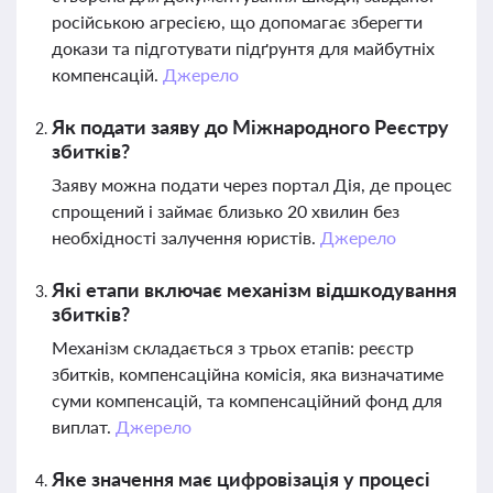
російською агресією, що допомагає зберегти
докази та підготувати підґрунтя для майбутніх
компенсацій.
Джерело
Як подати заяву до Міжнародного Реєстру
збитків?
Заяву можна подати через портал Дія, де процес
спрощений і займає близько 20 хвилин без
необхідності залучення юристів.
Джерело
Які етапи включає механізм відшкодування
збитків?
Механізм складається з трьох етапів: реєстр
збитків, компенсаційна комісія, яка визначатиме
суми компенсацій, та компенсаційний фонд для
виплат.
Джерело
Яке значення має цифровізація у процесі