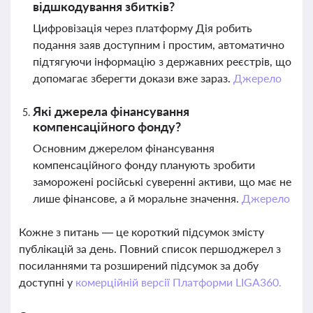
відшкодування збитків?
Цифровізація через платформу Дія робить
подання заяв доступним і простим, автоматично
підтягуючи інформацію з державних реєстрів, що
допомагає зберегти докази вже зараз.
Джерело
Які джерела фінансування
компенсаційного фонду?
Основним джерелом фінансування
компенсаційного фонду планують зробити
заморожені російські суверенні активи, що має не
лише фінансове, а й моральне значення.
Джерело
Кожне з питань — це короткий підсумок змісту
публікацій за день. Повний список першоджерел з
посиланнями та розширений підсумок за добу
доступні у
комерційній версії Платформи LIGA360.