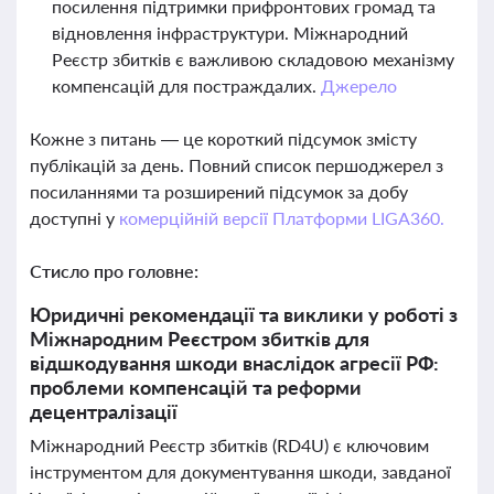
посилення підтримки прифронтових громад та
відновлення інфраструктури. Міжнародний
Реєстр збитків є важливою складовою механізму
компенсацій для постраждалих.
Джерело
Кожне з питань — це короткий підсумок змісту
публікацій за день. Повний список першоджерел з
посиланнями та розширений підсумок за добу
доступні у
комерційній версії Платформи LIGA360.
Стисло про головне:
Юридичні рекомендації та виклики у роботі з
Міжнародним Реєстром збитків для
відшкодування шкоди внаслідок агресії РФ:
проблеми компенсацій та реформи
децентралізації
Міжнародний Реєстр збитків (RD4U) є ключовим
інструментом для документування шкоди, завданої