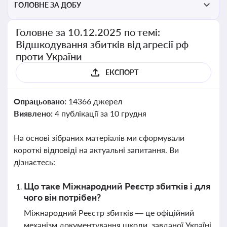
ГОЛОВНЕ ЗА ДОБУ
Головне за 10.12.2025 по темі:
Відшкодування збитків від агресії рф
проти України
ЕКСПОРТ
Опрацьовано:
14366 джерел
Виявлено:
4 публікації за 10 грудня
На основі зібраних матеріалів ми сформували
короткі відповіді на актуальні запитання. Ви
дізнаєтесь:
Що таке Міжнародний Реєстр збитків і для
чого він потрібен?
Міжнародний Реєстр збитків — це офіційний
механізм документування шкоди, завданої Україні