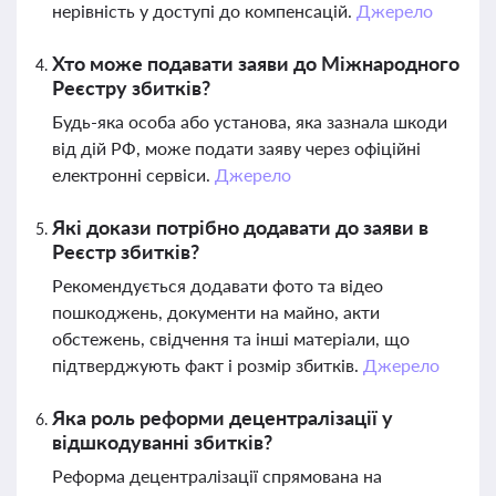
нерівність у доступі до компенсацій.
Джерело
Хто може подавати заяви до Міжнародного
Реєстру збитків?
Будь-яка особа або установа, яка зазнала шкоди
від дій РФ, може подати заяву через офіційні
електронні сервіси.
Джерело
Які докази потрібно додавати до заяви в
Реєстр збитків?
Рекомендується додавати фото та відео
пошкоджень, документи на майно, акти
обстежень, свідчення та інші матеріали, що
підтверджують факт і розмір збитків.
Джерело
Яка роль реформи децентралізації у
відшкодуванні збитків?
Реформа децентралізації спрямована на