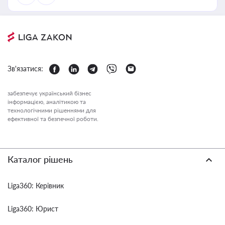
Зв'язатися:
забезпечує український бізнес
інформацією, аналітикою та
технологічними рішеннями для
ефективної та безпечної роботи.
Каталог рішень
Liga360: Керівник
Liga360: Юрист