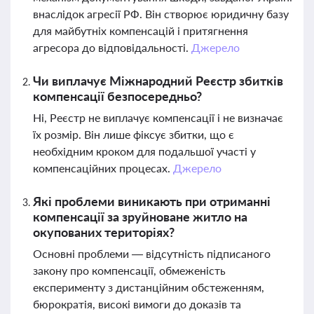
внаслідок агресії РФ. Він створює юридичну базу
для майбутніх компенсацій і притягнення
агресора до відповідальності.
Джерело
Чи виплачує Міжнародний Реєстр збитків
компенсації безпосередньо?
Ні, Реєстр не виплачує компенсації і не визначає
їх розмір. Він лише фіксує збитки, що є
необхідним кроком для подальшої участі у
компенсаційних процесах.
Джерело
Які проблеми виникають при отриманні
компенсації за зруйноване житло на
окупованих територіях?
Основні проблеми — відсутність підписаного
закону про компенсації, обмеженість
експерименту з дистанційним обстеженням,
бюрократія, високі вимоги до доказів та