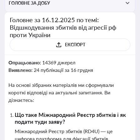
ГОЛОВНЕ ЗА ДОБУ
Головне за 16.12.2025 по темі:
Відшкодування збитків від агресії рф
проти України
ЕКСПОРТ
Опрацьовано:
14369 джерел
Виявлено:
24 публікації за 16 грудня
На основі зібраних матеріалів ми сформували
короткі відповіді на актуальні запитання. Ви
дізнаєтесь:
Що таке Міжнародний Реєстр збитків і як
подати туди заяву?
Міжнародний Реєстр збитків (RD4U) — це
цифрова платформа для фіксації збитків,