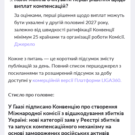
виплат компенсацій?
За оцінками, перші рішення щодо виплат можуть
бути ухвалені у другій половині 2027 року,
залежно від швидкості ратифікації Конвенції
мінімум 25 країнами та організації роботи Комісії.
Джерело
Кожне з питань — це короткий підсумок змісту
публікацій за день. Повний список першоджерел з
посиланнями та розширений підсумок за добу
доступні у
комерційній версії Платформи LIGA360.
Стисло про головне:
У Гаазі підписано Конвенцію про створення
Міжнародної комісії з відшкодування збитків
Україні: нові категорії заяв у Реєстрі збитків
та запуск компенсаційного механізму на
основі заморожених російських активів