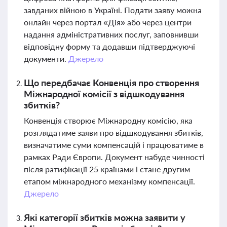
завданих війною в Україні. Подати заяву можна
онлайн через портал «Дія» або через центри
надання адміністративних послуг, заповнивши
відповідну форму та додавши підтверджуючі
документи.
Джерело
Що передбачає Конвенція про створення
Міжнародної комісії з відшкодування
збитків?
Конвенція створює Міжнародну комісію, яка
розглядатиме заяви про відшкодування збитків,
визначатиме суми компенсацій і працюватиме в
рамках Ради Європи. Документ набуде чинності
після ратифікації 25 країнами і стане другим
етапом міжнародного механізму компенсації.
Джерело
Які категорії збитків можна заявити у