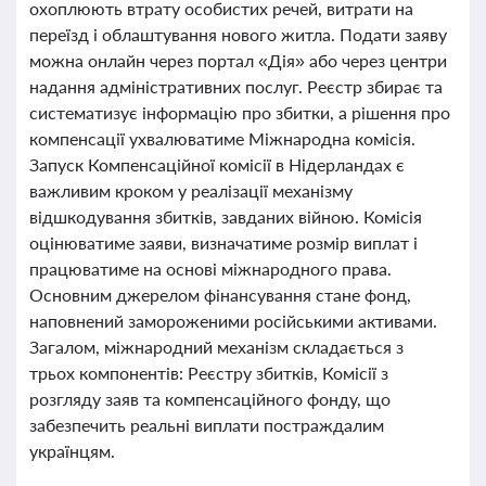
охоплюють втрату особистих речей, витрати на
переїзд і облаштування нового житла. Подати заяву
можна онлайн через портал «Дія» або через центри
надання адміністративних послуг. Реєстр збирає та
систематизує інформацію про збитки, а рішення про
компенсації ухвалюватиме Міжнародна комісія.
Запуск Компенсаційної комісії в Нідерландах є
важливим кроком у реалізації механізму
відшкодування збитків, завданих війною. Комісія
оцінюватиме заяви, визначатиме розмір виплат і
працюватиме на основі міжнародного права.
Основним джерелом фінансування стане фонд,
наповнений замороженими російськими активами.
Загалом, міжнародний механізм складається з
трьох компонентів: Реєстру збитків, Комісії з
розгляду заяв та компенсаційного фонду, що
забезпечить реальні виплати постраждалим
українцям.