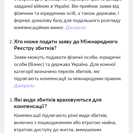
завданої війною в Україні. Він приймає заяви від
фізичних та юридичних осіб, а також держави, і
формує доказову базу для подальшого розгляду
компенсаційних вимог.
Джерело
Хто може подати заяву до Міжнародного
Реєстру збитків?
Заяви можуть подавати фізичні особи, юридичні
особи (бізнес) та держава Україна. Для кожної
категорії визначено перелік збитків, які
підлягають компенсації за міжнародним правом.
Джерело
Які види збитків враховуються для
компенсації?
Компенсації підлягають різні види збитків,
включно з пошкодженням або втратою майна,
втратою доступу до житла, вимушеним