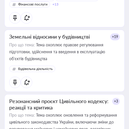
Фінансові послуги
+13
Земельні відносини у будівництві
+19
Про що тема:
Тема охоплює правове регулювання
підготовки, здійснення та введення в експлуатацію
об’єктів будівництва
Будівельна діяльність
Резонансний проєкт Цивільного кодексу:
+3
реакції та критика
Про що тема:
Тема охоплює оновлення та реформування
цивільного законодавства України, включаючи зміни до
регулювання майнових і немайнових прав, договірних