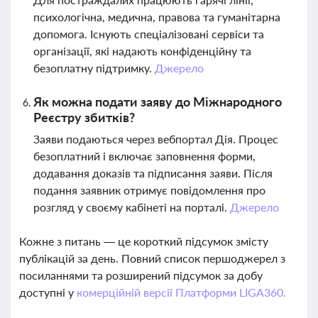
психологічна, медична, правова та гуманітарна
допомога. Існують спеціалізовані сервіси та
організації, які надають конфіденційну та
безоплатну підтримку.
Джерело
Як можна подати заяву до Міжнародного
Реєстру збитків?
Заяви подаються через вебпортал Дія. Процес
безоплатний і включає заповнення форми,
додавання доказів та підписання заяви. Після
подання заявник отримує повідомлення про
розгляд у своєму кабінеті на порталі.
Джерело
Кожне з питань — це короткий підсумок змісту
публікацій за день. Повний список першоджерел з
посиланнями та розширений підсумок за добу
доступні у
комерційній версії Платформи LIGA360.