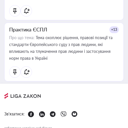
Практика ЄСПЛ
+13
Про що тема:
Тема охоплює рішення, правові позиції та
стандарти Європейського суду з прав людини, які
впливають на тлумачення прав людини і застосування
норм права в Україні
Зв'язатися:
забезпечує український бізнес