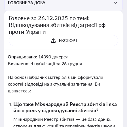
ГОЛОВНЕ ЗА ДОБУ
Головне за 26.12.2025 по темі:
Відшкодування збитків від агресії рф
проти України
ЕКСПОРТ
Опрацьовано:
14390 джерел
Виявлено:
4 публікації за 26 грудня
На основі зібраних матеріалів ми сформували
короткі відповіді на актуальні запитання. Ви
дізнаєтесь:
Що таке Міжнародний Реєстр збитків і яка
його роль у відшкодуванні збитків?
Міжнародний Реєстр збитків — це база даних,
створена для фіксації та перевірки фактів шкоди,