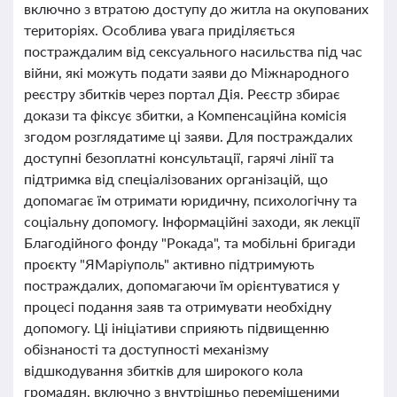
включно з втратою доступу до житла на окупованих
територіях. Особлива увага приділяється
постраждалим від сексуального насильства під час
війни, які можуть подати заяви до Міжнародного
реєстру збитків через портал Дія. Реєстр збирає
докази та фіксує збитки, а Компенсаційна комісія
згодом розглядатиме ці заяви. Для постраждалих
доступні безоплатні консультації, гарячі лінії та
підтримка від спеціалізованих організацій, що
допомагає їм отримати юридичну, психологічну та
соціальну допомогу. Інформаційні заходи, як лекції
Благодійного фонду "Рокада", та мобільні бригади
проєкту "ЯМаріуполь" активно підтримують
постраждалих, допомагаючи їм орієнтуватися у
процесі подання заяв та отримувати необхідну
допомогу. Ці ініціативи сприяють підвищенню
обізнаності та доступності механізму
відшкодування збитків для широкого кола
громадян, включно з внутрішньо переміщеними