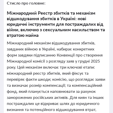
Стисло про головне:
Міжнародний Реєстр збитків та механізм
відшкодування збитків в Україні: нові
юридичні інструменти для постраждалих від
війни, включно з сексуальним насильством та
втратою майна
Міжнародний механізм відшкодування збитків,
завданих війною в Україні, набирає конкретних
форм завдяки підписанню Конвенції про створення
Міжнародної комісії з розгляду заяв у грудні 2025
року. Цей механізм включає три ключові етапи:
міжнародний реєстр збитків, який фіксує та
перевіряє факти шкоди; комісію, що розглядає заяви
та визначає розмір компенсації; та компенсаційний
фонд, який планується наповнювати за рахунок
заморожених російських активів. Для киян та інших
постраждалих це відкриває шлях до юридичного
визнання та потенційного відшкодування втрат,