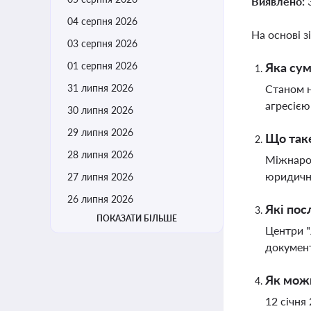
Виявлено:
04 серпня 2026
На основі з
03 серпня 2026
01 серпня 2026
Яка сум
31 липня 2026
Станом н
агресією
30 липня 2026
29 липня 2026
Що таке
28 липня 2026
Міжнарод
юридичні
27 липня 2026
26 липня 2026
Які пос
ПОКАЗАТИ БІЛЬШЕ
Центри "
документ
Як мож
12 січня