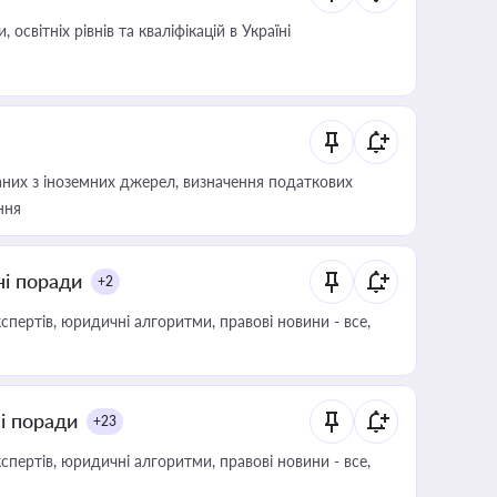
світніх рівнів та кваліфікацій в Україні
аних з іноземних джерел, визначення податкових
ння
ні поради
+2
пертів, юридичні алгоритми, правові новини - все,
ні поради
+23
пертів, юридичні алгоритми, правові новини - все,