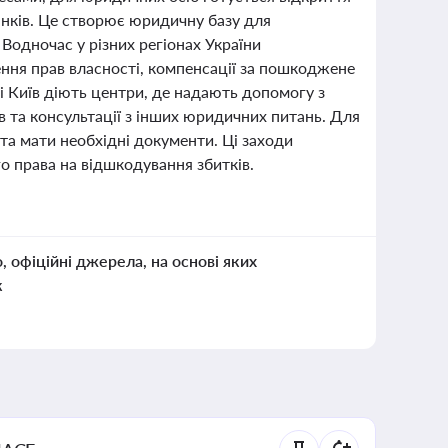
анків. Це створює юридичну базу для
Водночас у різних регіонах України
ння прав власності, компенсації за пошкоджене
 і Київ діють центри, де надають допомогу з
 та консультації з інших юридичних питань. Для
та мати необхідні документи. Ці заходи
о права на відшкодування збитків.
о, офіційні джерела, на основі яких
к