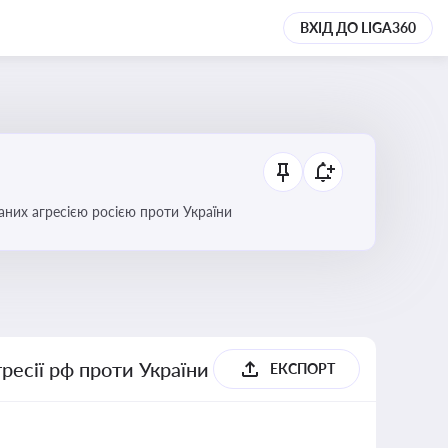
ВХІД ДО LIGA360
аних агресією росією проти України
гресії рф проти України
ЕКСПОРТ