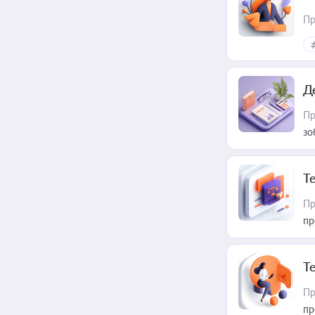
Пр
Д
Пр
зо
T
Пр
пр
T
Пр
пр