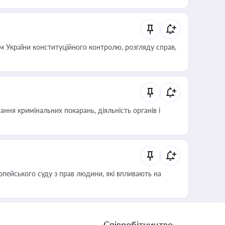
 України конституційного контролю, розгляду справ,
ння кримінальних покарань, діяльність органів і
опейського суду з прав людини, які впливають на
Співробітництво