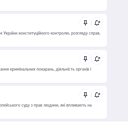
 України конституційного контролю, розгляду справ,
ння кримінальних покарань, діяльність органів і
опейського суду з прав людини, які впливають на