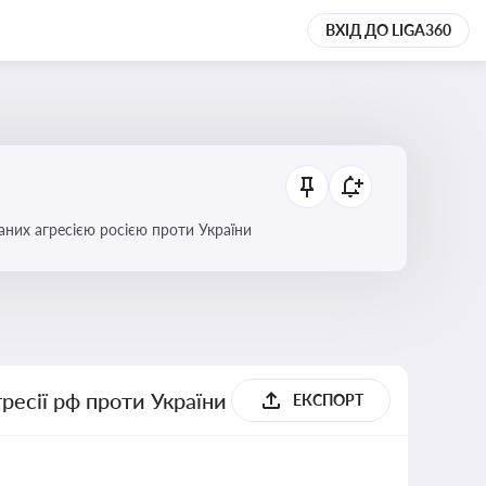
ВХІД ДО LIGA360
аних агресією росією проти України
гресії рф проти України
ЕКСПОРТ