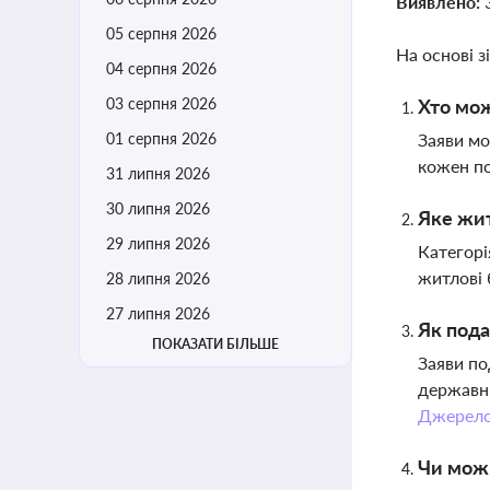
Виявлено:
05 серпня 2026
На основі з
04 серпня 2026
03 серпня 2026
Хто мож
01 серпня 2026
Заяви мо
кожен по
31 липня 2026
30 липня 2026
Яке жит
29 липня 2026
Категорі
житлові 
28 липня 2026
27 липня 2026
Як пода
ПОКАЗАТИ БІЛЬШЕ
Заяви по
державни
Джерел
Чи можн