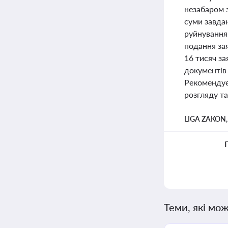
незабаром 
суми завда
руйнування
подання за
16 тисяч за
документів 
Рекомендує
розгляду та
LIGA ZAKON
Теми, які мож