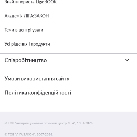
Знайти юриста Liga:BOOK
Академія ЛІГА:ЗАКОН
Теми в центрі уваги
Усі рішення і продукти
Співробітництво
Умови використання сайту
Політика конфіденційності
© ТОВ "інформаційно-аналітичний центр ЛІГА", 1991-2026.
© ТОВ "ЛІГА ЗАКОН", 2007-2026.