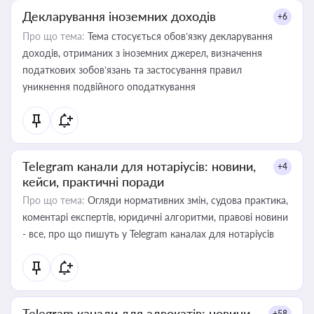
Декларування іноземних доходів
+6
Про що тема:
Тема стосується обов’язку декларування
доходів, отриманих з іноземних джерел, визначення
податкових зобов’язань та застосування правил
уникнення подвійного оподаткування
Telegram канали для нотаріусів: новини,
+4
кейси, практичні поради
Про що тема:
Огляди нормативних змін, судова практика,
коментарі експертів, юридичні алгоритми, правові новини
- все, про що пишуть у Telegram каналах для нотаріусів
Telegram канали для адвокатів: новини,
+58