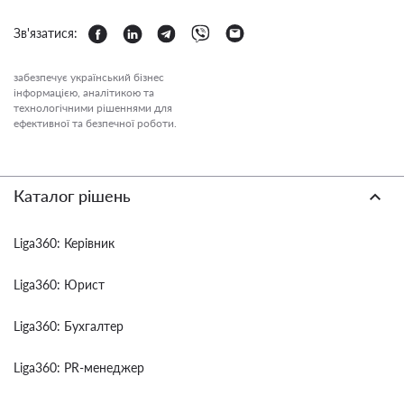
Зв'язатися:
забезпечує український бізнес
інформацією, аналітикою та
технологічними рішеннями для
ефективної та безпечної роботи.
Каталог рішень
Liga360: Керівник
Liga360: Юрист
Liga360: Бухгалтер
Liga360: PR-менеджер