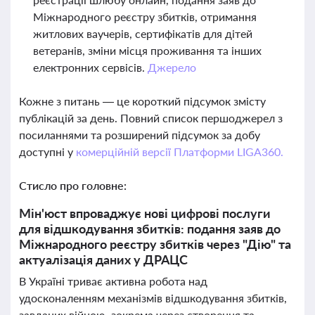
Міжнародного реєстру збитків, отримання
житлових ваучерів, сертифікатів для дітей
ветеранів, зміни місця проживання та інших
електронних сервісів.
Джерело
Кожне з питань — це короткий підсумок змісту
публікацій за день. Повний список першоджерел з
посиланнями та розширений підсумок за добу
доступні у
комерційній версії Платформи LIGA360.
Стисло про головне:
Мін'юст впроваджує нові цифрові послуги
для відшкодування збитків: подання заяв до
Міжнародного реєстру збитків через "Дію" та
актуалізація даних у ДРАЦС
В Україні триває активна робота над
удосконаленням механізмів відшкодування збитків,
завданих війною, зокрема через створення та