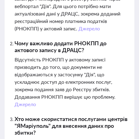
вебпортал "Дія". Для цього потрібно мати
актуалізовані дані у ДРАЦС, зокрема доданий
реєстраційний номер платника податків
(РНОКПП) у актовий запис.
Джерело
Чому важливо додати РНОКПП до
актового запису в ДРАЦС?
Відсутність РНОКПП у актовому записі
призводить до того, що документи не
відображаються у застосунку "Дія", що
ускладнює доступ до електронних послуг,
зокрема подання заяв до Реєстру збитків.
Додавання РНОКПП вирішує цю проблему.
Джерело
Хто може скористатися послугами центрів
"ЯМаріуполь" для внесення даних про
збитки?