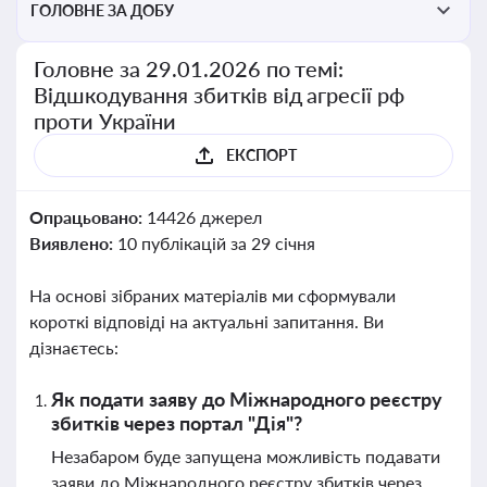
ГОЛОВНЕ ЗА ДОБУ
Головне за 29.01.2026 по темі:
Відшкодування збитків від агресії рф
проти України
ЕКСПОРТ
Опрацьовано:
14426 джерел
Виявлено:
10 публікацій за 29 січня
На основі зібраних матеріалів ми сформували
короткі відповіді на актуальні запитання. Ви
дізнаєтесь:
Як подати заяву до Міжнародного реєстру
збитків через портал "Дія"?
Незабаром буде запущена можливість подавати
заяви до Міжнародного реєстру збитків через