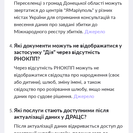
Переселенці з громад Донецької області можуть
звертатися до центрів "ЯМаріуполь" у різних
містах України для отримання консультацій та
внесення даних про завдані збитки до
Міжнародного реєстру збитків.
Джерело
Які документи можуть не відображатися у
застосунку "Дія" через відсутність
РНОКПП?
Через відсутність РНОКПП можуть не
відображатися свідоцтва про народження (своє
або дитини), шлюб, зміну імені, а також
свідоцтво про розірвання шлюбу, якщо немає
даних про судове рішення.
Джерело
Які послуги стають доступними після
актуалізації даних у ДРАЦС?
Після актуалізації даних відкривається доступ до
реєстрації шлюбу онлайн, подання заяв до