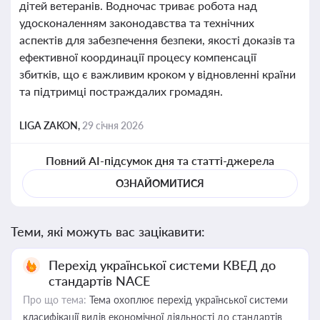
дітей ветеранів. Водночас триває робота над
удосконаленням законодавства та технічних
аспектів для забезпечення безпеки, якості доказів та
ефективної координації процесу компенсації
збитків, що є важливим кроком у відновленні країни
та підтримці постраждалих громадян.
LIGA ZAKON,
29 січня 2026
Повний AI-підсумок дня та статті-джерела
ОЗНАЙОМИТИСЯ
Теми, які можуть вас зацікавити:
Перехід української системи КВЕД до
стандартів NACE
Про що тема:
Тема охоплює перехід української системи
класифікації видів економічної діяльності до стандартів