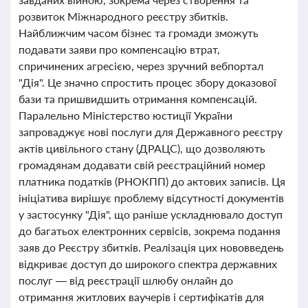
розвиток Міжнародного реєстру збитків.
Найближчим часом бізнес та громади зможуть
подавати заяви про компенсацію втрат,
спричинених агресією, через зручний вебпортал
"Дія". Це значно спростить процес збору доказової
бази та пришвидшить отримання компенсацій.
Паралельно Міністерство юстиції України
запроваджує нові послуги для Державного реєстру
актів цивільного стану (ДРАЦС), що дозволяють
громадянам додавати свій реєстраційний номер
платника податків (РНОКПП) до актових записів. Ця
ініціатива вирішує проблему відсутності документів
у застосунку "Дія", що раніше ускладнювало доступ
до багатьох електронних сервісів, зокрема подання
заяв до Реєстру збитків. Реалізація цих нововведень
відкриває доступ до широкого спектра державних
послуг — від реєстрації шлюбу онлайн до
отримання житлових ваучерів і сертифікатів для