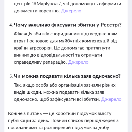
центрів "ЯМаріуполь", які допоможуть оформити
документи коректно.
Джерело
Чому важливо фіксувати збитки у Реєстрі?
Фіксація збитків є юридичним підтвердженням
втрат і основою для майбутніх компенсацій від
країни-агресорки. Це допомагає притягнути
винних до відповідальності та отримати
справедливу репарацію.
Джерело
Чи можна подавати кілька заяв одночасно?
Так, якщо особа або організація зазнали різних
видів шкоди, можна подавати кілька заяв
одночасно, щоб зафіксувати всі збитки.
Джерело
Кожне з питань — це короткий підсумок змісту
публікацій за день. Повний список першоджерел з
посиланнями та розширений підсумок за добу