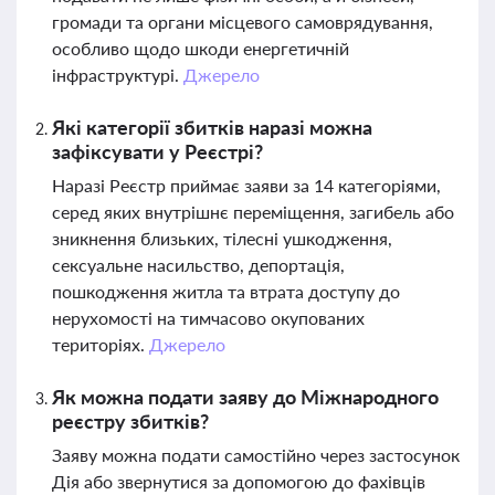
громади та органи місцевого самоврядування,
особливо щодо шкоди енергетичній
інфраструктурі.
Джерело
Які категорії збитків наразі можна
зафіксувати у Реєстрі?
Наразі Реєстр приймає заяви за 14 категоріями,
серед яких внутрішнє переміщення, загибель або
зникнення близьких, тілесні ушкодження,
сексуальне насильство, депортація,
пошкодження житла та втрата доступу до
нерухомості на тимчасово окупованих
територіях.
Джерело
Як можна подати заяву до Міжнародного
реєстру збитків?
Заяву можна подати самостійно через застосунок
Дія або звернутися за допомогою до фахівців