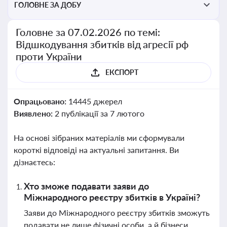
ГОЛОВНЕ ЗА ДОБУ
Головне за 07.02.2026 по темі:
Відшкодування збитків від агресії рф
проти України
ЕКСПОРТ
Опрацьовано:
14445 джерел
Виявлено:
2 публікації за 7 лютого
На основі зібраних матеріалів ми сформували
короткі відповіді на актуальні запитання. Ви
дізнаєтесь:
Хто зможе подавати заяви до
Міжнародного реєстру збитків в Україні?
Заяви до Міжнародного реєстру збитків зможуть
подавати не лише фізичні особи, а й бізнеси,