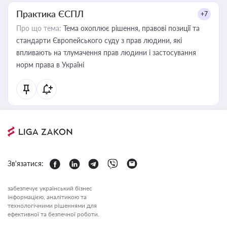
Практика ЄСПЛ
+7
Про що тема:
Тема охоплює рішення, правові позиції та
стандарти Європейського суду з прав людини, які
впливають на тлумачення прав людини і застосування
норм права в Україні
Зв'язатися:
забезпечує український бізнес
інформацією, аналітикою та
технологічними рішеннями для
ефективної та безпечної роботи.