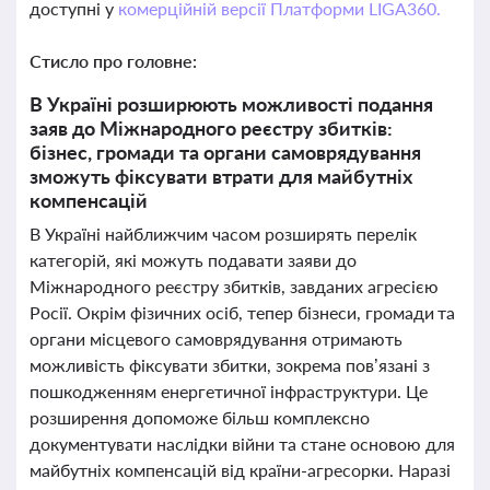
доступні у
комерційній версії Платформи LIGA360.
Стисло про головне:
В Україні розширюють можливості подання
заяв до Міжнародного реєстру збитків:
бізнес, громади та органи самоврядування
зможуть фіксувати втрати для майбутніх
компенсацій
В Україні найближчим часом розширять перелік
категорій, які можуть подавати заяви до
Міжнародного реєстру збитків, завданих агресією
Росії. Окрім фізичних осіб, тепер бізнеси, громади та
органи місцевого самоврядування отримають
можливість фіксувати збитки, зокрема пов’язані з
пошкодженням енергетичної інфраструктури. Це
розширення допоможе більш комплексно
документувати наслідки війни та стане основою для
майбутніх компенсацій від країни-агресорки. Наразі