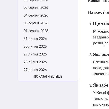
Виявлено:
05 серпня 2026
На основі з
04 серпня 2026
03 серпня 2026
Що таке
01 серпня 2026
Міжнарод
завданих
31 липня 2026
розширен
30 липня 2026
Яка рол
29 липня 2026
Спеціаль
28 липня 2026
посадовц
27 липня 2026
злочини 
ПОКАЗАТИ БІЛЬШЕ
Як забе
У Києві 
тепло, е
волонтер