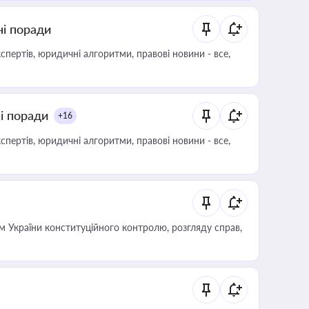
ні поради
пертів, юридичні алгоритми, правові новини - все,
ні поради
+16
пертів, юридичні алгоритми, правові новини - все,
 України конституційного контролю, розгляду справ,