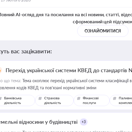
Повний AI-огляд дня та посилання на всі новини, статті, віде
сформований цей підсумо
ОЗНАЙОМИТИСЯ
уть вас зацікавити:
Перехід української системи КВЕД до стандартів 
о що тема:
Тема охоплює перехід української системи класифікації в
овлення кодів КВЕД та пов'язані нормативні зміни
Банківська
Страхова
Фінансові
Паливн
діяльність
діяльність
послуги
компле
емельні відносини у будівництві
+3