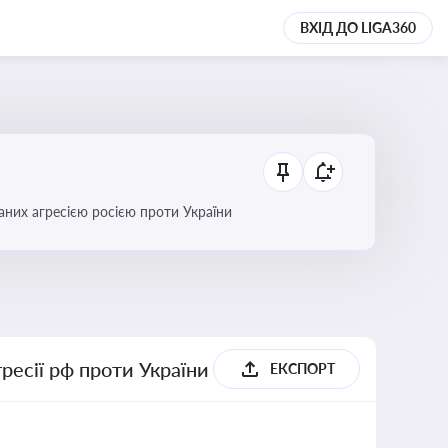
ВХІД ДО LIGA360
аних агресією росією проти України
гресії рф проти України
ЕКСПОРТ