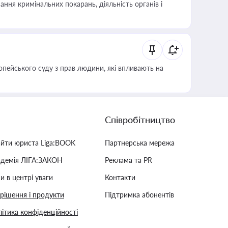
ння кримінальних покарань, діяльність органів і
опейського суду з прав людини, які впливають на
Співробітництво
айти юриста Liga:BOOK
Партнерська мережа
адемія ЛІГА:ЗАКОН
Реклама та PR
и в центрі уваги
Контакти
 рішення і продукти
Підтримка абонентів
ітика конфіденційності