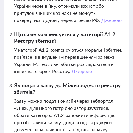
України через війну, отримали захист або
притулок в інших країнах і не можуть
повернутися додому через агресію РФ.
Джерело
Що саме компенсується у категорії A1.2
Реєстру збитків?
У категорії A1.2 компенсуються моральні збитки,
пов’язані з вимушеним переміщенням за межі
України. Матеріальні збитки розглядаються в
інших категоріях Реєстру.
Джерело
Як подати заяву до Міжнародного реєстру
збитків?
Заяву можна подати онлайн через вебпортал
«Дія». Для цього потрібно авторизуватися,
обрати категорію A1.2, заповнити інформацію
про обставини виїзду, додати підтверджуючі
документи за наявності та підписати заяву