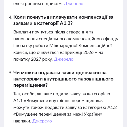
електронним підписом.
Джерело
Коли почнуть виплачувати компенсації за
заявами з категорії A1.2?
Виплати почнуться після створення та
наповнення спеціального компенсаційного фонду
і початку роботи Міжнародної Компенсаційної
комісії, що очікується наприкінці 2026 – на
початку 2027 року.
Джерело
Чи можна подавати заяви одночасно за
категоріями внутрішнього та зовнішнього
переміщення?
Так, особи, які вже подали заяву за категорією
A1.1 «Вимушене внутрішнє переміщення»,
можуть також подавати заяву за категорією A1.2
«Вимушене переміщення за межі України» і
навпаки.
Джерело