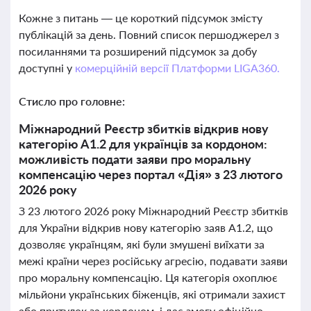
Кожне з питань — це короткий підсумок змісту
публікацій за день. Повний список першоджерел з
посиланнями та розширений підсумок за добу
доступні у
комерційній версії Платформи LIGA360.
Стисло про головне:
Міжнародний Реєстр збитків відкрив нову
категорію A1.2 для українців за кордоном:
можливість подати заяви про моральну
компенсацію через портал «Дія» з 23 лютого
2026 року
З 23 лютого 2026 року Міжнародний Реєстр збитків
для України відкрив нову категорію заяв A1.2, що
дозволяє українцям, які були змушені виїхати за
межі країни через російську агресію, подавати заяви
про моральну компенсацію. Ця категорія охоплює
мільйони українських біженців, які отримали захист
або притулок за кордоном, і дає змогу офіційно