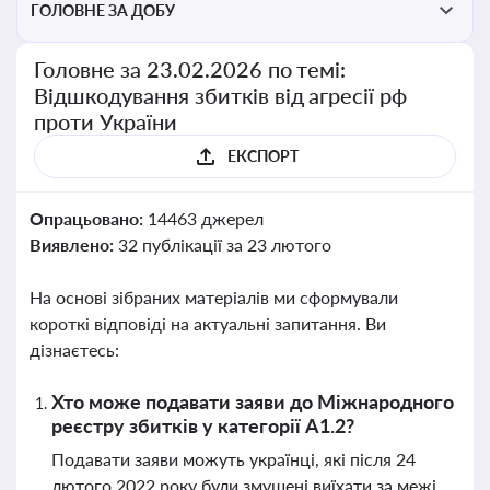
ГОЛОВНЕ ЗА ДОБУ
Головне за 23.02.2026 по темі:
Відшкодування збитків від агресії рф
проти України
ЕКСПОРТ
Опрацьовано:
14463 джерел
Виявлено:
32 публікації за 23 лютого
На основі зібраних матеріалів ми сформували
короткі відповіді на актуальні запитання. Ви
дізнаєтесь:
Хто може подавати заяви до Міжнародного
реєстру збитків у категорії A1.2?
Подавати заяви можуть українці, які після 24
лютого 2022 року були змушені виїхати за межі