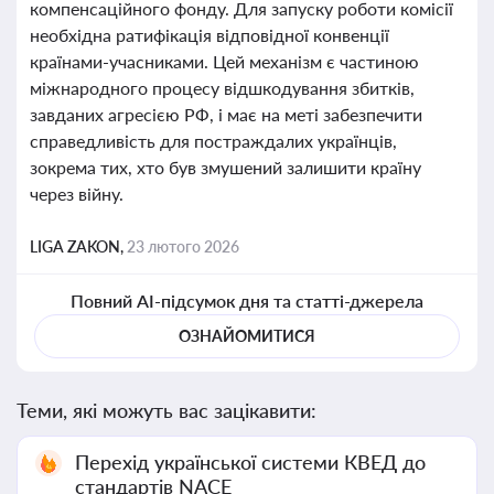
компенсаційного фонду. Для запуску роботи комісії
необхідна ратифікація відповідної конвенції
країнами-учасниками. Цей механізм є частиною
міжнародного процесу відшкодування збитків,
завданих агресією РФ, і має на меті забезпечити
справедливість для постраждалих українців,
зокрема тих, хто був змушений залишити країну
через війну.
LIGA ZAKON,
23 лютого 2026
Повний AI-підсумок дня та статті-джерела
ОЗНАЙОМИТИСЯ
Теми, які можуть вас зацікавити:
Перехід української системи КВЕД до
стандартів NACE