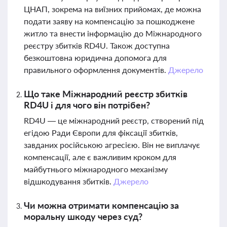
ЦНАП, зокрема на виїзних прийомах, де можна
подати заяву на компенсацію за пошкоджене
житло та внести інформацію до Міжнародного
реєстру збитків RD4U. Також доступна
безкоштовна юридична допомога для
правильного оформлення документів.
Джерело
Що таке Міжнародний реєстр збитків
RD4U і для чого він потрібен?
RD4U — це міжнародний реєстр, створений під
егідою Ради Європи для фіксації збитків,
завданих російською агресією. Він не виплачує
компенсації, але є важливим кроком для
майбутнього міжнародного механізму
відшкодування збитків.
Джерело
Чи можна отримати компенсацію за
моральну шкоду через суд?