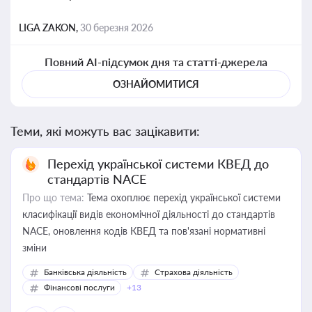
LIGA ZAKON,
30 березня 2026
Повний AI-підсумок дня та статті-джерела
ОЗНАЙОМИТИСЯ
Теми, які можуть вас зацікавити:
Перехід української системи КВЕД до
стандартів NACE
Про що тема:
Тема охоплює перехід української системи
класифікації видів економічної діяльності до стандартів
NACE, оновлення кодів КВЕД та пов'язані нормативні
зміни
Банківська діяльність
Страхова діяльність
Фінансові послуги
+13