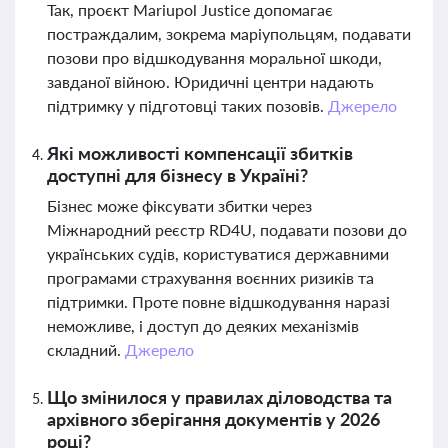
Так, проєкт Mariupol Justice допомагає
постраждалим, зокрема маріупольцям, подавати
позови про відшкодування моральної шкоди,
завданої війною. Юридичні центри надають
підтримку у підготовці таких позовів.
Джерело
Які можливості компенсації збитків
доступні для бізнесу в Україні?
Бізнес може фіксувати збитки через
Міжнародний реєстр RD4U, подавати позови до
українських судів, користуватися державними
програмами страхування воєнних ризиків та
підтримки. Проте повне відшкодування наразі
неможливе, і доступ до деяких механізмів
складний.
Джерело
Що змінилося у правилах діловодства та
архівного зберігання документів у 2026
році?