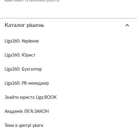
ефективної та безпечної роботи.
Каталог рішень
Liga360: Керівник
Liga360: Юрист
Liga360: Бухгалтер
Liga360: PR-менеджер
Знайти юриста Liga:BOOK
Академія ЛІГА:ЗАКОН
Теми в центрі уваги