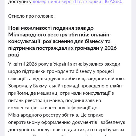
доступні у
комерційній версії Платформи LIGA360.
Стисло про головне:
Нові можливості подання заяв до
Міжнародного реєстру збитків: онлайн-
консультації, роз'яснення для бізнесу та
підтримка постраждалих громадян у 2026
році
У квітні 2026 року в Україні активізувалися заходи
щодо підтримки громадян та бізнесу у процесі
фіксації та відшкодування збитків, завданих війною.
Зокрема, у Бахмутській громаді проведено онлайн-
прийоми, де мешканці отримали консультації з
питань реєстрації майна, подання заяв на
компенсацію та внесення інформації до
Міжнародного реєстру збитків. Це сприяє
оперативному оформленню документів і забезпечує
доступність послуг навіть для тих, хто перебуває за