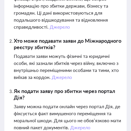
інформацію про збитки держави, бізнесу та
громадян. Ці дані використовуються для
подальшого відшкодування та відновлення
справедливості.
Джерело
Хто може подавати заяви до Міжнародного
реєстру збитків?
Подавати заяви можуть фізичні та юридичні
особи, які зазнали збитків через війну, включно з
внутрішньо переміщеними особами та тими, хто
виїхав за кордон.
Джерело
Як подати заяву про збитки через портал
Дія?
Заяву можна подати онлайн через портал Дія, де
фіксується факт вимушеного переміщення та
моральної шкоди. Для цього не обов’язково мати
повний пакет документів.
Джерело