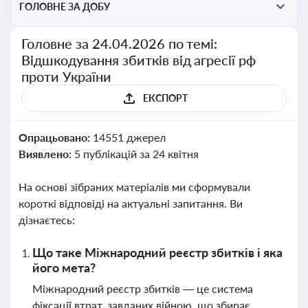
ГОЛОВНЕ ЗА ДОБУ
Головне за 24.04.2026 по темі:
Відшкодування збитків від агресії рф
проти України
ЕКСПОРТ
Опрацьовано:
14551 джерел
Виявлено:
5 публікацій за 24 квітня
На основі зібраних матеріалів ми сформували
короткі відповіді на актуальні запитання. Ви
дізнаєтесь:
Що таке Міжнародний реєстр збитків і яка
його мета?
Міжнародний реєстр збитків — це система
фіксації втрат, завданих війною, що збирає