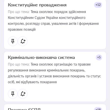
Конституційне провадження
+12
Про що тема:
Тема охоплює порядок здійснення
Конституційним Судом України конституційного
контролю, розгляду справ, ухвалення актів і формування
правових позицій
Кримінально-виконавча система
+5
Про що тема:
Тема охоплює організацію та правове
регулювання виконання кримінальних покарань,
діяльність органів і установ виконання покарань та статус
осіб, які відбувають покарання
Практика ЄСПЛ
+18