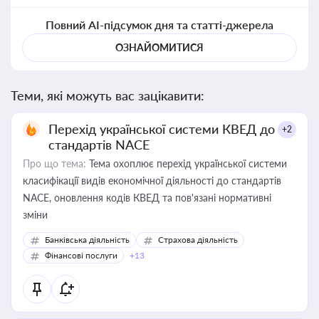
Повний AI-підсумок дня та статті-джерела
ОЗНАЙОМИТИСЯ
Теми, які можуть вас зацікавити:
Перехід української системи КВЕД до
+2
стандартів NACE
Про що тема:
Тема охоплює перехід української системи
класифікації видів економічної діяльності до стандартів
NACE, оновлення кодів КВЕД та пов'язані нормативні
зміни
Банківська діяльність
Страхова діяльність
Фінансові послуги
+13