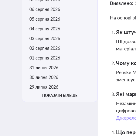
Виявлено:
06 серпня 2026
На основі з
05 серпня 2026
04 серпня 2026
Як штуч
03 серпня 2026
ШІ дозво
02 серпня 2026
матеріал
01 серпня 2026
Чому ко
31 липня 2026
Penske M
30 липня 2026
зменшує 
29 липня 2026
Які мар
ПОКАЗАТИ БІЛЬШЕ
Незамінн
цифровог
Джерел
Що пере