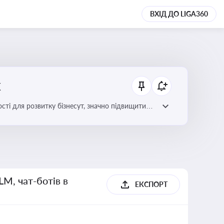
ВХІД ДО LIGA360
х
сті для розвитку бізнесут, значно підвищити
LM, чат-ботів в
ЕКСПОРТ