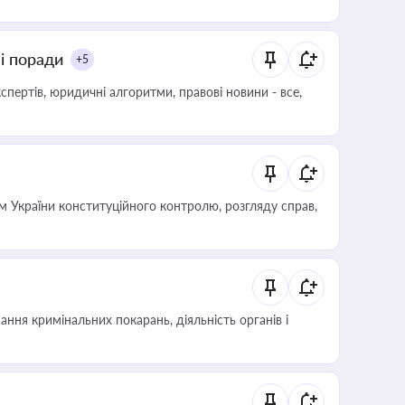
ні поради
+5
пертів, юридичні алгоритми, правові новини - все,
 України конституційного контролю, розгляду справ,
ння кримінальних покарань, діяльність органів і