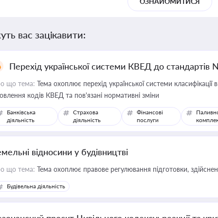
ОЗНАЙОМИТИСЯ
уть вас зацікавити:
Перехід української системи КВЕД до стандартів 
о що тема:
Тема охоплює перехід української системи класифікації в
овлення кодів КВЕД та пов'язані нормативні зміни
Банківська
Страхова
Фінансові
Паливн
діяльність
діяльність
послуги
компле
емельні відносини у будівництві
о що тема:
Тема охоплює правове регулювання підготовки, здійсненн
Будівельна діяльність