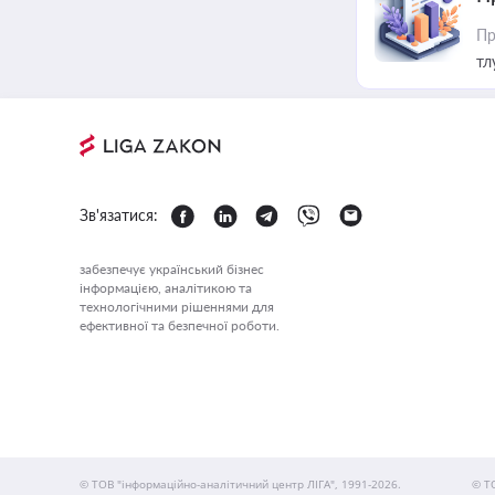
Пр
тл
Зв'язатися:
забезпечує український бізнес
інформацією, аналітикою та
технологічними рішеннями для
ефективної та безпечної роботи.
© ТОВ "інформаційно-аналітичний центр ЛІГА", 1991-2026.
© Т