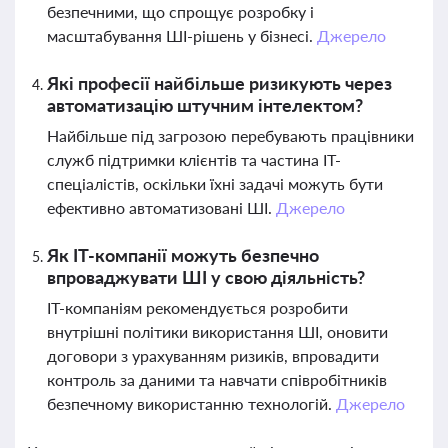
безпечними, що спрощує розробку і
масштабування ШІ-рішень у бізнесі.
Джерело
Які професії найбільше ризикують через
автоматизацію штучним інтелектом?
Найбільше під загрозою перебувають працівники
служб підтримки клієнтів та частина ІТ-
спеціалістів, оскільки їхні задачі можуть бути
ефективно автоматизовані ШІ.
Джерело
Як IT-компанії можуть безпечно
впроваджувати ШІ у свою діяльність?
IT-компаніям рекомендується розробити
внутрішні політики використання ШІ, оновити
договори з урахуванням ризиків, впровадити
контроль за даними та навчати співробітників
безпечному використанню технологій.
Джерело