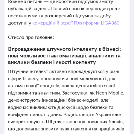
Кожне з питань — це короткий підсумок змісту
публікацій за день. Повний список першоджерел з
посиланнями та розширений підсумок за добу
доступні у
комерційній версії Платформи LIGA360.
Стисло про головне:
Впровадження штучного інтелекту в бізнесі:
нові можливості автоматизації, аналітики та
виклики безпеки і якості контенту
Штучний інтелект активно впроваджується у різні
сфери бізнесу, пропонуючи нові можливості для
автоматизації процесів, покращення клієнтської
підтримки та аналітики. Застосунки, як Neon Mobile,
демонструють інноваційні бізнес-моделі, але
водночас викликають дискусії щодо безпеки та
конфіденційності даних. Радіостанції в Україні вже
використовують ШІ для створення новинних блоків,
що допомагає знизити навантаження на працівників