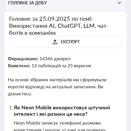
ГОЛОВНЕ ЗА ДОБУ
Головне за 25.09.2025 по темі:
Використання AI, ChatGPT, LLM, чат-
ботів в компаніях
ЕКСПОРТ
Опрацьовано:
14346 джерел
Виявлено:
12 публікацій за 25 вересня
На основі зібраних матеріалів ми сформували
короткі відповіді на актуальні запитання. Ви
дізнаєтесь:
Як Neon Mobile використовує штучний
інтелект і які ризики це несе?
Neon Mobile записує телефонні розмови
користувачів і продає ці дані для розвитку