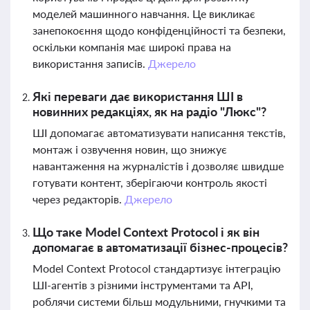
моделей машинного навчання. Це викликає
занепокоєння щодо конфіденційності та безпеки,
оскільки компанія має широкі права на
використання записів.
Джерело
Які переваги дає використання ШІ в
новинних редакціях, як на радіо "Люкс"?
ШІ допомагає автоматизувати написання текстів,
монтаж і озвучення новин, що знижує
навантаження на журналістів і дозволяє швидше
готувати контент, зберігаючи контроль якості
через редакторів.
Джерело
Що таке Model Context Protocol і як він
допомагає в автоматизації бізнес-процесів?
Model Context Protocol стандартизує інтеграцію
ШІ-агентів з різними інструментами та API,
роблячи системи більш модульними, гнучкими та