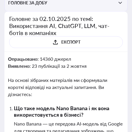
ГОЛОВНЕ ЗА ДОБУ
Головне за 02.10.2025 по темі:
Використання AI, ChatGPT, LLM, чат-
ботів в компаніях
ЕКСПОРТ
Опрацьовано:
14360 джерел
Виявлено:
23 публікації за 2 жовтня
На основі зібраних матеріалів ми сформували
короткі відповіді на актуальні запитання. Ви
дізнаєтесь:
Що таке модель Nano Banana і як вона
використовується в бізнесі?
Nano Banana — це передова AI-модель від Google
для створення та редагування зображень, що