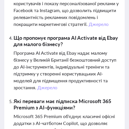
користувачів і показу персоналізованої реклами у
Facebook та Instagram, що дозволить підвищити
релевантність рекламних повідомлень і
покращити маркетингові стратегії.
Джерело
Що пропонує програма AI Activate від Ebay
для малого бізнесу?
Програма AI Activate від Ebay надає малому
бізнесу у Великій Британії безкоштовний доступ
до AI-інструментів, індивідуальні тренінги та
підтримку у створенні користувацьких AI-
моделей для підвищення продуктивності та
зростання.
Джерело
Які переваги має підписка Microsoft 365
Premium з AI-функціями?
Microsoft 365 Premium об'єднує класичні офісні
додатки з AI-чатботом Copilot, що дозволяє