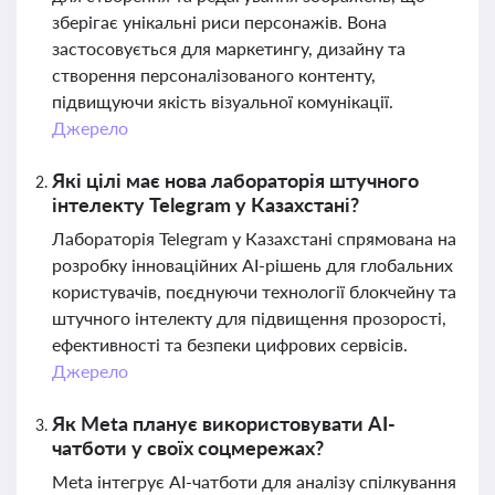
зберігає унікальні риси персонажів. Вона
застосовується для маркетингу, дизайну та
створення персоналізованого контенту,
підвищуючи якість візуальної комунікації.
Джерело
Які цілі має нова лабораторія штучного
інтелекту Telegram у Казахстані?
Лабораторія Telegram у Казахстані спрямована на
розробку інноваційних AI-рішень для глобальних
користувачів, поєднуючи технології блокчейну та
штучного інтелекту для підвищення прозорості,
ефективності та безпеки цифрових сервісів.
Джерело
Як Meta планує використовувати AI-
чатботи у своїх соцмережах?
Meta інтегрує AI-чатботи для аналізу спілкування