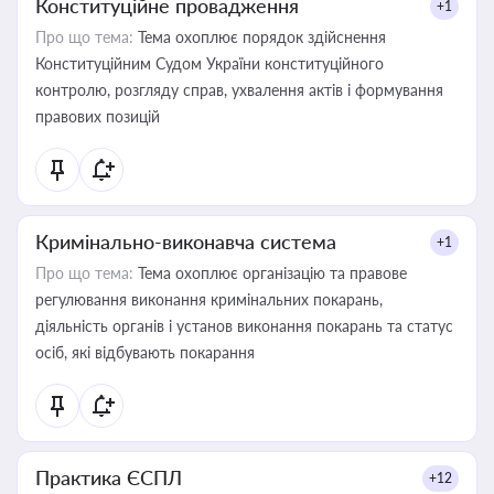
Конституційне провадження
+1
Про що тема:
Тема охоплює порядок здійснення
Конституційним Судом України конституційного
контролю, розгляду справ, ухвалення актів і формування
правових позицій
Кримінально-виконавча система
+1
Про що тема:
Тема охоплює організацію та правове
регулювання виконання кримінальних покарань,
діяльність органів і установ виконання покарань та статус
осіб, які відбувають покарання
Практика ЄСПЛ
+12