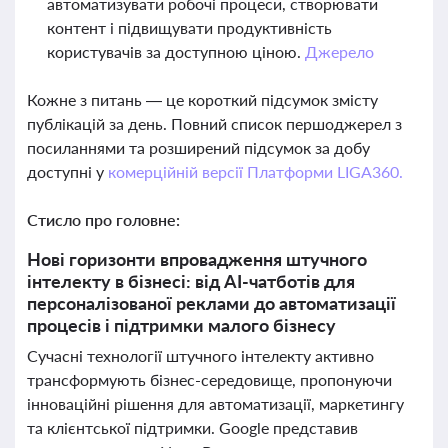
автоматизувати робочі процеси, створювати
контент і підвищувати продуктивність
користувачів за доступною ціною.
Джерело
Кожне з питань — це короткий підсумок змісту
публікацій за день. Повний список першоджерел з
посиланнями та розширений підсумок за добу
доступні у
комерційній версії Платформи LIGA360.
Стисло про головне:
Нові горизонти впровадження штучного
інтелекту в бізнесі: від AI-чатботів для
персоналізованої реклами до автоматизації
процесів і підтримки малого бізнесу
Сучасні технології штучного інтелекту активно
трансформують бізнес-середовище, пропонуючи
інноваційні рішення для автоматизації, маркетингу
та клієнтської підтримки. Google представив