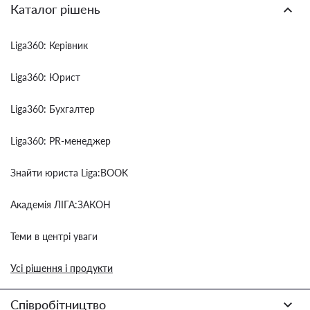
Каталог рішень
Liga360: Керівник
Liga360: Юрист
Liga360: Бухгалтер
Liga360: PR-менеджер
Знайти юриста Liga:BOOK
Академія ЛІГА:ЗАКОН
Теми в центрі уваги
Усі рішення і продукти
Співробітництво