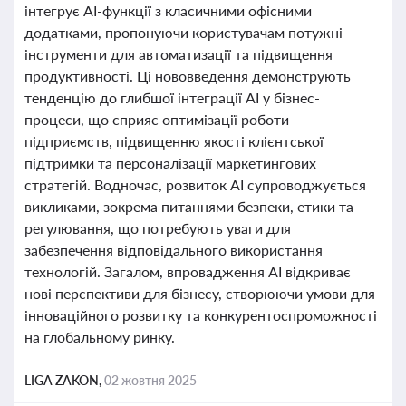
інтегрує AI-функції з класичними офісними
додатками, пропонуючи користувачам потужні
інструменти для автоматизації та підвищення
продуктивності. Ці нововведення демонструють
тенденцію до глибшої інтеграції AI у бізнес-
процеси, що сприяє оптимізації роботи
підприємств, підвищенню якості клієнтської
підтримки та персоналізації маркетингових
стратегій. Водночас, розвиток AI супроводжується
викликами, зокрема питаннями безпеки, етики та
регулювання, що потребують уваги для
забезпечення відповідального використання
технологій. Загалом, впровадження AI відкриває
нові перспективи для бізнесу, створюючи умови для
інноваційного розвитку та конкурентоспроможності
на глобальному ринку.
LIGA ZAKON,
02 жовтня 2025