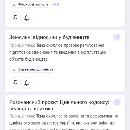
Фінансові послуги
+13
Земельні відносини у будівництві
+1
Про що тема:
Тема охоплює правове регулювання
підготовки, здійснення та введення в експлуатацію
об’єктів будівництва
Будівельна діяльність
Резонансний проєкт Цивільного кодексу:
+1
реакції та критика
Про що тема:
Тема охоплює оновлення та реформування
цивільного законодавства України, включаючи зміни до
регулювання майнових і немайнових прав, договірних