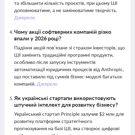
та збільшити кількість проєктів, при цьому ШІ
доповнюватиме, а не замінюватиме творчість.
Джерело
Чому акції софтверних компаній різко
впали у 2026 році?
Падіння акцій пов’язане зі страхом інвесторів, що
ШІ замінить традиційні програмні продукти,
особливо після запуску інструментів
автоматизації юридичних процесів від Anthropic,
що поставило під сумнів бізнес-моделі багатьох
компаній.
Джерело
Як українські стартапи використовують
штучний інтелект для розвитку бізнесу?
Український стартап Principle залучив $2 млн для
розвитку платформи стратегічного
прогнозування на базі ШІ, яка створює цифрові