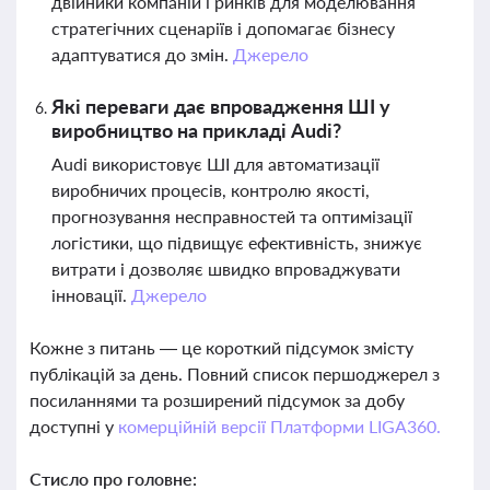
двійники компаній і ринків для моделювання
стратегічних сценаріїв і допомагає бізнесу
адаптуватися до змін.
Джерело
Які переваги дає впровадження ШІ у
виробництво на прикладі Audi?
Audi використовує ШІ для автоматизації
виробничих процесів, контролю якості,
прогнозування несправностей та оптимізації
логістики, що підвищує ефективність, знижує
витрати і дозволяє швидко впроваджувати
інновації.
Джерело
Кожне з питань — це короткий підсумок змісту
публікацій за день. Повний список першоджерел з
посиланнями та розширений підсумок за добу
доступні у
комерційній версії Платформи LIGA360.
Стисло про головне: