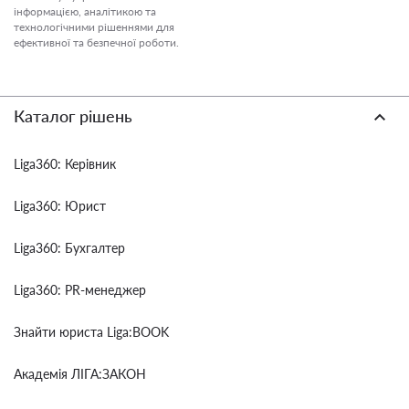
інформацією, аналітикою та
технологічними рішеннями для
ефективної та безпечної роботи.
Каталог рішень
Liga360: Керівник
Liga360: Юрист
Liga360: Бухгалтер
Liga360: PR-менеджер
Знайти юриста Liga:BOOK
Академія ЛІГА:ЗАКОН