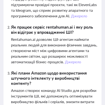
підтримуючи провідні проєкти, такі як ElevenLabs
та Ideogram, що сприяє розвитку апаратного та
програмного забезпечення для AI.
Джерело
Як працює сервіс rentahuman.ai і яку роль
він відіграє у впровадженні ШІ?
Rentahuman.ai дозволяє ШІ-агентам наймати
реальних людей для виконання фізичних завдань,
створюючи міст між цифровими агентами та
реальним світом, що розширює можливості
автоматизації бізнес-процесів.
Джерело
Які плани Amazon щодо використання
штучного інтелекту у виробництві
контенту?
Amazon створює команду AI Studio для розробки
інструментів ШІ, які допоможуть оптимізувати
виробництво фільмів і серіалів, знизити витрати