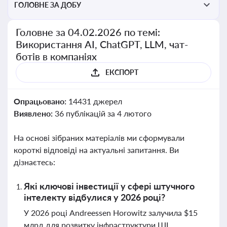
ГОЛОВНЕ ЗА ДОБУ
Головне за 04.02.2026 по темі:
Використання AI, ChatGPT, LLM, чат-
ботів в компаніях
ЕКСПОРТ
Опрацьовано:
14431 джерел
Виявлено:
36 публікацій за 4 лютого
На основі зібраних матеріалів ми сформували
короткі відповіді на актуальні запитання. Ви
дізнаєтесь:
Які ключові інвестиції у сфері штучного
інтелекту відбулися у 2026 році?
У 2026 році Andreessen Horowitz залучила $15
млрд для розвитку інфраструктури ШІ,