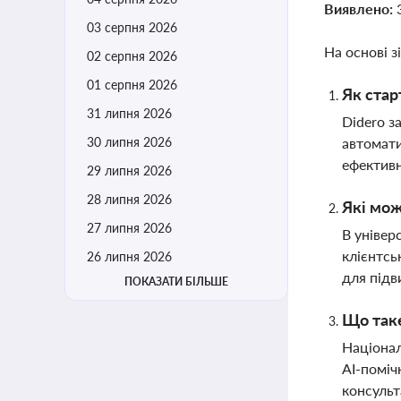
Виявлено:
03 серпня 2026
На основі з
02 серпня 2026
01 серпня 2026
Як стар
31 липня 2026
Didero з
30 липня 2026
автомати
ефективн
29 липня 2026
28 липня 2026
Які мож
27 липня 2026
В універ
клієнтсь
26 липня 2026
для підв
ПОКАЗАТИ БІЛЬШЕ
Що таке
Націонал
AI-поміч
консульт