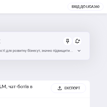
ВХІД ДО LIGA360
х
сті для розвитку бізнесут, значно підвищити
LM, чат-ботів в
ЕКСПОРТ