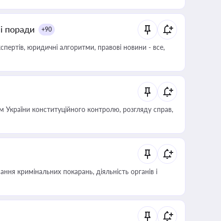
ні поради
+90
пертів, юридичні алгоритми, правові новини - все,
 України конституційного контролю, розгляду справ,
ння кримінальних покарань, діяльність органів і