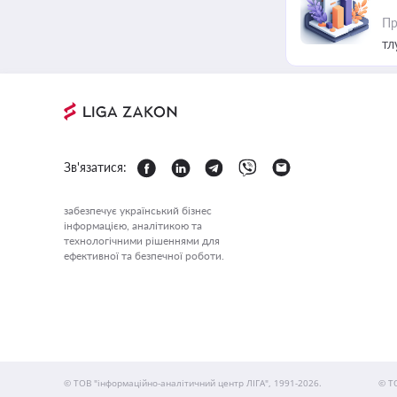
Пр
тл
Зв'язатися:
забезпечує український бізнес
інформацією, аналітикою та
технологічними рішеннями для
ефективної та безпечної роботи.
© ТОВ "інформаційно-аналітичний центр ЛІГА", 1991-2026.
© Т