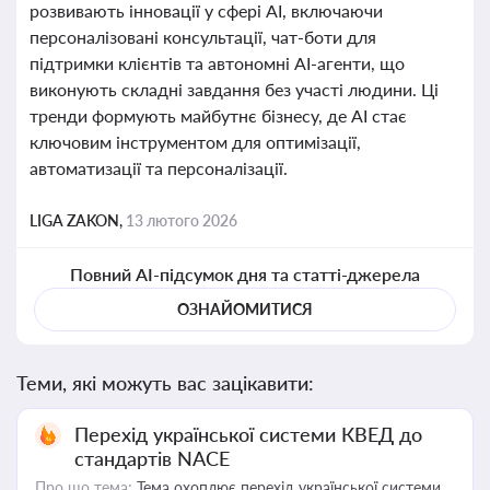
розвивають інновації у сфері AI, включаючи
персоналізовані консультації, чат-боти для
підтримки клієнтів та автономні AI-агенти, що
виконують складні завдання без участі людини. Ці
тренди формують майбутнє бізнесу, де AI стає
ключовим інструментом для оптимізації,
автоматизації та персоналізації.
LIGA ZAKON,
13 лютого 2026
Повний AI-підсумок дня та статті-джерела
ОЗНАЙОМИТИСЯ
Теми, які можуть вас зацікавити:
Перехід української системи КВЕД до
стандартів NACE
Про що тема:
Тема охоплює перехід української системи