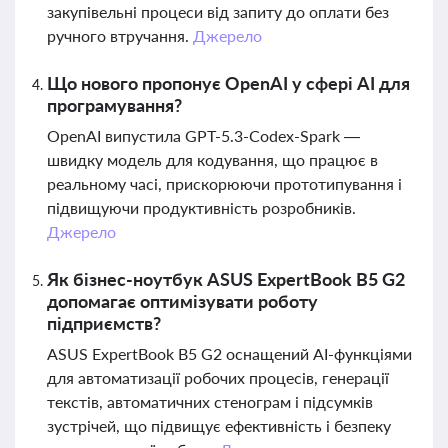
закупівельні процеси від запиту до оплати без
ручного втручання.
Джерело
Що нового пропонує OpenAI у сфері AI для
програмування?
OpenAI випустила GPT-5.3-Codex-Spark —
швидку модель для кодування, що працює в
реальному часі, прискорюючи прототипування і
підвищуючи продуктивність розробників.
Джерело
Як бізнес-ноутбук ASUS ExpertBook B5 G2
допомагає оптимізувати роботу
підприємств?
ASUS ExpertBook B5 G2 оснащений AI-функціями
для автоматизації робочих процесів, генерації
текстів, автоматичних стенограм і підсумків
зустрічей, що підвищує ефективність і безпеку