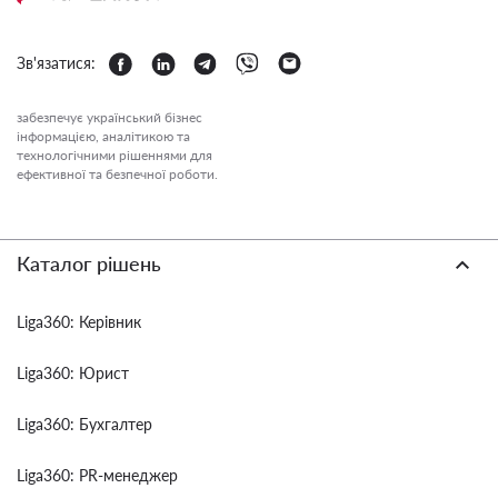
Зв'язатися:
забезпечує український бізнес
інформацією, аналітикою та
технологічними рішеннями для
ефективної та безпечної роботи.
Каталог рішень
Liga360: Керівник
Liga360: Юрист
Liga360: Бухгалтер
Liga360: PR-менеджер