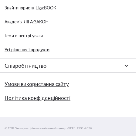
Знайти юриста Liga:BOOK
Академія ЛІГА:ЗАКОН
Теми в центрі уваги
Усі рішення і продукти
Співробітництво
Умови використання сайту
Політика конфіденційності
© ТОВ "інформаційно-аналітичний центр ЛІГА", 1991-2026.