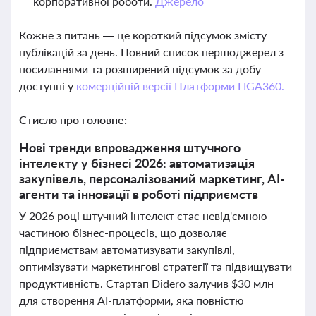
корпоративної роботи.
Джерело
Кожне з питань — це короткий підсумок змісту
публікацій за день. Повний список першоджерел з
посиланнями та розширений підсумок за добу
доступні у
комерційній версії Платформи LIGA360.
Стисло про головне:
Нові тренди впровадження штучного
інтелекту у бізнесі 2026: автоматизація
закупівель, персоналізований маркетинг, AI-
агенти та інновації в роботі підприємств
У 2026 році штучний інтелект стає невід'ємною
частиною бізнес-процесів, що дозволяє
підприємствам автоматизувати закупівлі,
оптимізувати маркетингові стратегії та підвищувати
продуктивність. Стартап Didero залучив $30 млн
для створення AI-платформи, яка повністю