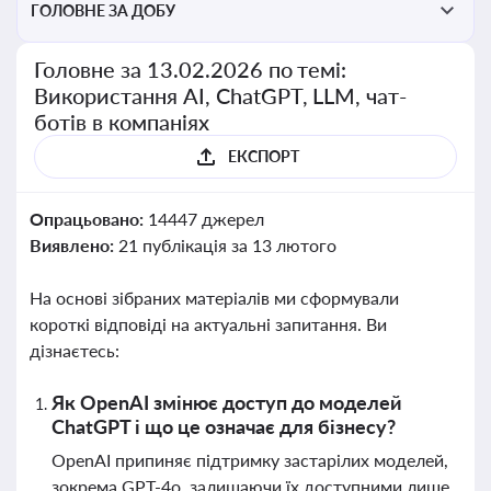
ГОЛОВНЕ ЗА ДОБУ
Головне за 13.02.2026 по темі:
Використання AI, ChatGPT, LLM, чат-
ботів в компаніях
ЕКСПОРТ
Опрацьовано:
14447 джерел
Виявлено:
21 публікація за 13 лютого
На основі зібраних матеріалів ми сформували
короткі відповіді на актуальні запитання. Ви
дізнаєтесь:
Як OpenAI змінює доступ до моделей
ChatGPT і що це означає для бізнесу?
OpenAI припиняє підтримку застарілих моделей,
зокрема GPT-4o, залишаючи їх доступними лише