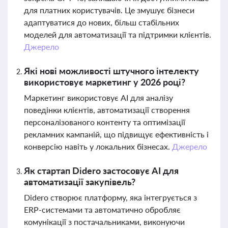
для платних користувачів. Це змушує бізнеси
адаптуватися до нових, більш стабільних
моделей для автоматизації та підтримки клієнтів.
Джерело
Які нові можливості штучного інтелекту
використовує маркетинг у 2026 році?
Маркетинг використовує AI для аналізу
поведінки клієнтів, автоматизації створення
персоналізованого контенту та оптимізації
рекламних кампаній, що підвищує ефективність і
конверсію навіть у локальних бізнесах.
Джерело
Як стартап Didero застосовує AI для
автоматизації закупівель?
Didero створює платформу, яка інтегрується з
ERP-системами та автоматично обробляє
комунікації з постачальниками, виконуючи