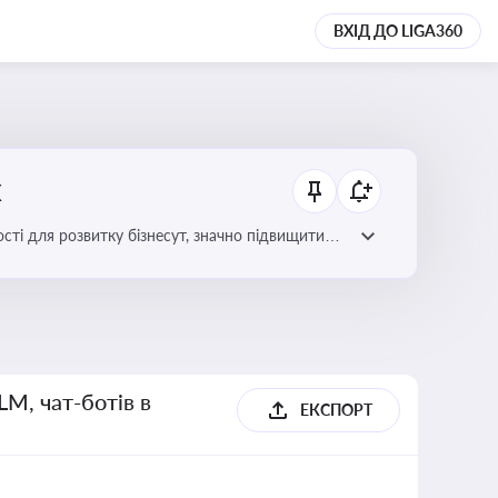
ВХІД ДО LIGA360
х
сті для розвитку бізнесут, значно підвищити
LM, чат-ботів в
ЕКСПОРТ