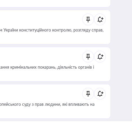
 України конституційного контролю, розгляду справ,
ння кримінальних покарань, діяльність органів і
опейського суду з прав людини, які впливають на