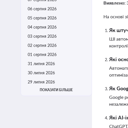
Виявлено:
06 серпня 2026
На основі з
05 серпня 2026
04 серпня 2026
Як штуч
03 серпня 2026
ШІ автом
02 серпня 2026
контролі
01 серпня 2026
Які осн
31 липня 2026
Автомати
30 липня 2026
оптиміза
29 липня 2026
Як Goog
ПОКАЗАТИ БІЛЬШЕ
Google р
незалежн
Які AI-
ChatGPT,