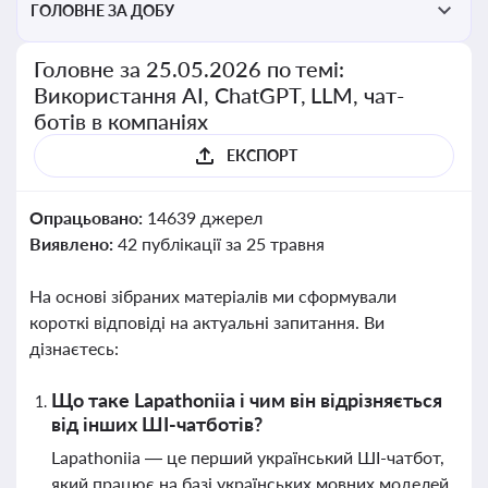
ГОЛОВНЕ ЗА ДОБУ
Головне за 25.05.2026 по темі:
Використання AI, ChatGPT, LLM, чат-
ботів в компаніях
ЕКСПОРТ
Опрацьовано:
14639 джерел
Виявлено:
42 публікації за 25 травня
На основі зібраних матеріалів ми сформували
короткі відповіді на актуальні запитання. Ви
дізнаєтесь:
Що таке Lapathoniia і чим він відрізняється
від інших ШІ-чатботів?
Lapathoniia — це перший український ШІ-чатбот,
який працює на базі українських мовних моделей