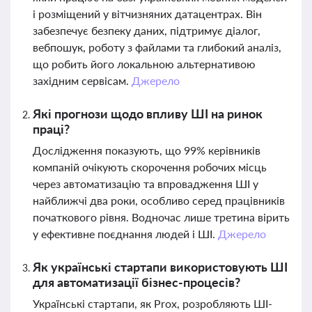
і розміщений у вітчизняних датацентрах. Він
забезпечує безпеку даних, підтримує діалог,
вебпошук, роботу з файлами та глибокий аналіз,
що робить його локальною альтернативою
західним сервісам.
Джерело
Які прогнози щодо впливу ШІ на ринок
праці?
Дослідження показують, що 99% керівників
компаній очікують скорочення робочих місць
через автоматизацію та впровадження ШІ у
найближчі два роки, особливо серед працівників
початкового рівня. Водночас лише третина вірить
у ефективне поєднання людей і ШІ.
Джерело
Як українські стартапи використовують ШІ
для автоматизації бізнес-процесів?
Українські стартапи, як Prox, розробляють ШІ-