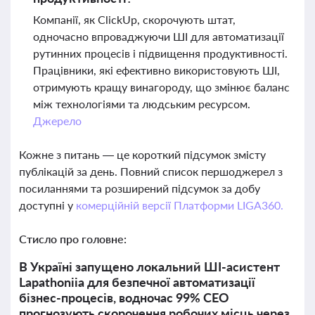
Компанії, як ClickUp, скорочують штат,
одночасно впроваджуючи ШІ для автоматизації
рутинних процесів і підвищення продуктивності.
Працівники, які ефективно використовують ШІ,
отримують кращу винагороду, що змінює баланс
між технологіями та людським ресурсом.
Джерело
Кожне з питань — це короткий підсумок змісту
публікацій за день. Повний список першоджерел з
посиланнями та розширений підсумок за добу
доступні у
комерційній версії Платформи LIGA360.
Стисло про головне:
В Україні запущено локальний ШІ-асистент
Lapathoniia для безпечної автоматизації
бізнес-процесів, водночас 99% CEO
прогнозують скорочення робочих місць через