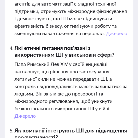
агентів для автоматизації складної технічної
підтримки, отримують міжнародне фінансування
і демонструють, що ШІ може підвищувати
ефективність бізнесу, оптимізуючи роботу та
зменшуючи навантаження на персонал.
Джерело
Які етичні питання пов'язані з
використанням ШІ у військовій сфері?
Папа Римський Лев XIV у своїй енцикліці
наголошує, що рішення про застосування
летальної сили не можна передавати ШІ, а
контроль і відповідальність мають залишатися за
людьми. Він закликає до прозорості та
міжнародного регулювання, щоб уникнути
безконтрольного використання ШІ у війні.
Джерело
Як компанії інтегрують ШІ для підвищення
продуктивності?