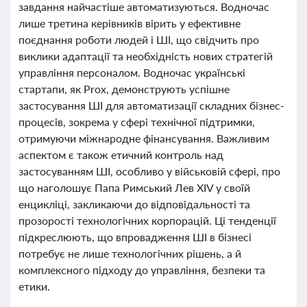
завдання найчастіше автоматизуються. Водночас
лише третина керівників вірить у ефективне
поєднання роботи людей і ШІ, що свідчить про
виклики адаптації та необхідність нових стратегій
управління персоналом. Водночас українські
стартапи, як Prox, демонструють успішне
застосування ШІ для автоматизації складних бізнес-
процесів, зокрема у сфері технічної підтримки,
отримуючи міжнародне фінансування. Важливим
аспектом є також етичний контроль над
застосуванням ШІ, особливо у військовій сфері, про
що наголошує Папа Римський Лев XIV у своїй
енцикліці, закликаючи до відповідальності та
прозорості технологічних корпорацій. Ці тенденції
підкреслюють, що впровадження ШІ в бізнесі
потребує не лише технологічних рішень, а й
комплексного підходу до управління, безпеки та
етики.