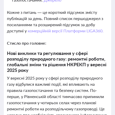
Кожне з питань — це короткий підсумок змісту
публікацій за день. Повний список першоджерел з
посиланнями та розширений підсумок за добу
доступні у
комерційній версії Платформи LIGA360.
Стисло про головне:
Нові виклики та регулювання у сфері
розподілу природного газу: ремонтні роботи,
глобальні зміни та рішення НКРЕКП у вересні
2025 року
У вересні 2025 року у сфері розподілу природного
газу відбулися важливі події, які впливають на
правила газопостачання та безпеку систем. По-
перше, у Рівненській області тимчасово припинили
газопостачання у чотирьох селах через планові
ремонтні роботи на розподільчому газопроводі. Це
нагадує про необхідність своєчасного інформування