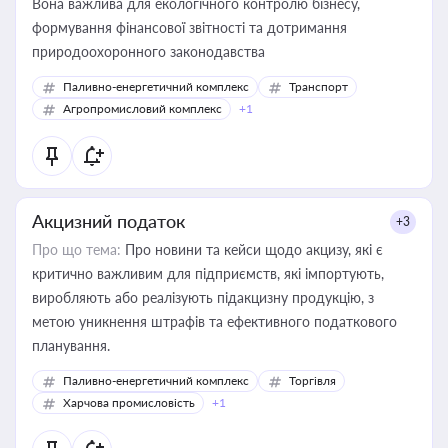
Вона важлива для екологічного контролю бізнесу,
формування фінансової звітності та дотримання
природоохоронного законодавства
Паливно-енергетичний комплекс
Транспорт
Агропромисловий комплекс
+1
Акцизний податок
+3
Про що тема:
Про новини та кейси щодо акцизу, які є
критично важливим для підприємств, які імпортують,
виробляють або реалізують підакцизну продукцію, з
метою уникнення штрафів та ефективного податкового
планування.
Паливно-енергетичний комплекс
Торгівля
Харчова промисловість
+1