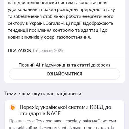
на підвищення безпеки систем газопостачання,
удосконалення правил розподілу природного газу
та забезпечення стабільної роботи енергетичного
сектору в Україні. Загалом, ці події відображають
тенденції посилення контролю та адаптації до
нових викликів у сфері газопостачання.
LIGA ZAKON,
09 вересня 2025
Повний AI-підсумок дня та статті-джерела
ОЗНАЙОМИТИСЯ
Теми, які можуть вас зацікавити:
Перехід української системи КВЕД до
стандартів NACE
Про що тема:
Тема охоплює перехід української системи
класифікації видів економічної діяльності до стандартів