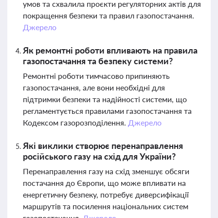
умов та схвалила проєкти регуляторних актів для
покращення безпеки та правил газопостачання.
Джерело
Як ремонтні роботи впливають на правила
газопостачання та безпеку системи?
Ремонтні роботи тимчасово припиняють
газопостачання, але вони необхідні для
підтримки безпеки та надійності системи, що
регламентується правилами газопостачання та
Кодексом газорозподілення.
Джерело
Які виклики створює перенаправлення
російського газу на схід для України?
Перенаправлення газу на схід зменшує обсяги
постачання до Європи, що може впливати на
енергетичну безпеку, потребує диверсифікації
маршрутів та посилення національних систем
газопостачання.
Джерело