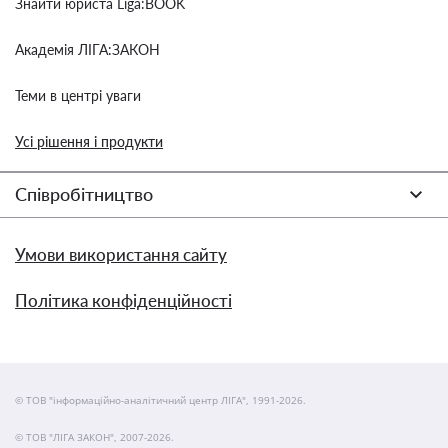
Знайти юриста Liga:BOOK
Академія ЛІГА:ЗАКОН
Теми в центрі уваги
Усі рішення і продукти
Співробітництво
Умови використання сайту
Політика конфіденційності
© ТОВ "інформаційно-аналітичний центр ЛІГА", 1991-2026.
© ТОВ "ЛІГА ЗАКОН", 2007-2026.