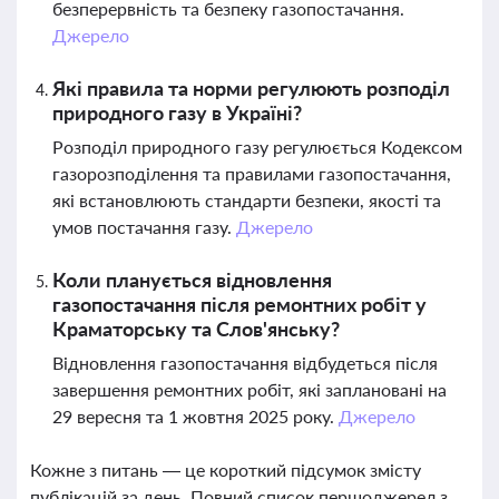
безперервність та безпеку газопостачання.
Джерело
Які правила та норми регулюють розподіл
природного газу в Україні?
Розподіл природного газу регулюється Кодексом
газорозподілення та правилами газопостачання,
які встановлюють стандарти безпеки, якості та
умов постачання газу.
Джерело
Коли планується відновлення
газопостачання після ремонтних робіт у
Краматорську та Слов'янську?
Відновлення газопостачання відбудеться після
завершення ремонтних робіт, які заплановані на
29 вересня та 1 жовтня 2025 року.
Джерело
Кожне з питань — це короткий підсумок змісту
публікацій за день. Повний список першоджерел з