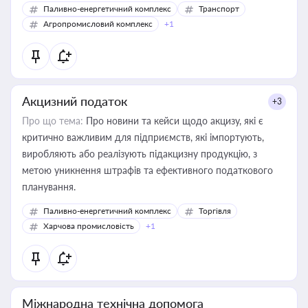
Паливно-енергетичний комплекс
Транспорт
Агропромисловий комплекс
+1
Акцизний податок
+3
Про що тема:
Про новини та кейси щодо акцизу, які є
критично важливим для підприємств, які імпортують,
виробляють або реалізують підакцизну продукцію, з
метою уникнення штрафів та ефективного податкового
планування.
Паливно-енергетичний комплекс
Торгівля
Харчова промисловість
+1
Міжнародна технічна допомога