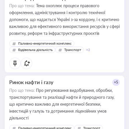
Про що тема:
Тема охоплює процеси правового
оформлення, адміністрування і контролю технічної
допомоги, що надається Україні з-за кордону, і є критично
важливою для ефективного використання ресурсів у сфері
розвитку, реформ та інфраструктурних проєктів
Паливно-енергетичний комплекс
Будівельна діяльність
Транспорт
+2
Ринок нафти і газу
+5
Про що тема:
Про регулювання видобування, обробки,
транспортування та реалізації нафти й природного газу,
що критично важливо для енергетичної безпеки,
інвестицій у галузь та дотримання ліцензійних умов
діяльності
Паливно-енергетичний комплекс
Транспорт