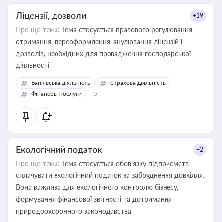
Ліцензії, дозволи
+19
Про що тема:
Тема стосується правового регулювання
отримання, переоформлення, анулювання ліцензій і
дозволів, необхідних для провадження господарської
діяльності
Банківська діяльність
Страхова діяльність
Фінансові послуги
+5
Екологічний податок
+2
Про що тема:
Тема стосується обов’язку підприємств
сплачувати екологічний податок за забруднення довкілля.
Вона важлива для екологічного контролю бізнесу,
формування фінансової звітності та дотримання
природоохоронного законодавства