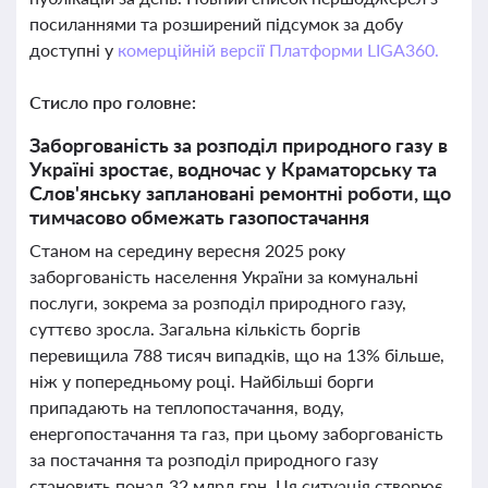
посиланнями та розширений підсумок за добу
доступні у
комерційній версії Платформи LIGA360.
Стисло про головне:
Заборгованість за розподіл природного газу в
Україні зростає, водночас у Краматорську та
Слов'янську заплановані ремонтні роботи, що
тимчасово обмежать газопостачання
Станом на середину вересня 2025 року
заборгованість населення України за комунальні
послуги, зокрема за розподіл природного газу,
суттєво зросла. Загальна кількість боргів
перевищила 788 тисяч випадків, що на 13% більше,
ніж у попередньому році. Найбільші борги
припадають на теплопостачання, воду,
енергопостачання та газ, при цьому заборгованість
за постачання та розподіл природного газу
становить понад 32 млрд грн. Ця ситуація створює