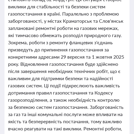
виклики для стабільності та безпеки систем
газопостачання в країні. Паралельно з проблемою
заборгованості, у містах Краматорськ та Слов'янськ
заплановані ремонтні роботи на газових мережах,
які тимчасово обмежать розподіл природного газу.
Зокрема, роботи з ремонту фланцевих з'єднань
призведуть до припинення газопостачання за
конкретними адресами 29 вересня та 1 жовтня 2025
року. Відновлення газопостачання буде здійснено
після завершення необхідних технічних робіт, що є
важливим для підтримки безпеки та надійності
газових систем. Ці події підкреслюють важливість
дотримання правил газопостачання та Кодексу
газорозподілення, а також необхідність контролю
за безпекою систем газопостачання. Заборгованість
за газ та інші комунальні послуги може впливати на
якість та безперервність постачання, тому важливо
вчасно реагувати на такі виклики. Ремонтні роботи,