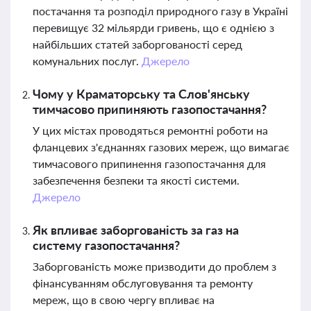
постачання та розподіл природного газу в Україні
перевищує 32 мільярди гривень, що є однією з
найбільших статей заборгованості серед
комунальних послуг.
Джерело
Чому у Краматорську та Слов'янську
тимчасово припиняють газопостачання?
У цих містах проводяться ремонтні роботи на
фланцевих з'єднаннях газових мереж, що вимагає
тимчасового припинення газопостачання для
забезпечення безпеки та якості системи.
Джерело
Як впливає заборгованість за газ на
систему газопостачання?
Заборгованість може призводити до проблем з
фінансуванням обслуговування та ремонту
мереж, що в свою чергу впливає на