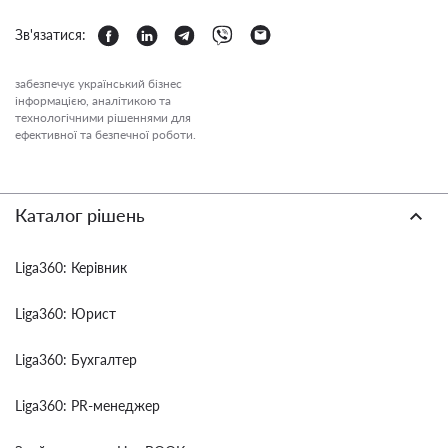
Зв'язатися:
забезпечує український бізнес
інформацією, аналітикою та
технологічними рішеннями для
ефективної та безпечної роботи.
Каталог рішень
Liga360: Керівник
Liga360: Юрист
Liga360: Бухгалтер
Liga360: PR-менеджер