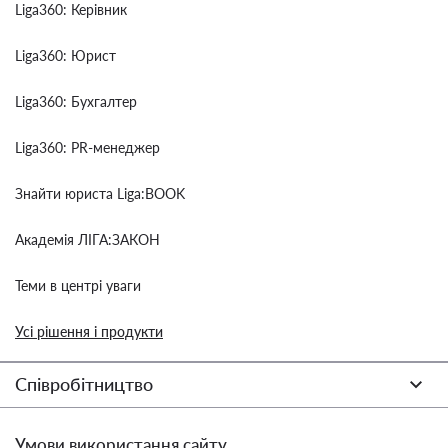
Liga360: Керівник
Liga360: Юрист
Liga360: Бухгалтер
Liga360: PR-менеджер
Знайти юриста Liga:BOOK
Академія ЛІГА:ЗАКОН
Теми в центрі уваги
Усі рішення і продукти
Співробітництво
Умови використання сайту