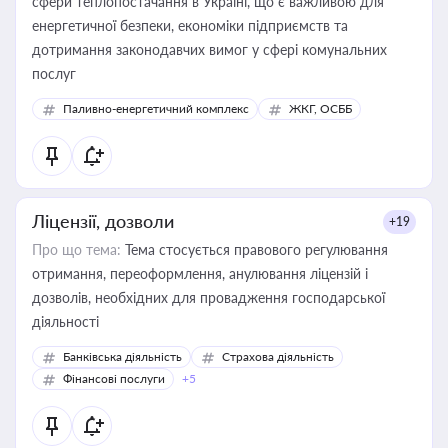
сфери теплопостачання в Україні, що є важливою для
енергетичної безпеки, економіки підприємств та
дотримання законодавчих вимог у сфері комунальних
послуг
Паливно-енергетичний комплекс
ЖКГ, ОСББ
Ліцензії, дозволи
+19
Про що тема:
Тема стосується правового регулювання
отримання, переоформлення, анулювання ліцензій і
дозволів, необхідних для провадження господарської
діяльності
Банківська діяльність
Страхова діяльність
Фінансові послуги
+5