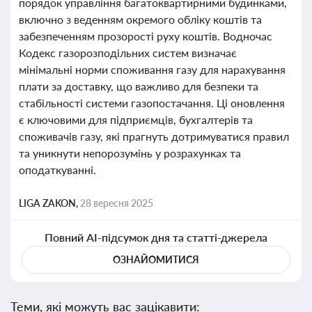
порядок управління багатоквартирними будинками,
включно з веденням окремого обліку коштів та
забезпеченням прозорості руху коштів. Водночас
Кодекс газорозподільних систем визначає
мінімальні норми споживання газу для нарахування
плати за доставку, що важливо для безпеки та
стабільності системи газопостачання. Ці оновлення
є ключовими для підприємців, бухгалтерів та
споживачів газу, які прагнуть дотримуватися правил
та уникнути непорозумінь у розрахунках та
оподаткуванні.
LIGA ZAKON,
28 вересня 2025
Повний AI-підсумок дня та статті-джерела
ОЗНАЙОМИТИСЯ
Теми, які можуть вас зацікавити: