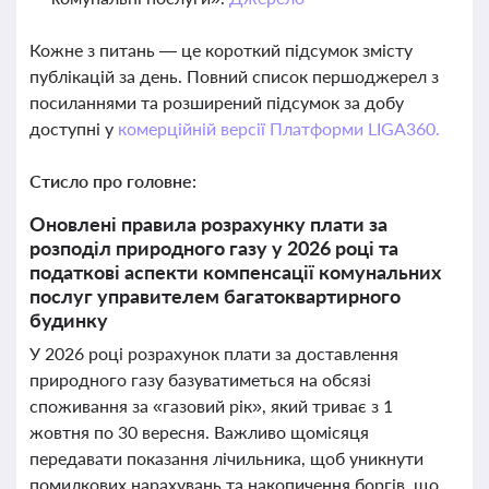
Кожне з питань — це короткий підсумок змісту
публікацій за день. Повний список першоджерел з
посиланнями та розширений підсумок за добу
доступні у
комерційній версії Платформи LIGA360.
Стисло про головне:
Оновлені правила розрахунку плати за
розподіл природного газу у 2026 році та
податкові аспекти компенсації комунальних
послуг управителем багатоквартирного
будинку
У 2026 році розрахунок плати за доставлення
природного газу базуватиметься на обсязі
споживання за «газовий рік», який триває з 1
жовтня по 30 вересня. Важливо щомісяця
передавати показання лічильника, щоб уникнути
помилкових нарахувань та накопичення боргів, що