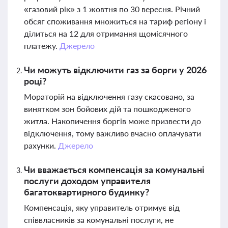
«газовий рік» з 1 жовтня по 30 вересня. Річний
обсяг споживання множиться на тариф регіону і
ділиться на 12 для отримання щомісячного
платежу.
Джерело
Чи можуть відключити газ за борги у 2026
році?
Мораторій на відключення газу скасовано, за
винятком зон бойових дій та пошкодженого
житла. Накопичення боргів може призвести до
відключення, тому важливо вчасно оплачувати
рахунки.
Джерело
Чи вважається компенсація за комунальні
послуги доходом управителя
багатоквартирного будинку?
Компенсація, яку управитель отримує від
співвласників за комунальні послуги, не