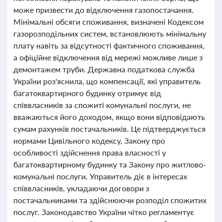
може призвести до відключення газопостачання.
Мінімальні обсяги споживання, визначені Кодексом
газорозподільних систем, встановлюють мінімальну
плату навіть за відсутності фактичного споживання,
а офіційне відключення від мережі можливе лише з
демонтажем труби. Державна податкова служба
України роз'яснила, що компенсації, які управитель
багатоквартирного будинку отримує від
співвласників за спожиті комунальні послуги, не
вважаються його доходом, якщо вони відповідають
сумам рахунків постачальників. Це підтверджується
нормами Цивільного кодексу, Закону про
особливості здійснення права власності у
багатоквартирному будинку та Закону про житлово-
комунальні послуги. Управитель діє в інтересах
співвласників, укладаючи договори з
постачальниками та здійснюючи розподіл спожитих
послуг. Законодавство України чітко регламентує