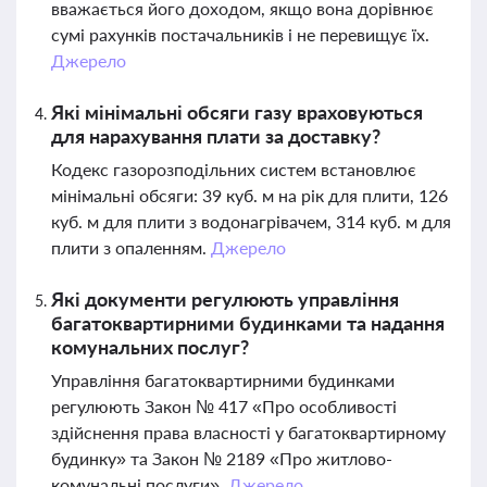
вважається його доходом, якщо вона дорівнює
сумі рахунків постачальників і не перевищує їх.
Джерело
Які мінімальні обсяги газу враховуються
для нарахування плати за доставку?
Кодекс газорозподільних систем встановлює
мінімальні обсяги: 39 куб. м на рік для плити, 126
куб. м для плити з водонагрівачем, 314 куб. м для
плити з опаленням.
Джерело
Які документи регулюють управління
багатоквартирними будинками та надання
комунальних послуг?
Управління багатоквартирними будинками
регулюють Закон № 417 «Про особливості
здійснення права власності у багатоквартирному
будинку» та Закон № 2189 «Про житлово-
комунальні послуги».
Джерело