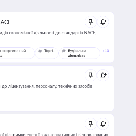
NACE
идів економічної діяльності до стандартів NACE,
о-енергетичний
Торгівля
Будівельна
+10
кс
діяльність
о ліцензування, персоналу, технічних засобів
 підтримки енергії з альтернативних і відновлюваних