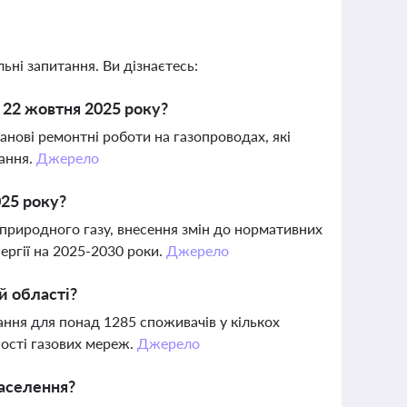
ьні запитання. Ви дізнаєтесь:
 22 жовтня 2025 року?
нові ремонтні роботи на газопроводах, які
чання.
Джерело
025 року?
природного газу, внесення змін до нормативних
ергії на 2025-2030 роки.
Джерело
й області?
ння для понад 1285 споживачів у кількох
ності газових мереж.
Джерело
населення?