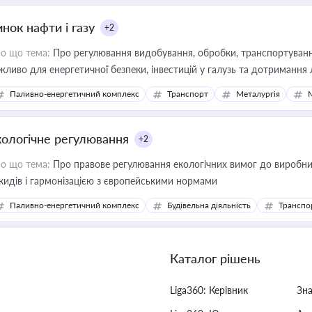
нок нафти і газу
+2
о що тема:
Про регулювання видобування, обробки, транспортування
жливо для енергетичної безпеки, інвестицій у галузь та дотримання 
Паливно-енергетичний комплекс
Транспорт
Металургія
кологічне регулювання
+2
о що тема:
Про правове регулювання екологічних вимог до виробни
кидів і гармонізацією з європейськими нормами
Паливно-енергетичний комплекс
Будівельна діяльність
Транспо
Каталог рішень
Liga360: Керівник
Зн