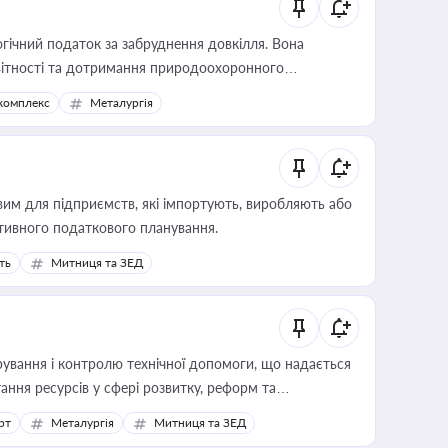
гічний податок за забруднення довкілля. Вона
звітності та дотримання природоохоронного
комплекс
Металургія
вим для підприємств, які імпортують, виробляють або
тивного податкового планування.
ть
Митниця та ЗЕД
ування і контролю технічної допомоги, що надається
ання ресурсів у сфері розвитку, реформ та
рт
Металургія
Митниця та ЗЕД