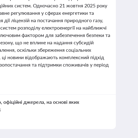
ційних систем. Одночасно 21 жовтня 2025 року
жавне регулювання у сферах енергетики та
дії ліцензій на постачання природного газу,
 систем розподілу електроенергії на найближчі
ключовим фактором для забезпечення безпеки та
езону, що не вплине на надання субсидій
алення, оскільки збереження соціальних
м, ці новини відображають комплексний підхід
зопостачання та підтримки споживачів у період
о, офіційні джерела, на основі яких
к