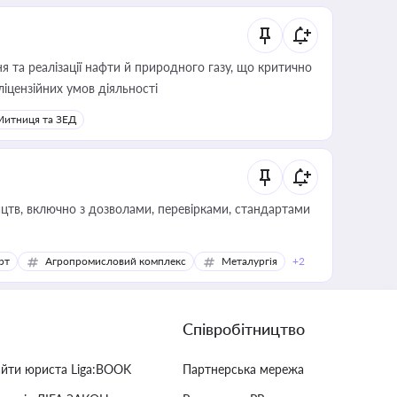
 та реалізації нафти й природного газу, що критично
ліцензійних умов діяльності
Митниця та ЗЕД
цтв, включно з дозволами, перевірками, стандартами
рт
Агропромисловий комплекс
Металургія
+2
Співробітництво
айти юриста Liga:BOOK
Партнерська мережа