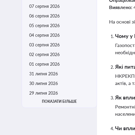
07 серпня 2026
Виявлено:
06 серпня 2026
На основі з
05 серпня 2026
04 серпня 2026
Чому у 
03 серпня 2026
Газопост
необхідн
02 серпня 2026
01 серпня 2026
Які пит
31 липня 2026
НКРЕКП р
актів, а
30 липня 2026
29 липня 2026
Як впли
ПОКАЗАТИ БІЛЬШЕ
Ремонтні
населени
Чи впли