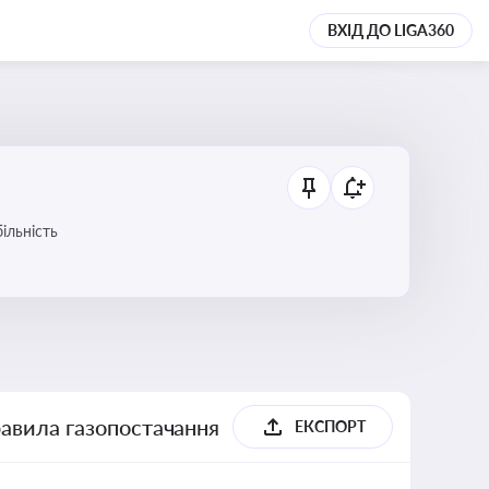
ВХІД ДО LIGA360
ільність
равила газопостачання
ЕКСПОРТ