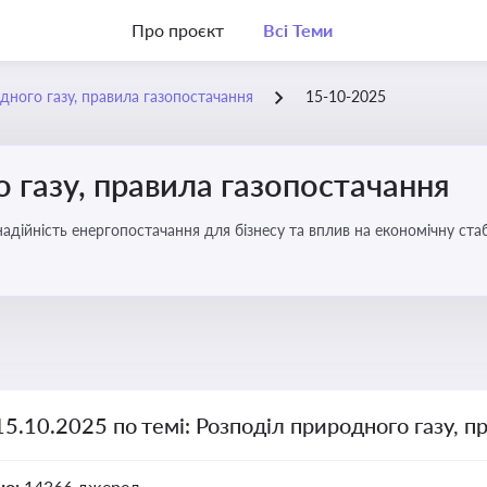
Про проєкт
Всі Теми
дного газу, правила газопостачання
15-10-2025
 газу, правила газопостачання
 надійність енергопостачання для бізнесу та вплив на економічну стаб
15.10.2025 по темі: Розподіл природного газу, п
но:
14366 джерел