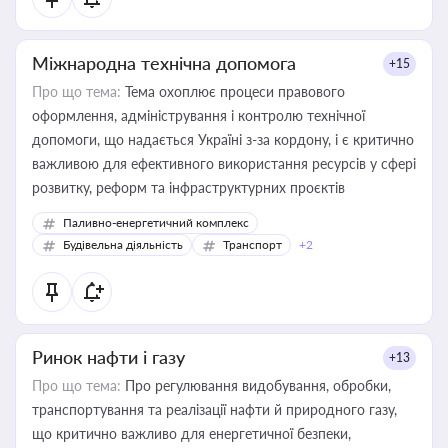
Міжнародна технічна допомога
+15
Про що тема:
Тема охоплює процеси правового
оформлення, адміністрування і контролю технічної
допомоги, що надається Україні з-за кордону, і є критично
важливою для ефективного використання ресурсів у сфері
розвитку, реформ та інфраструктурних проєктів
Паливно-енергетичний комплекс
Будівельна діяльність
Транспорт
+2
Ринок нафти і газу
+13
Про що тема:
Про регулювання видобування, обробки,
транспортування та реалізації нафти й природного газу,
що критично важливо для енергетичної безпеки,