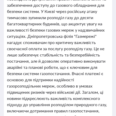
забезпечення доступу до газового обладнання для
безпеки системи. У Києві через російську атаку
тимчасово зупинили розподіл газу до десяти
багатоквартирних будинків, що акцентує увагу на
важливості безпеки газових мереж у надзвичайних
ситуаціях. Дніпропетровська філія "Газмережі"
нагадує споживачам про критичну важливість
своєчасної оплати за послугу розподілу газу. Це не
лише забезпечує стабільність та безперебійність
постачання, але й дозволяє оперативно виконувати
аварійні та планові роботи, що є ключовим для
безпеки системи газопостачання. Вчасні платежі є
основою для підтримки надійності
газорозподільних мереж, особливо в умовах
підвищених ризиків через військові дії. Загалом, ці
новини підкреслюють важливість комплексного
підходу до управління розподілом природного газу,
включаючи дотримання правил газопостачання,