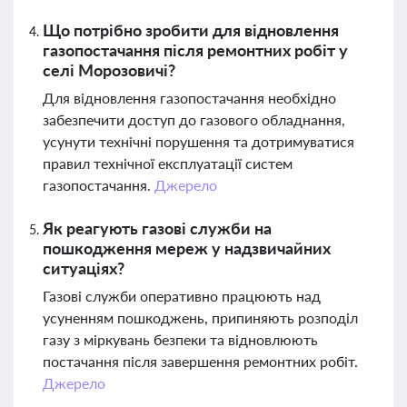
Що потрібно зробити для відновлення
газопостачання після ремонтних робіт у
селі Морозовичі?
Для відновлення газопостачання необхідно
забезпечити доступ до газового обладнання,
усунути технічні порушення та дотримуватися
правил технічної експлуатації систем
газопостачання.
Джерело
Як реагують газові служби на
пошкодження мереж у надзвичайних
ситуаціях?
Газові служби оперативно працюють над
усуненням пошкоджень, припиняють розподіл
газу з міркувань безпеки та відновлюють
постачання після завершення ремонтних робіт.
Джерело