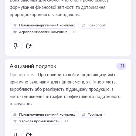
формування фінансової звітності та дотримання
природоохоронного законодавства
Паливно-енергетичний комплекс
Транспорт
Агропромисловий комплекс
+1
Акцизний податок
+21
Про що тема:
Про новини та кейси щодо акцизу, які є
критично важливим для підприємств, які імпортують,
виробляють або реалізують підакцизну продукцію, з
метою уникнення штрафів та ефективного податкового
планування.
Паливно-енергетичний комплекс
Торгівля
Харчова промисловість
+1