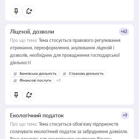
Ліцензії, дозволи
+62
Про що тема:
Тема стосується правового регулювання
отримання, переоформлення, анулювання ліцензій і
дозволів, необхідних для провадження господарської
діяльності
Банківська діяльність
Страхова діяльність
Фінансові послуги
+5
Екологічний податок
+9
Про що тема:
Тема стосується обов’язку підприємств
сплачувати екологічний податок за забруднення довкілля.
Вона важлива для екологічного контролю бізнесу,