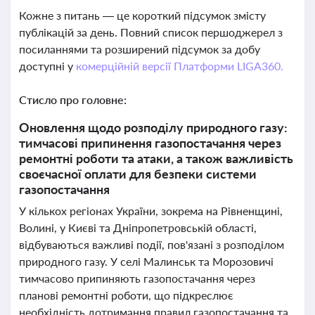
Кожне з питань — це короткий підсумок змісту
публікацій за день. Повний список першоджерел з
посиланнями та розширений підсумок за добу
доступні у
комерційній версії Платформи LIGA360.
Стисло про головне:
Оновлення щодо розподілу природного газу:
тимчасові припинення газопостачання через
ремонтні роботи та атаки, а також важливість
своєчасної оплати для безпеки системи
газопостачання
У кількох регіонах України, зокрема на Рівненщині,
Волині, у Києві та Дніпропетровській області,
відбуваються важливі події, пов'язані з розподілом
природного газу. У селі Малинськ та Морозовичі
тимчасово припиняють газопостачання через
планові ремонтні роботи, що підкреслює
необхідність дотримання правил газопостачання та