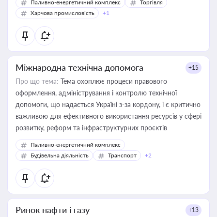
Паливно-енергетичний комплекс
Торгівля
Харчова промисловість
+1
Міжнародна технічна допомога
+15
Про що тема:
Тема охоплює процеси правового
оформлення, адміністрування і контролю технічної
допомоги, що надається Україні з-за кордону, і є критично
важливою для ефективного використання ресурсів у сфері
розвитку, реформ та інфраструктурних проєктів
Паливно-енергетичний комплекс
Будівельна діяльність
Транспорт
+2
Ринок нафти і газу
+13