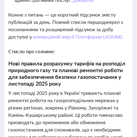
Кожне з питань — це короткий підсумок змісту
публікацій за день. Повний список першоджерел з
посиланнями та розширений підсумок за добу
доступні у
комерційній версії Платформи LIGA360.
Стисло про головне:
Нові правила розрахунку тарифів на розподіл
природного газу та планові ремонтні роботи
для забезпечення безпеки газопостачання у
листопаді 2025 року
У листопаді 2025 року в Україні тривають планові
ремонтні роботи на газорозподільних мережах у
різних регіонах, зокрема у Рівному, Запоріжжі та
Камінь-Каширському районі. Ці роботи тимчасово
призводять до припинення або обмеження
газопостачання для споживачів, що є необхідним
заходом для забезпечення безпеки та стабільності