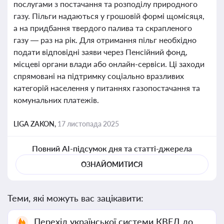
послугами з постачання та розподілу природного
газу. Пільги надаються у грошовій формі щомісяця,
а на придбання твердого палива та скрапленого
газу — раз на рік. Для отримання пільг необхідно
подати відповідні заяви через Пенсійний фонд,
місцеві органи влади або онлайн-сервіси. Ці заходи
спрямовані на підтримку соціально вразливих
категорій населення у питаннях газопостачання та
комунальних платежів.
LIGA ZAKON,
17 листопада 2025
Повний AI-підсумок дня та статті-джерела
ОЗНАЙОМИТИСЯ
Теми, які можуть вас зацікавити:
Перехід української системи КВЕД до