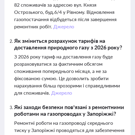
82 споживачів за адресою вул. Князя
Острозького, буд.6/4 у Рівному. Відновлення
газопостачання відбудеться після завершення
ремонтних робіт.
Джерело
Як зміниться розрахунок тарифів на
доставлення природного газу з 2026 року?
З 2026 року тариф на доставлення газу буде
розраховуватися за фактичним обсягом
споживання попереднього місяця, а не за
фіксованою сумою. Це дозволить зробити
нарахування більш прозорими і справедливими
для споживачів.
Джерело
Які заходи безпеки пов’язані з ремонтними
роботами на газопроводах у Запоріжжі?
Ремонтні роботи на газопроводі середнього
тиску у Запоріжжі проводяться для забезпечення