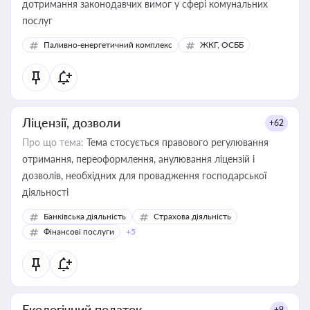
дотримання законодавчих вимог у сфері комунальних
послуг
Паливно-енергетичний комплекс
ЖКГ, ОСББ
Ліцензії, дозволи
+62
Про що тема:
Тема стосується правового регулювання
отримання, переоформлення, анулювання ліцензій і
дозволів, необхідних для провадження господарської
діяльності
Банківська діяльність
Страхова діяльність
Фінансові послуги
+5
Екологічний податок
+9