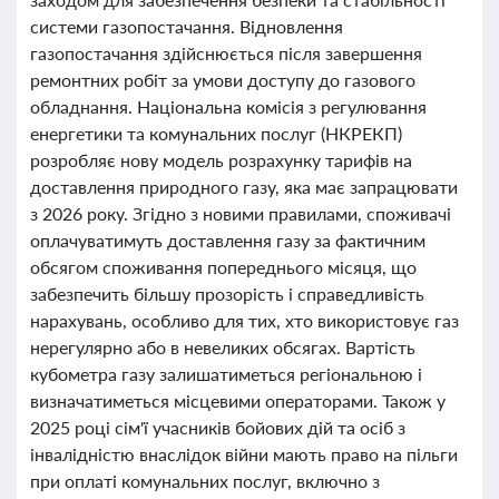
системи газопостачання. Відновлення
газопостачання здійснюється після завершення
ремонтних робіт за умови доступу до газового
обладнання. Національна комісія з регулювання
енергетики та комунальних послуг (НКРЕКП)
розробляє нову модель розрахунку тарифів на
доставлення природного газу, яка має запрацювати
з 2026 року. Згідно з новими правилами, споживачі
оплачуватимуть доставлення газу за фактичним
обсягом споживання попереднього місяця, що
забезпечить більшу прозорість і справедливість
нарахувань, особливо для тих, хто використовує газ
нерегулярно або в невеликих обсягах. Вартість
кубометра газу залишатиметься регіональною і
визначатиметься місцевими операторами. Також у
2025 році сім'ї учасників бойових дій та осіб з
інвалідністю внаслідок війни мають право на пільги
при оплаті комунальних послуг, включно з