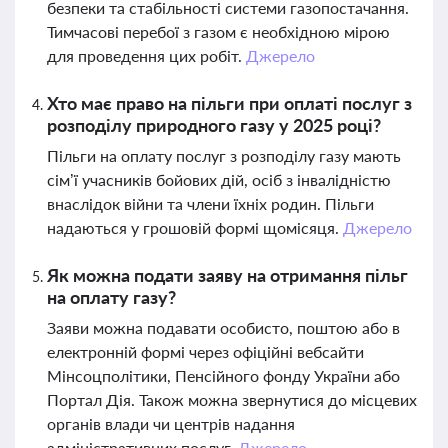
безпеки та стабільності системи газопостачання.
Тимчасові перебої з газом є необхідною мірою
для проведення цих робіт.
Джерело
Хто має право на пільги при оплаті послуг з
розподілу природного газу у 2025 році?
Пільги на оплату послуг з розподілу газу мають
сім’ї учасників бойових дій, осіб з інвалідністю
внаслідок війни та члени їхніх родин. Пільги
надаються у грошовій формі щомісяця.
Джерело
Як можна подати заяву на отримання пільг
на оплату газу?
Заяви можна подавати особисто, поштою або в
електронній формі через офіційні вебсайти
Мінсоцполітики, Пенсійного фонду України або
Портал Дія. Також можна звернутися до місцевих
органів влади чи центрів надання
адміністративних послуг.
Джерело