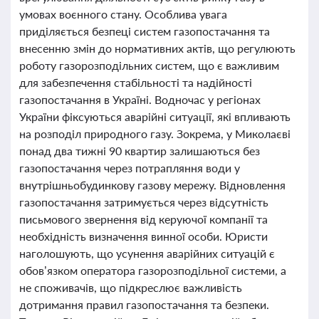
умовах воєнного стану. Особлива увага
приділяється безпеці систем газопостачання та
внесенню змін до нормативних актів, що регулюють
роботу газорозподільних систем, що є важливим
для забезпечення стабільності та надійності
газопостачання в Україні. Водночас у регіонах
України фіксуються аварійні ситуації, які впливають
на розподіл природного газу. Зокрема, у Миколаєві
понад два тижні 90 квартир залишаються без
газопостачання через потрапляння води у
внутрішньобудинкову газову мережу. Відновлення
газопостачання затримується через відсутність
письмового звернення від керуючої компанії та
необхідність визначення винної особи. Юристи
наголошують, що усунення аварійних ситуацій є
обов’язком оператора газорозподільної системи, а
не споживачів, що підкреслює важливість
дотримання правил газопостачання та безпеки.