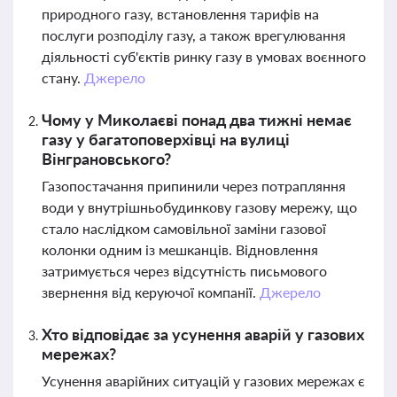
природного газу, встановлення тарифів на
послуги розподілу газу, а також врегулювання
діяльності суб'єктів ринку газу в умовах воєнного
стану.
Джерело
Чому у Миколаєві понад два тижні немає
газу у багатоповерхівці на вулиці
Вінграновського?
Газопостачання припинили через потрапляння
води у внутрішньобудинкову газову мережу, що
стало наслідком самовільної заміни газової
колонки одним із мешканців. Відновлення
затримується через відсутність письмового
звернення від керуючої компанії.
Джерело
Хто відповідає за усунення аварій у газових
мережах?
Усунення аварійних ситуацій у газових мережах є