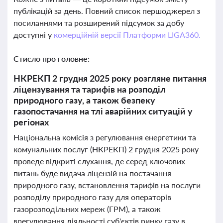
публікацій за день. Повний список першоджерел з
посиланнями та розширений підсумок за добу
доступні у
комерційній версії Платформи LIGA360.
Стисло про головне:
НКРЕКП 2 грудня 2025 року розгляне питання
ліцензування та тарифів на розподіл
природного газу, а також безпеку
газопостачання на тлі аварійних ситуацій у
регіонах
Національна комісія з регулювання енергетики та
комунальних послуг (НКРЕКП) 2 грудня 2025 року
проведе відкриті слухання, де серед ключових
питань буде видача ліцензій на постачання
природного газу, встановлення тарифів на послуги
розподілу природного газу для операторів
газорозподільних мереж (ГРМ), а також
врегулювання діяльності суб'єктів ринку газу в