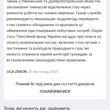
Також у Рівненській та Дніпропетровській областях
заплановані тимчасові відключення газу через
ремонтні роботи на газових мережах. Газові служби
рекомендують мешканцям заздалегідь перевірити
стан газового обладнання та врахувати ці
обмеження при плануванні побутових потреб. Окрім
того, Пенсійний фонд України нагадує про пільги на
оплату комунальних послуг, включно з послугами з
постачання та розподілу природного газу, які
можуть отримати окремі категорії громадян за
встановленими законодавством правилами.
LIGA ZAKON,
26 листопада 2025
Повний AI-підсумок дня та статті-джерела
ОЗНАЙОМИТИСЯ
Теми, які можуть вас зацікавити: