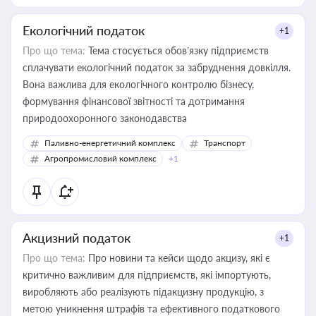
Екологічний податок
+1
Про що тема:
Тема стосується обов’язку підприємств
сплачувати екологічний податок за забруднення довкілля.
Вона важлива для екологічного контролю бізнесу,
формування фінансової звітності та дотримання
природоохоронного законодавства
Паливно-енергетичний комплекс
Транспорт
Агропромисловий комплекс
+1
Акцизний податок
+1
Про що тема:
Про новини та кейси щодо акцизу, які є
критично важливим для підприємств, які імпортують,
виробляють або реалізують підакцизну продукцію, з
метою уникнення штрафів та ефективного податкового