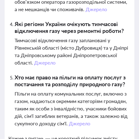
обов’язком оператора газорозподільної системи,
а не мешканців чи споживачів.
Джерело
Які регіони України очікують тимчасові
відключення газу через ремонтні роботи?
Тимчасові відключення газу заплановані у
Рівненській області (місто Дубровиця) та у Дніпрі
та Дніпровському районі Дніпропетровської
області.
Джерело
Хто має право на пільги на оплату послуг з
постачання та розподілу природного газу?
Пільги на оплату комунальних послуг, включно з
газом, надаються окремим категоріям громадян,
таким як особи з інвалідністю, учасники бойових
дій, сім'ї загиблих ветеранів, а також залежно від
сукупного доходу сім'ї.
Джерело
Кожне з питань — це короткий підсумок змісту