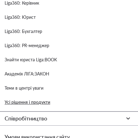
Liga360: Керівник
Liga360: Юрист
Liga360: Бухгалтер
Liga360: PR-менеджер
Знайти юриста Liga:BOOK
Академія ЛІГА:ЗАКОН
Теми в центрі уваги
Усі рішення і продукти
Співробітництво
Умови використання сайту