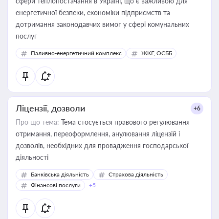
сфери теплопостачання в Україні, що є важливою для
енергетичної безпеки, економіки підприємств та
дотримання законодавчих вимог у сфері комунальних
послуг
Паливно-енергетичний комплекс
ЖКГ, ОСББ
Ліцензії, дозволи
+6
Про що тема:
Тема стосується правового регулювання
отримання, переоформлення, анулювання ліцензій і
дозволів, необхідних для провадження господарської
діяльності
Банківська діяльність
Страхова діяльність
Фінансові послуги
+5