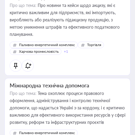
Про що тема:
Про новини та кейси щодо акцизу, які є
критично важливим для підприємств, які імпортують,
виробляють або реалізують підакцизну продукцію, з
метою уникнення штрафів та ефективного податкового
планування.
Паливно-енергетичний комплекс
Торгівля
Харчова промисловість
+1
Міжнародна технічна допомога
Про що тема:
Тема охоплює процеси правового
оформлення, адміністрування і контролю технічної
допомоги, що надається Україні з-за кордону, і є критично
важливою для ефективного використання ресурсів у сфері
розвитку, реформ та інфраструктурних проєктів
Паливно-енергетичний комплекс