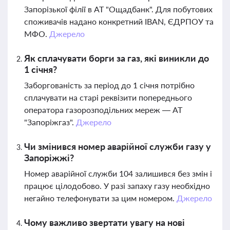
Запорізької філії в АТ "Ощадбанк". Для побутових
споживачів надано конкретний IBAN, ЄДРПОУ та
МФО.
Джерело
Як сплачувати борги за газ, які виникли до
1 січня?
Заборгованість за період до 1 січня потрібно
сплачувати на старі реквізити попереднього
оператора газорозподільних мереж — АТ
"Запоріжгаз".
Джерело
Чи змінився номер аварійної служби газу у
Запоріжжі?
Номер аварійної служби 104 залишився без змін і
працює цілодобово. У разі запаху газу необхідно
негайно телефонувати за цим номером.
Джерело
Чому важливо звертати увагу на нові