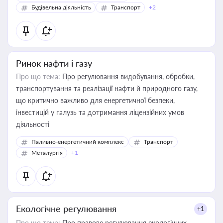
Будівельна діяльність
Транспорт
+2
Ринок нафти і газу
Про що тема:
Про регулювання видобування, обробки,
транспортування та реалізації нафти й природного газу,
що критично важливо для енергетичної безпеки,
інвестицій у галузь та дотримання ліцензійних умов
діяльності
Паливно-енергетичний комплекс
Транспорт
Металургія
+1
Екологічне регулювання
+1
Про що тема:
Про правове регулювання екологічних