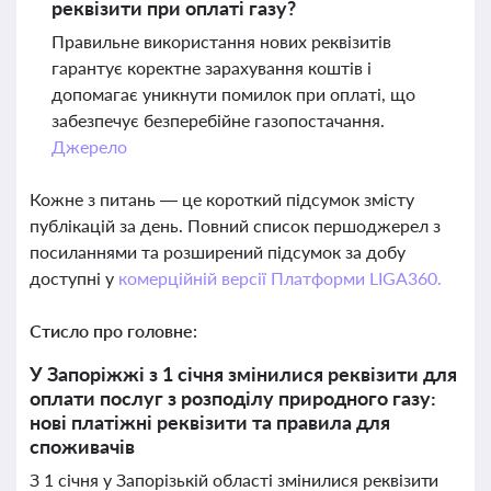
реквізити при оплаті газу?
Правильне використання нових реквізитів
гарантує коректне зарахування коштів і
допомагає уникнути помилок при оплаті, що
забезпечує безперебійне газопостачання.
Джерело
Кожне з питань — це короткий підсумок змісту
публікацій за день. Повний список першоджерел з
посиланнями та розширений підсумок за добу
доступні у
комерційній версії Платформи LIGA360.
Стисло про головне:
У Запоріжжі з 1 січня змінилися реквізити для
оплати послуг з розподілу природного газу:
нові платіжні реквізити та правила для
споживачів
З 1 січня у Запорізькій області змінилися реквізити