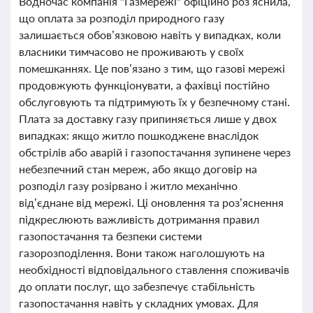
Водночас компанія "Газмережі" офіційно роз’яснила,
що оплата за розподіл природного газу
залишається обов’язковою навіть у випадках, коли
власники тимчасово не проживають у своїх
помешканнях. Це пов’язано з тим, що газові мережі
продовжують функціонувати, а фахівці постійно
обслуговують та підтримують їх у безпечному стані.
Плата за доставку газу припиняється лише у двох
випадках: якщо житло пошкоджене внаслідок
обстрілів або аварій і газопостачання зупинене через
небезпечний стан мереж, або якщо договір на
розподіл газу розірвано і житло механічно
від’єднане від мережі. Ці оновлення та роз’яснення
підкреслюють важливість дотримання правил
газопостачання та безпеки системи
газорозподілення. Вони також наголошують на
необхідності відповідального ставлення споживачів
до оплати послуг, що забезпечує стабільність
газопостачання навіть у складних умовах. Для