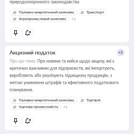
природоохоронного законодавства
Паливно-енергетичний комплекс
Транспорт
Агропромисловий комплекс
+1
Акцизний податок
+3
Про що тема:
Про новини та кейси щодо акцизу, які є
критично важливим для підприємств, які імпортують,
виробляють або реалізують підакцизну продукцію, з
метою уникнення штрафів та ефективного податкового
планування.
Паливно-енергетичний комплекс
Торгівля
Харчова промисловість
+1