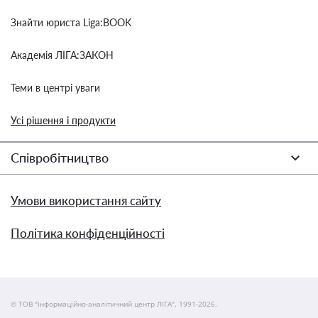
Знайти юриста Liga:BOOK
Академія ЛІГА:ЗАКОН
Теми в центрі уваги
Усі рішення і продукти
Співробітництво
Умови використання сайту
Політика конфіденційності
© ТОВ "інформаційно-аналітичний центр ЛІГА", 1991-2026.