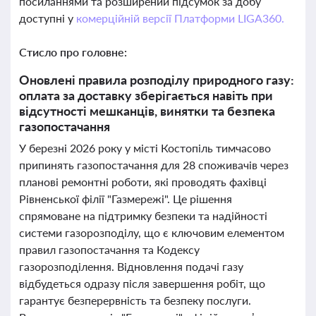
посиланнями та розширений підсумок за добу
доступні у
комерційній версії Платформи LIGA360.
Стисло про головне:
Оновлені правила розподілу природного газу:
оплата за доставку зберігається навіть при
відсутності мешканців, винятки та безпека
газопостачання
У березні 2026 року у місті Костопіль тимчасово
припинять газопостачання для 28 споживачів через
планові ремонтні роботи, які проводять фахівці
Рівненської філії "Газмережі". Це рішення
спрямоване на підтримку безпеки та надійності
системи газорозподілу, що є ключовим елементом
правил газопостачання та Кодексу
газорозподілення. Відновлення подачі газу
відбудеться одразу після завершення робіт, що
гарантує безперервність та безпеку послуги.