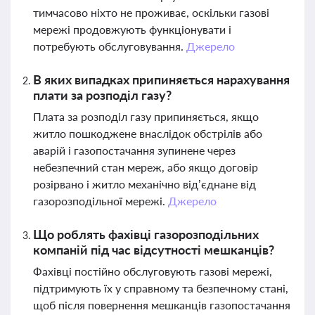
тимчасово ніхто не проживає, оскільки газові
мережі продовжують функціонувати і
потребують обслуговування.
Джерело
В яких випадках припиняється нарахування
плати за розподіл газу?
Плата за розподіл газу припиняється, якщо
житло пошкоджене внаслідок обстрілів або
аварій і газопостачання зупинене через
небезпечний стан мереж, або якщо договір
розірвано і житло механічно від’єднане від
газорозподільної мережі.
Джерело
Що роблять фахівці газорозподільних
компаній під час відсутності мешканців?
Фахівці постійно обслуговують газові мережі,
підтримують їх у справному та безпечному стані,
щоб після повернення мешканців газопостачання