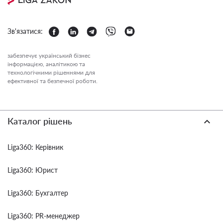
Зв'язатися:
забезпечує український бізнес
інформацією, аналітикою та
технологічними рішеннями для
ефективної та безпечної роботи.
Каталог рішень
Liga360: Керівник
Liga360: Юрист
Liga360: Бухгалтер
Liga360: PR-менеджер