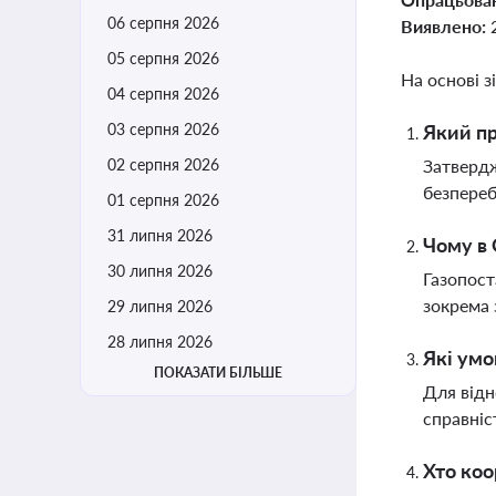
06 серпня 2026
Виявлено:
05 серпня 2026
На основі з
04 серпня 2026
03 серпня 2026
Який пр
02 серпня 2026
Затвердж
безпереб
01 серпня 2026
31 липня 2026
Чому в 
30 липня 2026
Газопост
зокрема 
29 липня 2026
28 липня 2026
Які умо
ПОКАЗАТИ БІЛЬШЕ
Для відн
справніс
Хто коо