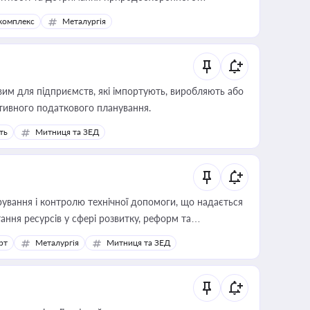
комплекс
Металургія
вим для підприємств, які імпортують, виробляють або
тивного податкового планування.
ть
Митниця та ЗЕД
ування і контролю технічної допомоги, що надається
ання ресурсів у сфері розвитку, реформ та
рт
Металургія
Митниця та ЗЕД