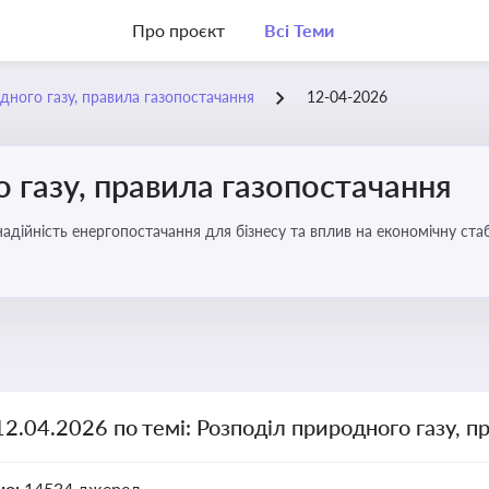
Про проєкт
Всі Теми
дного газу, правила газопостачання
12-04-2026
 газу, правила газопостачання
 надійність енергопостачання для бізнесу та вплив на економічну стаб
12.04.2026 по темі: Розподіл природного газу, п
но:
14534 джерел