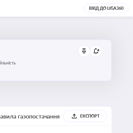
ВХІД ДО LIGA360
ільність
равила газопостачання
ЕКСПОРТ