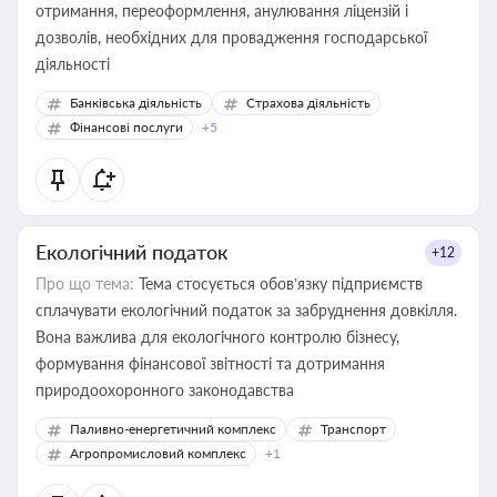
отримання, переоформлення, анулювання ліцензій і
дозволів, необхідних для провадження господарської
діяльності
Банківська діяльність
Страхова діяльність
Фінансові послуги
+5
Екологічний податок
+12
Про що тема:
Тема стосується обов’язку підприємств
сплачувати екологічний податок за забруднення довкілля.
Вона важлива для екологічного контролю бізнесу,
формування фінансової звітності та дотримання
природоохоронного законодавства
Паливно-енергетичний комплекс
Транспорт
Агропромисловий комплекс
+1