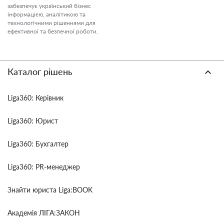
забезпечує український бізнес
інформацією, аналітикою та
технологічними рішеннями для
ефективної та безпечної роботи.
Каталог рішень
Liga360: Керівник
Liga360: Юрист
Liga360: Бухгалтер
Liga360: PR-менеджер
Знайти юриста Liga:BOOK
Академія ЛІГА:ЗАКОН