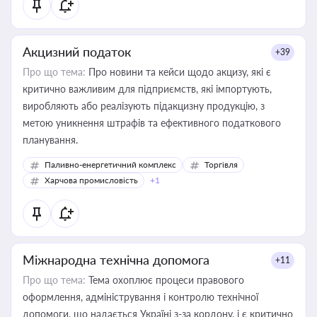
Акцизний податок
+39
Про що тема:
Про новини та кейси щодо акцизу, які є
критично важливим для підприємств, які імпортують,
виробляють або реалізують підакцизну продукцію, з
метою уникнення штрафів та ефективного податкового
планування.
Паливно-енергетичний комплекс
Торгівля
Харчова промисловість
+1
Міжнародна технічна допомога
+11
Про що тема:
Тема охоплює процеси правового
оформлення, адміністрування і контролю технічної
допомоги, що надається Україні з-за кордону, і є критично