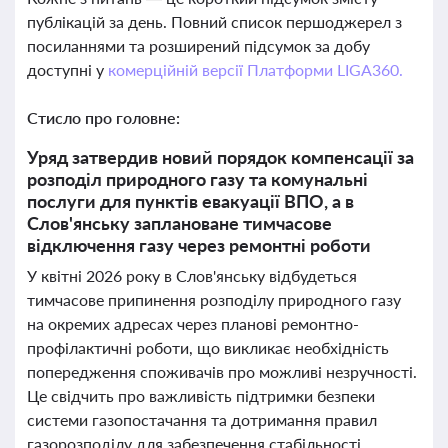
публікацій за день. Повний список першоджерел з
посиланнями та розширений підсумок за добу
доступні у
комерційній версії Платформи LIGA360.
Стисло про головне:
Уряд затвердив новий порядок компенсації за
розподіл природного газу та комунальні
послуги для пунктів евакуації ВПО, а в
Слов'янську заплановане тимчасове
відключення газу через ремонтні роботи
У квітні 2026 року в Слов'янську відбудеться
тимчасове припинення розподілу природного газу
на окремих адресах через планові ремонтно-
профілактичні роботи, що викликає необхідність
попередження споживачів про можливі незручності.
Це свідчить про важливість підтримки безпеки
системи газопостачання та дотримання правил
газорозподілу для забезпечення стабільності