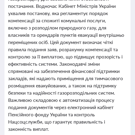
постачання. Водночас Кабінет Міністрів України
ухвалив постанову, яка регламентує порядок
компенсації за спожиті комунальні послуги,
включно з розподілом природного газу, для
власників та орендарів пунктів евакуації внутрішньо
переміщених осіб. Цей документ визначає чіткі
правила подання заяв, розрахунку компенсації та
контролю за її виплатою, що підвищує прозорість і
ефективність системи. Законодавчі зміни
спрямовані на забезпечення фінансової підтримки
закладів, які надають приміщення для тимчасового
розміщення евакуйованих, а також на підтримку
безпеки та надійності газорозподільних систем.
Важливою складовою є автоматизація процесу
подання документів через електронний кабінет
Пенсійного фонду України та контроль
Нацсоцслужби, що гарантує правильність і
законність виплат.