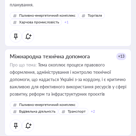
планування.
Паливно-енергетичний комплекс
Торгівля
Харчова промисловість
+1
Міжнародна технічна допомога
+13
Про що тема:
Тема охоплює процеси правового
оформлення, адміністрування і контролю технічної
допомоги, що надається Україні з-за кордону, і є критично
важливою для ефективного використання ресурсів у сфері
розвитку, реформ та інфраструктурних проєктів
Паливно-енергетичний комплекс
Будівельна діяльність
Транспорт
+2