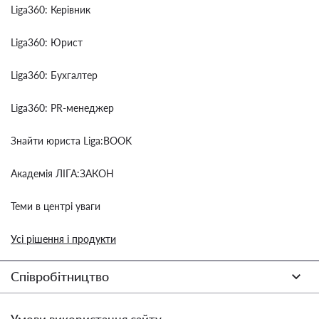
Liga360: Керівник
Liga360: Юрист
Liga360: Бухгалтер
Liga360: PR-менеджер
Знайти юриста Liga:BOOK
Академія ЛІГА:ЗАКОН
Теми в центрі уваги
Усі рішення і продукти
Співробітництво