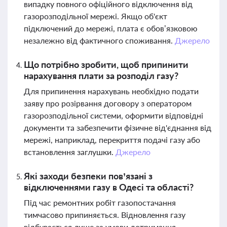
випадку повного офіційного відключення від
газорозподільної мережі. Якщо об'єкт
підключений до мережі, плата є обов’язковою
незалежно від фактичного споживання.
Джерело
Що потрібно зробити, щоб припинити
нарахування плати за розподіл газу?
Для припинення нарахувань необхідно подати
заяву про розірвання договору з оператором
газорозподільної системи, оформити відповідні
документи та забезпечити фізичне від'єднання від
мережі, наприклад, перекриття подачі газу або
встановлення заглушки.
Джерело
Які заходи безпеки пов’язані з
відключеннями газу в Одесі та області?
Під час ремонтних робіт газопостачання
тимчасово припиняється. Відновлення газу
відбувається лише за умови дотримання