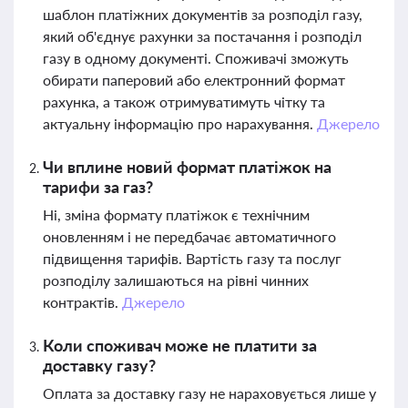
шаблон платіжних документів за розподіл газу,
який об'єднує рахунки за постачання і розподіл
газу в одному документі. Споживачі зможуть
обирати паперовий або електронний формат
рахунка, а також отримуватимуть чітку та
актуальну інформацію про нарахування.
Джерело
Чи вплине новий формат платіжок на
тарифи за газ?
Ні, зміна формату платіжок є технічним
оновленням і не передбачає автоматичного
підвищення тарифів. Вартість газу та послуг
розподілу залишаються на рівні чинних
контрактів.
Джерело
Коли споживач може не платити за
доставку газу?
Оплата за доставку газу не нараховується лише у