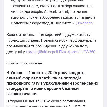
технічних норм, відсутності заборгованості та
чинних договорів. Самовільне відновлення
газопостачання заборонено і карається згідно з
Кодексом газорозподільних систем.
Джерело
Кожне з питань — це короткий підсумок змісту
публікацій за день. Повний список першоджерел з
посиланнями та розширений підсумок за добу
доступні у
комерційній версії Платформи LIGA360.
Стисло про головне:
В Україні з 1 жовтня 2026 року вводять
єдиний формат платіжок за розподіл
природного газу з урахуванням європейських
стандартів та нових правил безпеки
газопостачання
В Україні Національна комісія з регулювання
енергетики та комунальних послуг (НКРЕКП)