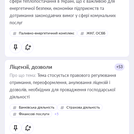
сфери теплопостачання в Україні, що є важливою для
енергетичної безпеки, економіки підприємств та
дотримання законодавчих вимог у сфері комунальних
послуг
Паливно-енергетичний комплекс
ЖКГ, ОСББ
Ліцензії, дозволи
+53
Про що тема:
Тема стосується правового регулювання
отримання, переоформлення, анулювання ліцензій і
дозволів, необхідних для провадження господарської
діяльності
Банківська діяльність
Страхова діяльність
Фінансові послуги
+5