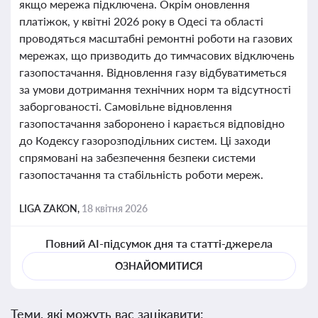
якщо мережа підключена. Окрім оновлення
платіжок, у квітні 2026 року в Одесі та області
проводяться масштабні ремонтні роботи на газових
мережах, що призводить до тимчасових відключень
газопостачання. Відновлення газу відбуватиметься
за умови дотримання технічних норм та відсутності
заборгованості. Самовільне відновлення
газопостачання заборонено і карається відповідно
до Кодексу газорозподільних систем. Ці заходи
спрямовані на забезпечення безпеки системи
газопостачання та стабільність роботи мереж.
LIGA ZAKON,
18 квітня 2026
Повний AI-підсумок дня та статті-джерела
ОЗНАЙОМИТИСЯ
Теми, які можуть вас зацікавити: