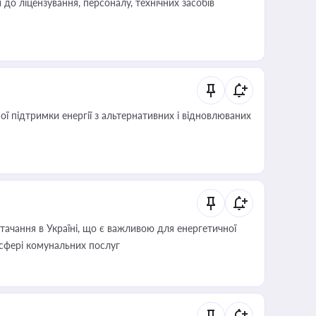
о ліцензування, персоналу, технічних засобів
 підтримки енергії з альтернативних і відновлюваних
ачання в Україні, що є важливою для енергетичної
 сфері комунальних послуг