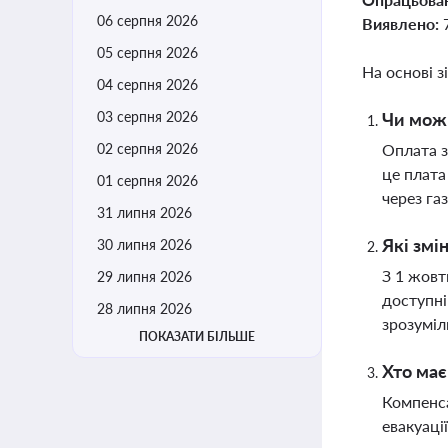
06 серпня 2026
Виявлено:
05 серпня 2026
На основі з
04 серпня 2026
03 серпня 2026
Чи можн
02 серпня 2026
Оплата з
це плата
01 серпня 2026
через га
31 липня 2026
Які змі
30 липня 2026
З 1 жовт
29 липня 2026
доступні
28 липня 2026
зрозуміл
ПОКАЗАТИ БІЛЬШЕ
Хто має
Компенса
евакуаці