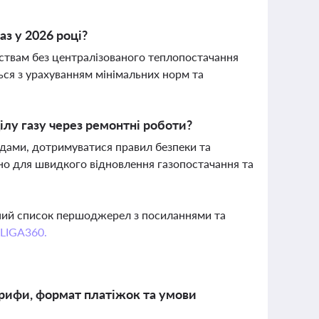
аз у 2026 році?
ствам без централізованого теплопостачання
ься з урахуванням мінімальних норм та
лу газу через ремонтні роботи?
дами, дотримуватися правил безпеки та
дно для швидкого відновлення газопостачання та
вний список першоджерел з посиланнями та
 LIGA360.
тарифи, формат платіжок та умови