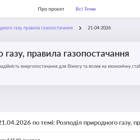
Про проєкт
Всі Теми
дного газу, правила газопостачання
21-04-2026
 газу, правила газопостачання
 надійність енергопостачання для бізнесу та вплив на економічну стаб
21.04.2026 по темі: Розподіл природного газу, п
но:
14549 джерел