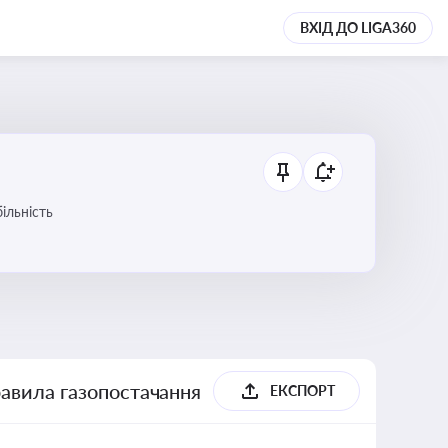
ВХІД ДО LIGA360
ільність
равила газопостачання
ЕКСПОРТ