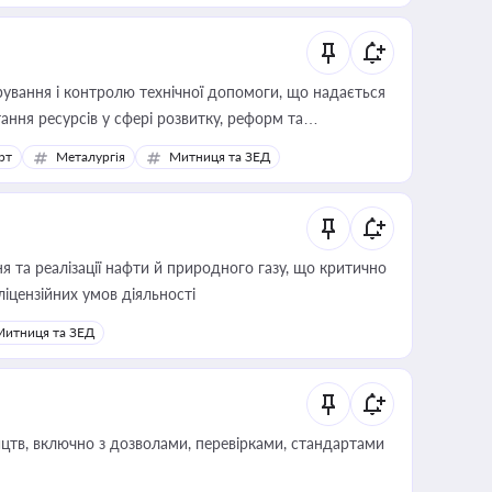
ування і контролю технічної допомоги, що надається
ання ресурсів у сфері розвитку, реформ та
рт
Металургія
Митниця та ЗЕД
 та реалізації нафти й природного газу, що критично
ліцензійних умов діяльності
Митниця та ЗЕД
цтв, включно з дозволами, перевірками, стандартами