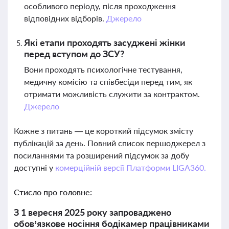
особливого періоду, після проходження
відповідних відборів.
Джерело
Які етапи проходять засуджені жінки
перед вступом до ЗСУ?
Вони проходять психологічне тестування,
медичну комісію та співбесіди перед тим, як
отримати можливість служити за контрактом.
Джерело
Кожне з питань — це короткий підсумок змісту
публікацій за день. Повний список першоджерел з
посиланнями та розширений підсумок за добу
доступні у
комерційній версії Платформи LIGA360.
Стисло про головне:
З 1 вересня 2025 року запроваджено
обов’язкове носіння бодікамер працівниками