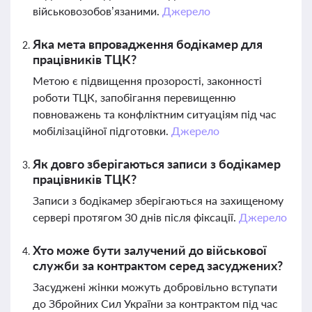
військовозобов’язаними.
Джерело
Яка мета впровадження бодікамер для
працівників ТЦК?
Метою є підвищення прозорості, законності
роботи ТЦК, запобігання перевищенню
повноважень та конфліктним ситуаціям під час
мобілізаційної підготовки.
Джерело
Як довго зберігаються записи з бодікамер
працівників ТЦК?
Записи з бодікамер зберігаються на захищеному
сервері протягом 30 днів після фіксації.
Джерело
Хто може бути залучений до військової
служби за контрактом серед засуджених?
Засуджені жінки можуть добровільно вступати
до Збройних Сил України за контрактом під час