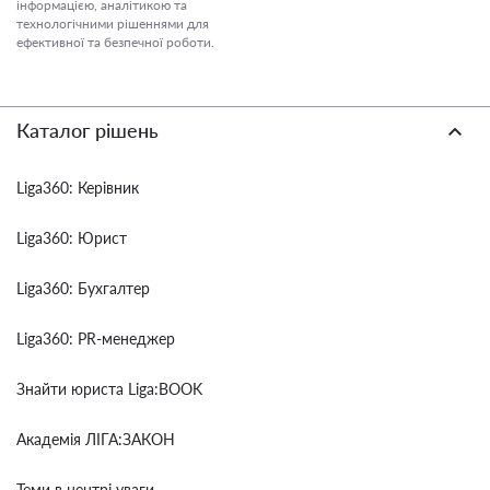
інформацією, аналітикою та
технологічними рішеннями для
ефективної та безпечної роботи.
Каталог рішень
Liga360: Керівник
Liga360: Юрист
Liga360: Бухгалтер
Liga360: PR-менеджер
Знайти юриста Liga:BOOK
Академія ЛІГА:ЗАКОН
Теми в центрі уваги