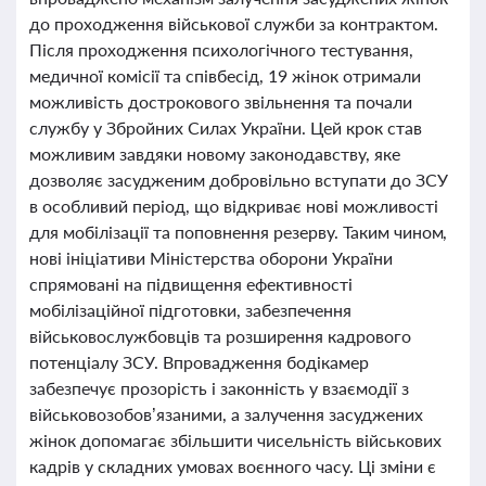
до проходження військової служби за контрактом.
Після проходження психологічного тестування,
медичної комісії та співбесід, 19 жінок отримали
можливість дострокового звільнення та почали
службу у Збройних Силах України. Цей крок став
можливим завдяки новому законодавству, яке
дозволяє засудженим добровільно вступати до ЗСУ
в особливий період, що відкриває нові можливості
для мобілізації та поповнення резерву. Таким чином,
нові ініціативи Міністерства оборони України
спрямовані на підвищення ефективності
мобілізаційної підготовки, забезпечення
військовослужбовців та розширення кадрового
потенціалу ЗСУ. Впровадження бодікамер
забезпечує прозорість і законність у взаємодії з
військовозобов’язаними, а залучення засуджених
жінок допомагає збільшити чисельність військових
кадрів у складних умовах воєнного часу. Ці зміни є