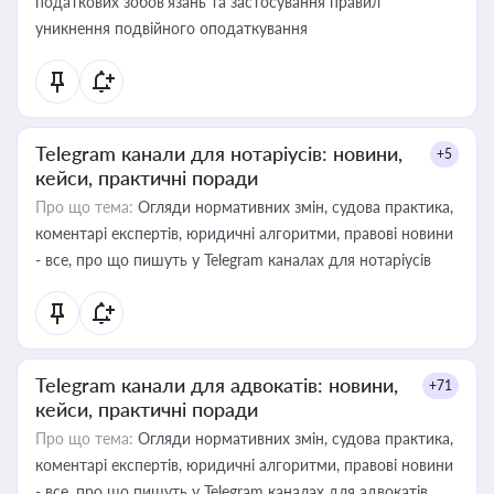
податкових зобов’язань та застосування правил
уникнення подвійного оподаткування
Telegram канали для нотаріусів: новини,
+5
кейси, практичні поради
Про що тема:
Огляди нормативних змін, судова практика,
коментарі експертів, юридичні алгоритми, правові новини
- все, про що пишуть у Telegram каналах для нотаріусів
Telegram канали для адвокатів: новини,
+71
кейси, практичні поради
Про що тема:
Огляди нормативних змін, судова практика,
коментарі експертів, юридичні алгоритми, правові новини
- все, про що пишуть у Telegram каналах для адвокатів