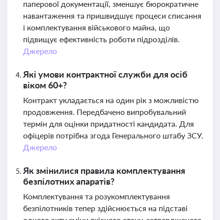
паперової документації, зменшує бюрократичне
навантаження та пришвидшує процеси списання
і комплектування військового майна, що
підвищує ефективність роботи підрозділів.
Джерело
Які умови контрактної служби для осіб
віком 60+?
Контракт укладається на один рік з можливістю
продовження. Передбачено випробувальний
термін для оцінки придатності кандидата. Для
офіцерів потрібна згода Генерального штабу ЗСУ.
Джерело
Як змінилися правила комплектування
безпілотних апаратів?
Комплектування та розукомплектування
безпілотників тепер здійснюється на підставі
одного акту зміни якісного стану, затвердженого