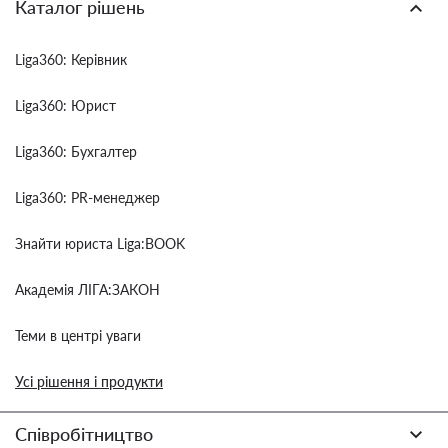
Каталог рішень
Liga360: Керівник
Liga360: Юрист
Liga360: Бухгалтер
Liga360: PR-менеджер
Знайти юриста Liga:BOOK
Академія ЛІГА:ЗАКОН
Теми в центрі уваги
Усі рішення і продукти
Співробітництво