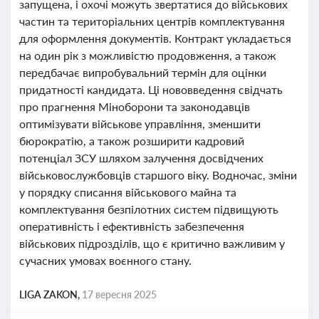
запущена, і охочі можуть звертатися до військових
частин та територіальних центрів комплектування
для оформлення документів. Контракт укладається
на один рік з можливістю продовження, а також
передбачає випробувальний термін для оцінки
придатності кандидата. Ці нововведення свідчать
про прагнення Міноборони та законодавців
оптимізувати військове управління, зменшити
бюрократію, а також розширити кадровий
потенціал ЗСУ шляхом залучення досвідчених
військовослужбовців старшого віку. Водночас, зміни
у порядку списання військового майна та
комплектування безпілотних систем підвищують
оперативність і ефективність забезпечення
військових підрозділів, що є критично важливим у
сучасних умовах воєнного стану.
LIGA ZAKON,
17 вересня 2025