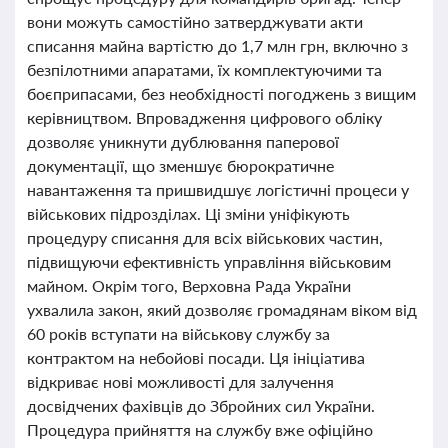
вони можуть самостійно затверджувати акти
списання майна вартістю до 1,7 млн грн, включно з
безпілотними апаратами, їх комплектуючими та
боєприпасами, без необхідності погоджень з вищим
керівництвом. Впровадження цифрового обліку
дозволяє уникнути дублювання паперової
документації, що зменшує бюрократичне
навантаження та пришвидшує логістичні процеси у
військових підрозділах. Ці зміни уніфікують
процедуру списання для всіх військових частин,
підвищуючи ефективність управління військовим
майном. Окрім того, Верховна Рада України
ухвалила закон, який дозволяє громадянам віком від
60 років вступати на військову службу за
контрактом на небойові посади. Ця ініціатива
відкриває нові можливості для залучення
досвідчених фахівців до Збройних сил України.
Процедура прийняття на службу вже офіційно