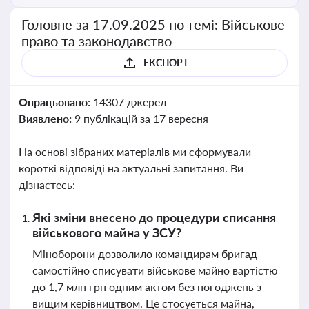
Головне за 17.09.2025 по темі: Військове
право та законодавство
ЕКСПОРТ
Опрацьовано:
14307 джерел
Виявлено:
9 публікацій за 17 вересня
На основі зібраних матеріалів ми сформували
короткі відповіді на актуальні запитання. Ви
дізнаєтесь:
Які зміни внесено до процедури списання
військового майна у ЗСУ?
Міноборони дозволило командирам бригад
самостійно списувати військове майно вартістю
до 1,7 млн грн одним актом без погоджень з
вищим керівництвом. Це стосується майна,