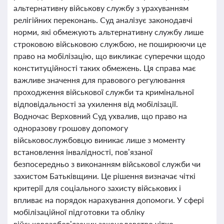
альтернативну військову службу з урахуванням
релігійних переконань. Суд аналізує законодавчі
норми, які обмежують альтернативну службу лише
строковою військовою службою, не поширюючи це
право на мобілізацію, що викликає суперечки щодо
конституційності таких обмежень. Ця справа має
важливе значення для правового регулювання
проходження військової служби та кримінальної
відповідальності за ухилення від мобілізації.
Водночас Верховний Суд ухвалив, що право на
одноразову грошову допомогу
військовослужбовцю виникає лише з моменту
встановлення інвалідності, пов’язаної
безпосередньо з виконанням військової служби чи
захистом Батьківщини. Це рішення визначає чіткі
критерії для соціального захисту військових і
впливає на порядок нарахування допомоги. У сфері
мобілізаційної підготовки та обліку
військовозобов’язаних законодавство чітко