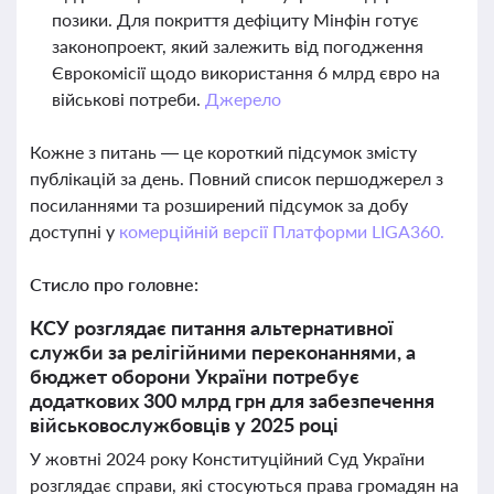
позики. Для покриття дефіциту Мінфін готує
законопроект, який залежить від погодження
Єврокомісії щодо використання 6 млрд євро на
військові потреби.
Джерело
Кожне з питань — це короткий підсумок змісту
публікацій за день. Повний список першоджерел з
посиланнями та розширений підсумок за добу
доступні у
комерційній версії Платформи LIGA360.
Стисло про головне:
КСУ розглядає питання альтернативної
служби за релігійними переконаннями, а
бюджет оборони України потребує
додаткових 300 млрд грн для забезпечення
військовослужбовців у 2025 році
У жовтні 2024 року Конституційний Суд України
розглядає справи, які стосуються права громадян на