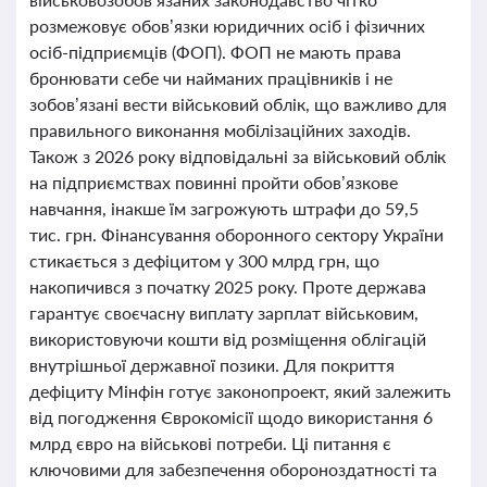
розмежовує обов’язки юридичних осіб і фізичних
осіб-підприємців (ФОП). ФОП не мають права
бронювати себе чи найманих працівників і не
зобов’язані вести військовий облік, що важливо для
правильного виконання мобілізаційних заходів.
Також з 2026 року відповідальні за військовий облік
на підприємствах повинні пройти обов’язкове
навчання, інакше їм загрожують штрафи до 59,5
тис. грн. Фінансування оборонного сектору України
стикається з дефіцитом у 300 млрд грн, що
накопичився з початку 2025 року. Проте держава
гарантує своєчасну виплату зарплат військовим,
використовуючи кошти від розміщення облігацій
внутрішньої державної позики. Для покриття
дефіциту Мінфін готує законопроект, який залежить
від погодження Єврокомісії щодо використання 6
млрд євро на військові потреби. Ці питання є
ключовими для забезпечення обороноздатності та