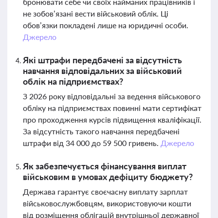
бронювати себе чи своїх найманих працівників і
не зобов’язані вести військовий облік. Ці
обов’язки покладені лише на юридичні особи.
Джерело
Які штрафи передбачені за відсутність
навчання відповідальних за військовий
облік на підприємствах?
З 2026 року відповідальні за ведення військового
обліку на підприємствах повинні мати сертифікат
про проходження курсів підвищення кваліфікації.
За відсутність такого навчання передбачені
штрафи від 34 000 до 59 500 гривень.
Джерело
Як забезпечується фінансування виплат
військовим в умовах дефіциту бюджету?
Держава гарантує своєчасну виплату зарплат
військовослужбовцям, використовуючи кошти
від розміщення облігацій внутрішньої державної