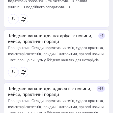
податкових зобов’язань та застосування правил
уникнення подвійного оподаткування
Telegram канали для нотаріусів: новини,
+7
кейси, практичні поради
Про що тема:
Огляди нормативних змін, судова практика,
коментарі експертів, юридичні алгоритми, правові новини
- все, про що пишуть у Telegram каналах для нотаріусів
Telegram канали для адвокатів: новини,
+93
кейси, практичні поради
Про що тема:
Огляди нормативних змін, судова практика,
коментарі експертів, юридичні алгоритми, правові новини
- все, про що пишуть у Telegram каналах для адвокатів