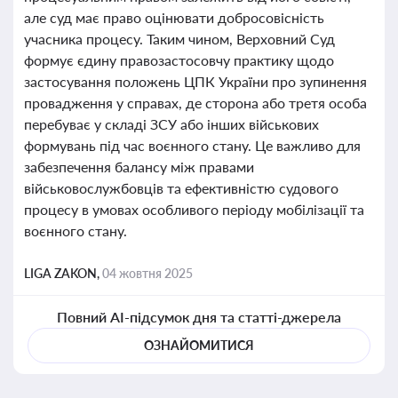
але суд має право оцінювати добросовісність
учасника процесу. Таким чином, Верховний Суд
формує єдину правозастосовчу практику щодо
застосування положень ЦПК України про зупинення
провадження у справах, де сторона або третя особа
перебуває у складі ЗСУ або інших військових
формувань під час воєнного стану. Це важливо для
забезпечення балансу між правами
військовослужбовців та ефективністю судового
процесу в умовах особливого періоду мобілізації та
воєнного стану.
LIGA ZAKON,
04 жовтня 2025
Повний AI-підсумок дня та статті-джерела
ОЗНАЙОМИТИСЯ