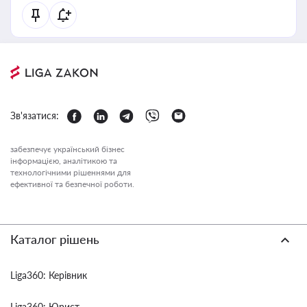
Зв'язатися:
забезпечує український бізнес
інформацією, аналітикою та
технологічними рішеннями для
ефективної та безпечної роботи.
Каталог рішень
Liga360: Керівник
Liga360: Юрист