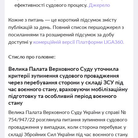
ефективності судового процесу.
Джерело
Кожне з питань — це короткий підсумок змісту
публікацій за день. Повний список першоджерел з
посиланнями та розширений підсумок за добу
доступні у
комерційній версії Платформи LIGA360.
Стисло про головне:
Велика Палата Верховного Суду уточнила
критерії зупинення судового провадження
через перебування сторони у складі ЗСУ під
час воєнного стану, враховуючи мобілізаційну
підготовку та особливий період воєнного
стану
Велика Палата Верховного Суду України у справі №
754/947/22 розглянула питання зупинення судового
провадження у випадках, коли сторона перебуває у
складі Збройних Сил України під час воєнного стану.