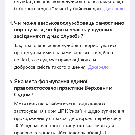
служби для військовослужбовців, незалежно від
їх безпосередньої участі у бойових діях.
Джерело
Чи може військовослужбовець самостійно
вирішувати, чи брати участь у судових
засіданнях під час служби?
Так, право військовослужбовця користуватися
процесуальними правами залежить від його
совісті, але суд має право оцінювати
добросовісність такого рішення.
Джерело
Яка мета формування єдиної
правозастосовчої практики Верховним
Судом?
Мета полягає у забезпеченні однакового
застосування норм ЦПК України щодо зупинення
провадження у справах, де сторона перебуває у
ЗСУ під час воєнного стану, що важливо для
правового захисту військовослужбовців і