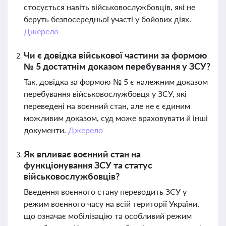
стосується навіть військовослужбовців, які не
беруть безпосередньої участі у бойових діях.
Джерело
Чи є довідка військової частини за формою
№ 5 достатнім доказом перебування у ЗСУ?
Так, довідка за формою № 5 є належним доказом
перебування військовослужбовця у ЗСУ, які
переведені на воєнний стан, але не є єдиним
можливим доказом, суд може враховувати й інші
документи.
Джерело
Як впливає воєнний стан на
функціонування ЗСУ та статус
військовослужбовців?
Введення воєнного стану переводить ЗСУ у
режим воєнного часу на всій території України,
що означає мобілізацію та особливий режим