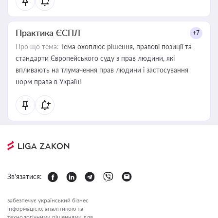
Практика ЄСПЛ
+7
Про що тема:
Тема охоплює рішення, правові позиції та
стандарти Європейського суду з прав людини, які
впливають на тлумачення прав людини і застосування
норм права в Україні
Зв'язатися:
забезпечує український бізнес
інформацією, аналітикою та
технологічними рішеннями для