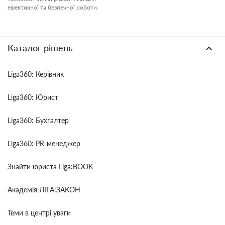
ефективної та безпечної роботи.
Каталог рішень
Liga360: Керівник
Liga360: Юрист
Liga360: Бухгалтер
Liga360: PR-менеджер
Знайти юриста Liga:BOOK
Академія ЛІГА:ЗАКОН
Теми в центрі уваги