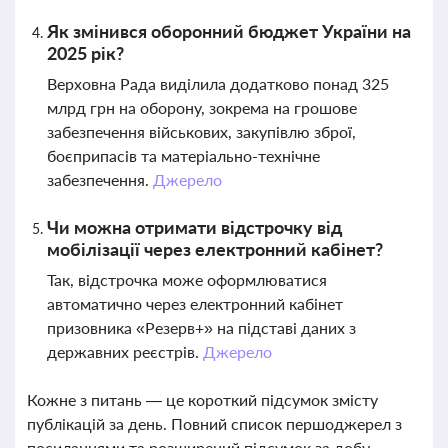
Як змінився оборонний бюджет України на
2025 рік?
Верховна Рада виділила додатково понад 325
млрд грн на оборону, зокрема на грошове
забезпечення військових, закупівлю зброї,
боєприпасів та матеріально-технічне
забезпечення.
Джерело
Чи можна отримати відстрочку від
мобілізації через електронний кабінет?
Так, відстрочка може оформлюватися
автоматично через електронний кабінет
призовника «Резерв+» на підставі даних з
державних реєстрів.
Джерело
Кожне з питань — це короткий підсумок змісту
публікацій за день. Повний список першоджерел з
посиланнями та розширений підсумок за добу