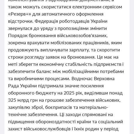
також можуть скористатися електронним сервісом
«Резерв+» для автоматичного оформлення
відстрочки. Федерація роботодавців України
звернулася до уряду з пропозиціями змінити
Порядок бронювання військовозобов'язаних,
зокрема врахувати мобілізованих працівників, яким
продовжують виплачувати зарплату, та скоротити
строки розгляду заявок на бронювання. Це має на
меті зберегти економічну стабільність підприємств і
забезпечити баланс між мобілізаційними потребами
та виробничими процесами. Водночас Верховна
Рада України підтримала значне посилення
оборонного бюджету на 2025 рік, виділивши понад
325 млрд грн на грошове забезпечення військових,
закупівлю зброї, боєприпасів та матеріально-
технічне забезпечення. Ці заходи спрямовані на
підвищення обороноздатності країни та соціальний
захист військовослужбовців і їхніх родин у період