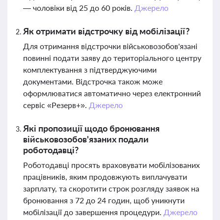
— чоловіки від 25 до 60 років.
Джерело
Як отримати відстрочку від мобілізації?
Для отримання відстрочки військовозобов'язані
повинні подати заяву до територіального центру
комплектування з підтверджуючими
документами. Відстрочка також може
оформлюватися автоматично через електронний
сервіс «Резерв+».
Джерело
Які пропозиції щодо бронювання
військовозобов'язаних подали
роботодавці?
Роботодавці просять враховувати мобілізованих
працівників, яким продовжують виплачувати
зарплату, та скоротити строк розгляду заявок на
бронювання з 72 до 24 годин, щоб уникнути
мобілізації до завершення процедури.
Джерело