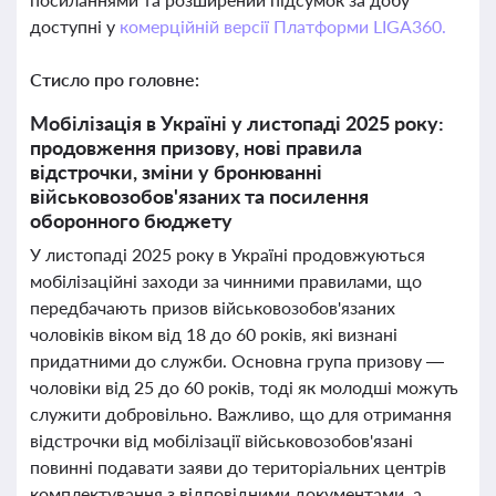
доступні у
комерційній версії Платформи LIGA360.
Стисло про головне:
Мобілізація в Україні у листопаді 2025 року:
продовження призову, нові правила
відстрочки, зміни у бронюванні
військовозобов'язаних та посилення
оборонного бюджету
У листопаді 2025 року в Україні продовжуються
мобілізаційні заходи за чинними правилами, що
передбачають призов військовозобов'язаних
чоловіків віком від 18 до 60 років, які визнані
придатними до служби. Основна група призову —
чоловіки від 25 до 60 років, тоді як молодші можуть
служити добровільно. Важливо, що для отримання
відстрочки від мобілізації військовозобов'язані
повинні подавати заяви до територіальних центрів
комплектування з відповідними документами, а