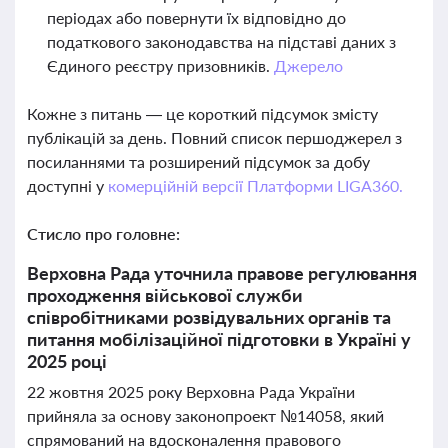
періодах або повернути їх відповідно до
податкового законодавства на підставі даних з
Єдиного реєстру призовників.
Джерело
Кожне з питань — це короткий підсумок змісту
публікацій за день. Повний список першоджерел з
посиланнями та розширений підсумок за добу
доступні у
комерційній версії Платформи LIGA360.
Стисло про головне:
Верховна Рада уточнила правове регулювання
проходження військової служби
співробітниками розвідувальних органів та
питання мобілізаційної підготовки в Україні у
2025 році
22 жовтня 2025 року Верховна Рада України
прийняла за основу законопроект №14058, який
спрямований на вдосконалення правового