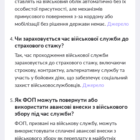
ставлять на військовий облік автоматично без їх
особистої присутності, але механізмів
примусового повернення з-за кордону або
мобілізації без рішення держави немає.
Джерело
Чи зараховується час військової служби до
страхового стажу?
Так, час проходження військової служби
зараховується до страхового стажу, включаючи
строкову, контрактну, альтернативну службу та
участь у бойових діях, що забезпечує соціальний
захист військовослужбовців.
Джерело
Як ФОП можуть повернути або
використати авансові внески з військового
збору під час служби?
ФОП, призвані на військову службу, можуть
використовувати сплачені авансові внески з
військового збору як переплату в майбутніх