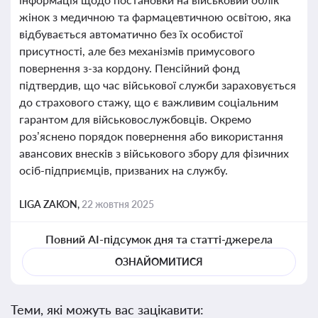
жінок з медичною та фармацевтичною освітою, яка
відбувається автоматично без їх особистої
присутності, але без механізмів примусового
повернення з-за кордону. Пенсійний фонд
підтвердив, що час військової служби зараховується
до страхового стажу, що є важливим соціальним
гарантом для військовослужбовців. Окремо
роз’яснено порядок повернення або використання
авансових внесків з військового збору для фізичних
осіб-підприємців, призваних на службу.
LIGA ZAKON,
22 жовтня 2025
Повний AI-підсумок дня та статті-джерела
ОЗНАЙОМИТИСЯ
Теми, які можуть вас зацікавити: