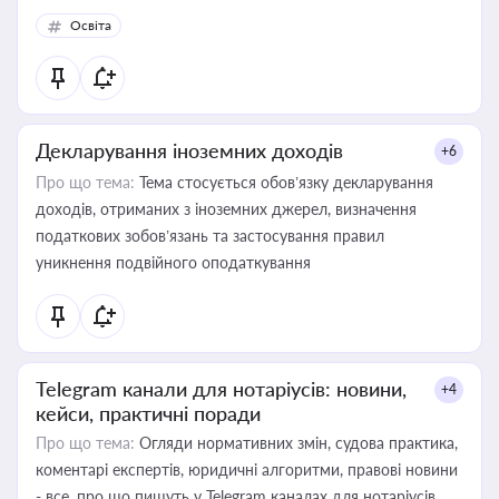
Освіта
Декларування іноземних доходів
+6
Про що тема:
Тема стосується обов’язку декларування
доходів, отриманих з іноземних джерел, визначення
податкових зобов’язань та застосування правил
уникнення подвійного оподаткування
Telegram канали для нотаріусів: новини,
+4
кейси, практичні поради
Про що тема:
Огляди нормативних змін, судова практика,
коментарі експертів, юридичні алгоритми, правові новини
- все, про що пишуть у Telegram каналах для нотаріусів