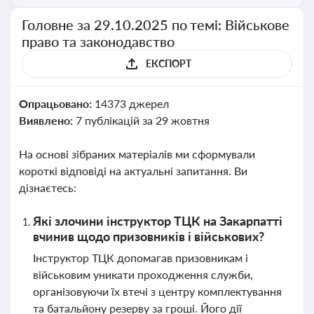
Головне за 29.10.2025 по темі: Військове
право та законодавство
ЕКСПОРТ
Опрацьовано:
14373 джерел
Виявлено:
7 публікацій за 29 жовтня
На основі зібраних матеріалів ми сформували
короткі відповіді на актуальні запитання. Ви
дізнаєтесь:
Які злочини інструктор ТЦК на Закарпатті
вчинив щодо призовників і військових?
Інструктор ТЦК допомагав призовникам і
військовим уникати проходження служби,
організовуючи їх втечі з центру комплектування
та батальйону резерву за гроші. Його дії