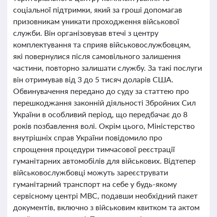
соціальної підтримки, який за гроші допомагав
призовникам уникати проходження військової
служби. Він організовував втечі з центру
комплектування та сприяв військовослужбовцям,
які повернулися після самовільного залишення
частини, повторно залишати службу. За такі послуги
він отримував від 3 до 5 тисяч доларів США.
Обвинувачення передано до суду за статтею про
перешкоджання законній діяльності Збройних Сил
України в особливий період, що передбачає до 8
років позбавлення волі. Окрім цього, Міністерство
внутрішніх справ України повідомило про
спрощення процедури тимчасової реєстрації
гуманітарних автомобілів для військових. Відтепер
військовослужбовці можуть зареєструвати
гуманітарний транспорт на себе у будь-якому
сервісному центрі МВС, подавши необхідний пакет
документів, включно з військовим квитком та актом