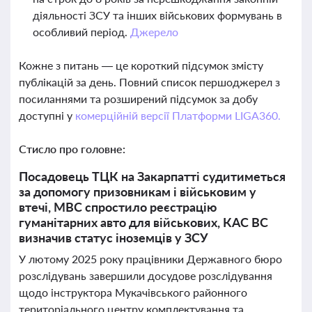
діяльності ЗСУ та інших військових формувань в
особливий період.
Джерело
Кожне з питань — це короткий підсумок змісту
публікацій за день. Повний список першоджерел з
посиланнями та розширений підсумок за добу
доступні у
комерційній версії Платформи LIGA360.
Стисло про головне:
Посадовець ТЦК на Закарпатті судитиметься
за допомогу призовникам і військовим у
втечі, МВС спростило реєстрацію
гуманітарних авто для військових, КАС ВС
визначив статус іноземців у ЗСУ
У лютому 2025 року працівники Державного бюро
розслідувань завершили досудове розслідування
щодо інструктора Мукачівського районного
територіального центру комплектування та