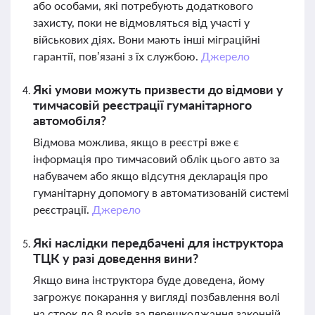
або особами, які потребують додаткового
захисту, поки не відмовляться від участі у
військових діях. Вони мають інші міграційні
гарантії, пов’язані з їх службою.
Джерело
Які умови можуть призвести до відмови у
тимчасовій реєстрації гуманітарного
автомобіля?
Відмова можлива, якщо в реєстрі вже є
інформація про тимчасовий облік цього авто за
набувачем або якщо відсутня декларація про
гуманітарну допомогу в автоматизованій системі
реєстрації.
Джерело
Які наслідки передбачені для інструктора
ТЦК у разі доведення вини?
Якщо вина інструктора буде доведена, йому
загрожує покарання у вигляді позбавлення волі
на строк до 8 років за перешкоджання законній