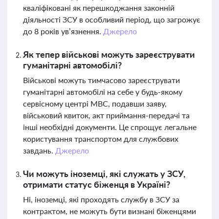
кваліфіковані як перешкоджання законній
діяльності ЗСУ в особливий період, що загрожує
до 8 років ув’язнення.
Джерело
Як тепер військові можуть зареєструвати
гуманітарні автомобілі?
Військові можуть тимчасово зареєструвати
гуманітарні автомобілі на себе у будь-якому
сервісному центрі МВС, подавши заяву,
військовий квиток, акт приймання-передачі та
інші необхідні документи. Це спрощує легальне
користування транспортом для службових
завдань.
Джерело
Чи можуть іноземці, які служать у ЗСУ,
отримати статус біженця в Україні?
Ні, іноземці, які проходять службу в ЗСУ за
контрактом, не можуть бути визнані біженцями