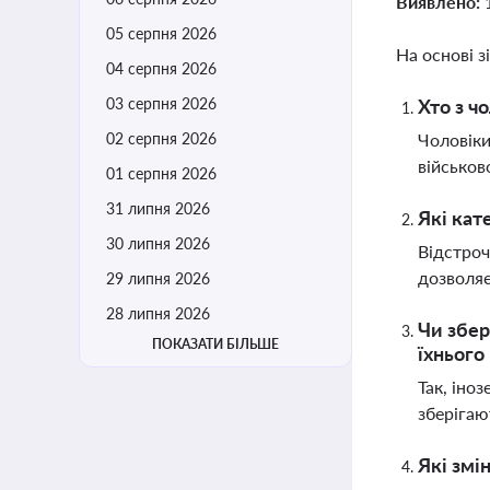
Виявлено:
05 серпня 2026
На основі з
04 серпня 2026
03 серпня 2026
Хто з чо
02 серпня 2026
Чоловіки
військов
01 серпня 2026
31 липня 2026
Які кат
30 липня 2026
Відстроч
дозволяє
29 липня 2026
28 липня 2026
Чи збер
ПОКАЗАТИ БІЛЬШЕ
їхнього
Так, іно
зберігаю
Які змі