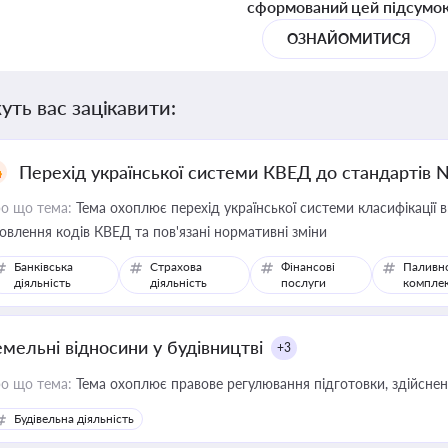
сформований цей підсумо
ОЗНАЙОМИТИСЯ
уть вас зацікавити:
Перехід української системи КВЕД до стандартів 
о що тема:
Тема охоплює перехід української системи класифікації в
овлення кодів КВЕД та пов'язані нормативні зміни
Банківська
Страхова
Фінансові
Паливн
діяльність
діяльність
послуги
компле
емельні відносини у будівництві
+3
о що тема:
Тема охоплює правове регулювання підготовки, здійсненн
Будівельна діяльність