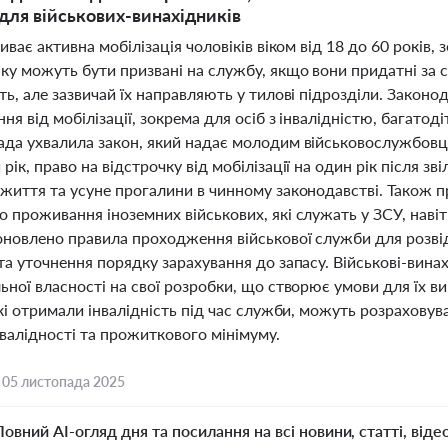
 для військових-винахідників
риває активна мобілізація чоловіків віком від 18 до 60 років, 
ку можуть бути призвані на службу, якщо вони придатні за 
ть, але зазвичай їх направляють у тилові підрозділи. Закон
ння від мобілізації, зокрема для осіб з інвалідністю, багатоді
да ухвалила закон, який надає молодим військовослужбовцям,
рік, право на відстрочку від мобілізації на один рік після з
 життя та усуне прогалини в чинному законодавстві. Також 
 проживання іноземних військових, які служать у ЗСУ, навіть 
 оновлено правила проходження військової служби для розві
та уточнення порядку зарахування до запасу. Військові-вин
ьної власності на свої розробки, що створює умови для їх в
які отримали інвалідність під час служби, можуть розрахову
нвалідності та прожиткового мінімуму.
,
05 листопада 2025
Повний AI-огляд дня та посилання на всі новини, статті, віде