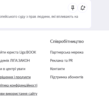
опейського суду з прав людини, які впливають на
Співробітництво
айти юриста Liga:BOOK
Партнерська мережа
адемія ЛІГА:ЗАКОН
Реклама та PR
и в центрі уваги
Контакти
 рішення і продукти
Підтримка абонентів
ітика конфіденційності
ви використання сайту