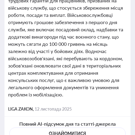
трудових гарантій для працівників, призваних на
військову службу, що стосується збереження місця
роботи, посади та виплат. Військовослужбовці
отримують грошове забезпечення з першого дня
служби, яке включає посадовий оклад, надбавки та
додаткові винагороди під час воєнного стану, що
можуть сягати до 100 000 гривень на місяць
залежно від участі у бойових діях. Водночас
військовозобов'язані, які перебувають за кордоном,
зобов'язані оновлювати свої дані в територіальних
центрах комплектування для отримання
консульських послуг, що є важливою умовою для
легального оформлення документів та уникнення
проблем із мобілізацією.
LIGA ZAKON,
12 листопада 2025
Повний AI-підсумок дня та статті-джерела
ОЗНАЙОМИТИСЯ