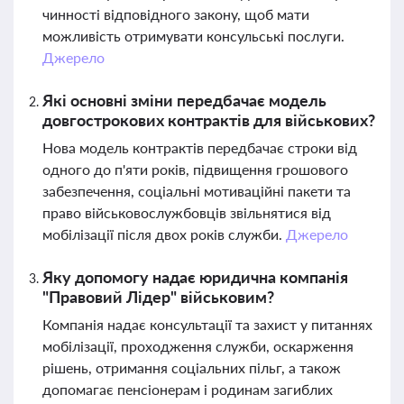
чинності відповідного закону, щоб мати
можливість отримувати консульські послуги.
Джерело
Які основні зміни передбачає модель
довгострокових контрактів для військових?
Нова модель контрактів передбачає строки від
одного до п'яти років, підвищення грошового
забезпечення, соціальні мотиваційні пакети та
право військовослужбовців звільнятися від
мобілізації після двох років служби.
Джерело
Яку допомогу надає юридична компанія
"Правовий Лідер" військовим?
Компанія надає консультації та захист у питаннях
мобілізації, проходження служби, оскарження
рішень, отримання соціальних пільг, а також
допомагає пенсіонерам і родинам загиблих