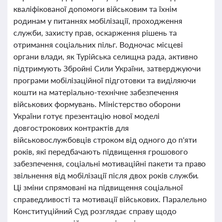
кваліфікованої допомоги військовим та їхнім
родинам у питаннях мобілізації, проходження
служби, захисту прав, оскарження рішень та
отримання соціальних пільг. Водночас місцеві
органи влади, як Турійська селищна рада, активно
підтримують Збройні Сили України, затверджуючи
програми мобілізаційної підготовки та виділяючи
кошти на матеріально-технічне забезпечення
військових формувань. Міністерство оборони
України готує презентацію нової моделі
довгострокових контрактів для
військовослужбовців строком від одного до п'яти
років, які передбачають підвищення грошового
забезпечення, соціальні мотиваційні пакети та право
звільнення від мобілізації після двох років служби.
Ці зміни спрямовані на підвищення соціальної
справедливості та мотивації військових. Паралельно
Конституційний Суд розглядає справу щодо