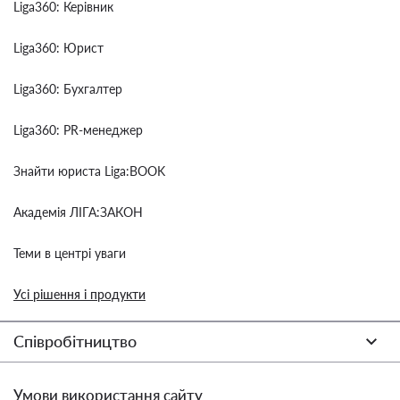
Liga360: Керівник
Liga360: Юрист
Liga360: Бухгалтер
Liga360: PR-менеджер
Знайти юриста Liga:BOOK
Академія ЛІГА:ЗАКОН
Теми в центрі уваги
Усі рішення і продукти
Співробітництво
Умови використання сайту