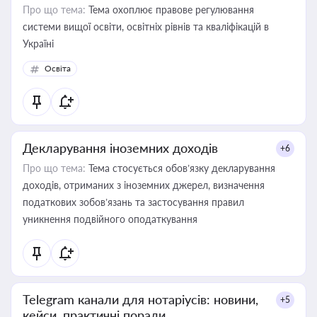
Про що тема:
Тема охоплює правове регулювання
системи вищої освіти, освітніх рівнів та кваліфікацій в
Україні
Освіта
Декларування іноземних доходів
+6
Про що тема:
Тема стосується обов’язку декларування
доходів, отриманих з іноземних джерел, визначення
податкових зобов’язань та застосування правил
уникнення подвійного оподаткування
Telegram канали для нотаріусів: новини,
+5
кейси, практичні поради