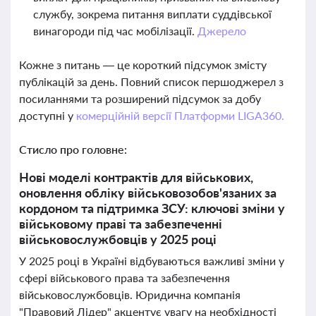
службу, зокрема питання виплати суддівської
винагороди під час мобілізації.
Джерело
Кожне з питань — це короткий підсумок змісту
публікацій за день. Повний список першоджерел з
посиланнями та розширений підсумок за добу
доступні у
комерційній версії Платформи LIGA360.
Стисло про головне:
Нові моделі контрактів для військових,
оновлення обліку військовозобов'язаних за
кордоном та підтримка ЗСУ: ключові зміни у
військовому праві та забезпеченні
військовослужбовців у 2025 році
У 2025 році в Україні відбуваються важливі зміни у
сфері військового права та забезпечення
військовослужбовців. Юридична компанія
"Правовий Лідер" акцентує увагу на необхідності