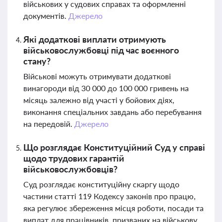
військових у судових справах та оформленні
документів.
Джерело
Які додаткові виплати отримують
військовослужбовці під час воєнного
стану?
Військові можуть отримувати додаткові
винагороди від 30 000 до 100 000 гривень на
місяць залежно від участі у бойових діях,
виконання спеціальних завдань або перебування
на передовій.
Джерело
Що розглядає Конституційний Суд у справі
щодо трудових гарантій
військовослужбовців?
Суд розглядає конституційну скаргу щодо
частини статті 119 Кодексу законів про працю,
яка регулює збереження місця роботи, посади та
виплат для працівників, призваних на військову